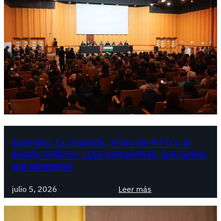
Argentina: La izquierda, el foro del FIT-U y un
desafío histórico. ¿Qué perspectivas, qué partido,
qué estrategia?
:
julio 5, 2026
Leer más
A
r