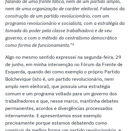
falando de uma frente tática, nem de um partido amplo,
nem de uma organização de caráter eleitoral. Falamos da
construção de um partido revolucionário, com um
programa revolucionário e socialista, com a estratégia da
tomada do poder pela classe trabalhadora e de seu
governo, e com o método do centralismo democrático
como forma de funcionamento.”³
Algo no mesmo sentido expressei na segunda-feira, 29
de junho, em minha intervenção no Fórum da Frente de
Esquerda, quando dei como exemplo o próprio Partido
Bolchevique (isto é, um partido revolucionário, nem
amplo nem eleitoral), que possuía uma estratégia
comum e um programa voltado para um governo dos
trabalhadores e que, nesse marco, mantinha debates
permanentes, acordos e divergências processados
internamente. E apresentamos esse exemplo
precisamente porque estamos debatendo como
construir da melhor forma um partido revolucionário, e