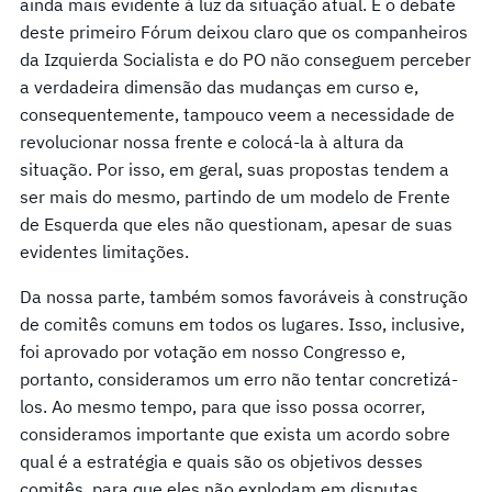
ainda mais evidente à luz da situação atual. E o debate
deste primeiro Fórum deixou claro que os companheiros
da Izquierda Socialista e do PO não conseguem perceber
a verdadeira dimensão das mudanças em curso e,
consequentemente, tampouco veem a necessidade de
revolucionar nossa frente e colocá-la à altura da
situação. Por isso, em geral, suas propostas tendem a
ser mais do mesmo, partindo de um modelo de Frente
de Esquerda que eles não questionam, apesar de suas
evidentes limitações.
Da nossa parte, também somos favoráveis à construção
de comitês comuns em todos os lugares. Isso, inclusive,
foi aprovado por votação em nosso Congresso e,
portanto, consideramos um erro não tentar concretizá-
los. Ao mesmo tempo, para que isso possa ocorrer,
consideramos importante que exista um acordo sobre
qual é a estratégia e quais são os objetivos desses
comitês, para que eles não explodam em disputas