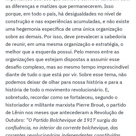
as diferenças e matizes que permanecerem. Isso
porque, em todo o país, há desigualdades no nível de
construção e nas experiências acumuladas, e não existe
uma hegemonia específica de uma única organização
sobre as demais. Por isso, deve prevalecer a sabedoria
de reunir, em uma mesma organização e estratégia, o
melhor que a esquerda possui. Pelo menos entre as
organizações que estejam dispostas a assumir esse
desafio complexo, mas ao mesmo tempo imprescindível
diante de tudo o que está por vir. Sobre esse tema, não
podemos deixar de olhar para nossa história e para a
história de todo o movimento revolucionário. E,
sobretudo, recordar como se fortaleceu, segundo o
historiador e militante marxista Pierre Broué, o partido
de Lênin nos meses que antecederam a Revolução de
Outubro:
“O Partido Bolchevique de 1917 surgiu da
confluência, no interior da corrente bolchevique, das
correntes revolucionárias independentes constituídas