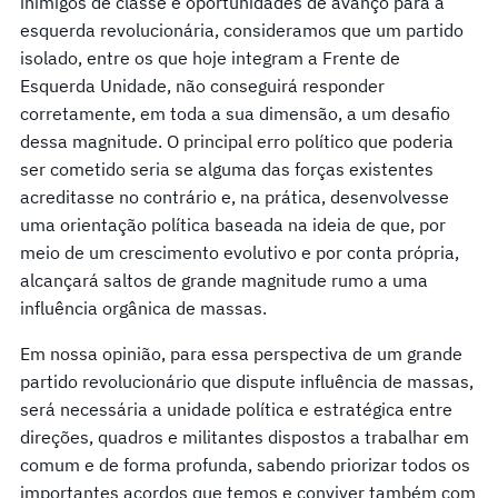
inimigos de classe e oportunidades de avanço para a
esquerda revolucionária, consideramos que um partido
isolado, entre os que hoje integram a Frente de
Esquerda Unidade, não conseguirá responder
corretamente, em toda a sua dimensão, a um desafio
dessa magnitude. O principal erro político que poderia
ser cometido seria se alguma das forças existentes
acreditasse no contrário e, na prática, desenvolvesse
uma orientação política baseada na ideia de que, por
meio de um crescimento evolutivo e por conta própria,
alcançará saltos de grande magnitude rumo a uma
influência orgânica de massas.
Em nossa opinião, para essa perspectiva de um grande
partido revolucionário que dispute influência de massas,
será necessária a unidade política e estratégica entre
direções, quadros e militantes dispostos a trabalhar em
comum e de forma profunda, sabendo priorizar todos os
importantes acordos que temos e conviver também com