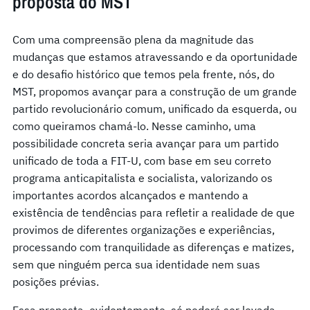
proposta do MST
Com uma compreensão plena da magnitude das
mudanças que estamos atravessando e da oportunidade
e do desafio histórico que temos pela frente, nós, do
MST, propomos avançar para a construção de um grande
partido revolucionário comum, unificado da esquerda, ou
como queiramos chamá-lo. Nesse caminho, uma
possibilidade concreta seria avançar para um partido
unificado de toda a FIT-U, com base em seu correto
programa anticapitalista e socialista, valorizando os
importantes acordos alcançados e mantendo a
existência de tendências para refletir a realidade de que
provimos de diferentes organizações e experiências,
processando com tranquilidade as diferenças e matizes,
sem que ninguém perca sua identidade nem suas
posições prévias.
Essa proposta, evidentemente, só poderá ser levada