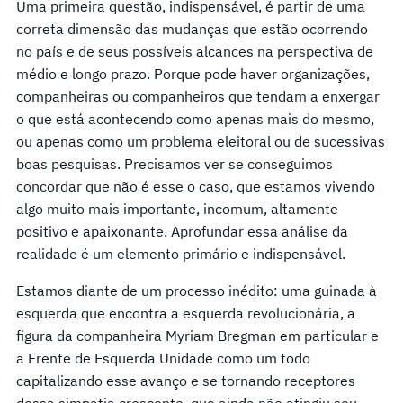
Uma primeira questão, indispensável, é partir de uma
correta dimensão das mudanças que estão ocorrendo
no país e de seus possíveis alcances na perspectiva de
médio e longo prazo. Porque pode haver organizações,
companheiras ou companheiros que tendam a enxergar
o que está acontecendo como apenas mais do mesmo,
ou apenas como um problema eleitoral ou de sucessivas
boas pesquisas. Precisamos ver se conseguimos
concordar que não é esse o caso, que estamos vivendo
algo muito mais importante, incomum, altamente
positivo e apaixonante. Aprofundar essa análise da
realidade é um elemento primário e indispensável.
Estamos diante de um processo inédito: uma guinada à
esquerda que encontra a esquerda revolucionária, a
figura da companheira Myriam Bregman em particular e
a Frente de Esquerda Unidade como um todo
capitalizando esse avanço e se tornando receptores
dessa simpatia crescente, que ainda não atingiu seu