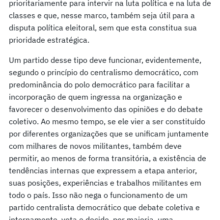
prioritariamente para intervir na luta política e na luta de
classes e que, nesse marco, também seja útil para a
disputa política eleitoral, sem que esta constitua sua
prioridade estratégica.
Um partido desse tipo deve funcionar, evidentemente,
segundo o princípio do centralismo democrático, com
predominância do polo democrático para facilitar a
incorporação de quem ingressa na organização e
favorecer o desenvolvimento das opiniões e do debate
coletivo. Ao mesmo tempo, se ele vier a ser constituído
por diferentes organizações que se unificam juntamente
com milhares de novos militantes, também deve
permitir, ao menos de forma transitória, a existência de
tendências internas que expressem a etapa anterior,
suas posições, experiências e trabalhos militantes em
todo o país. Isso não nega o funcionamento de um
partido centralista democrático que debate coletiva e
internamente, vota e decide, por maioria, uma