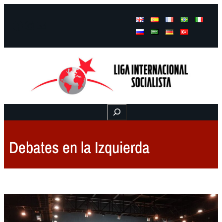
Facebook
Instagram
Mail
Buscar
Debates en la Izquierda