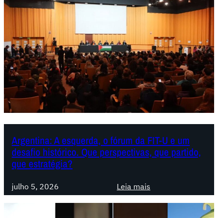
Argentina: A esquerda, o fórum da FIT-U e um
desafio histórico. Que perspectivas, que partido,
que estratégia?
:
julho 5, 2026
Leia mais
A
r