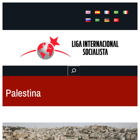
Facebook
Instagram
Mail
Buscar
Palestina