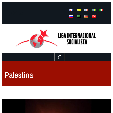
Facebook
Instagram
Mail
Buscar
Palestina