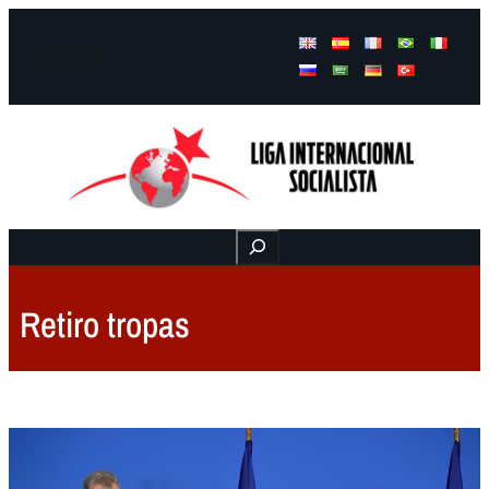
Facebook
Instagram
Mail
Buscar
Retiro tropas