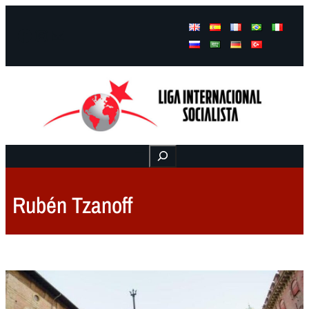
Facebook
Instagram
Mail
Buscar
Rubén Tzanoff