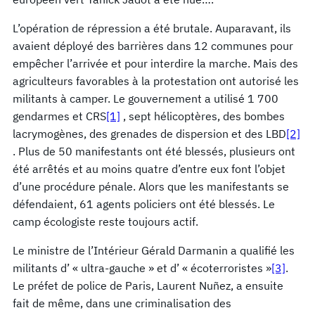
L’opération de répression a été brutale. Auparavant, ils
avaient déployé des barrières dans 12 communes pour
empêcher l’arrivée et pour interdire la marche. Mais des
agriculteurs favorables à la protestation ont autorisé les
militants à camper. Le gouvernement a utilisé 1 700
gendarmes et CRS
[1]
, sept hélicoptères, des bombes
lacrymogènes, des grenades de dispersion et des LBD
[2]
. Plus de 50 manifestants ont été blessés, plusieurs ont
été arrêtés et au moins quatre d’entre eux font l’objet
d’une procédure pénale. Alors que les manifestants se
défendaient, 61 agents policiers ont été blessés. Le
camp écologiste reste toujours actif.
Le ministre de l’Intérieur Gérald Darmanin a qualifié les
militants d’ « ultra-gauche » et d’ « écoterroristes »
[3]
.
Le préfet de police de Paris, Laurent Nuñez, a ensuite
fait de même, dans une criminalisation des