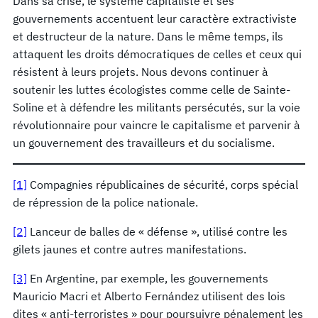
Dans sa crise, le système capitaliste et ses
gouvernements accentuent leur caractère extractiviste
et destructeur de la nature. Dans le même temps, ils
attaquent les droits démocratiques de celles et ceux qui
résistent à leurs projets. Nous devons continuer à
soutenir les luttes écologistes comme celle de Sainte-
Soline et à défendre les militants persécutés, sur la voie
révolutionnaire pour vaincre le capitalisme et parvenir à
un gouvernement des travailleurs et du socialisme.
[1]
Compagnies républicaines de sécurité, corps spécial
de répression de la police nationale.
[2]
Lanceur de balles de « défense », utilisé contre les
gilets jaunes et contre autres manifestations.
[3]
En Argentine, par exemple, les gouvernements
Mauricio Macri et Alberto Fernández utilisent des lois
dites « anti-terroristes » pour poursuivre pénalement les