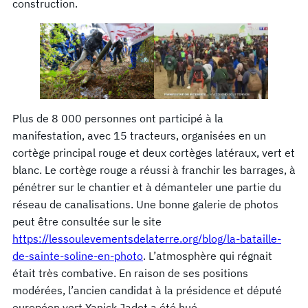
construction.
Plus de 8 000 personnes ont participé à la
manifestation, avec 15 tracteurs, organisées en un
cortège principal rouge et deux cortèges latéraux, vert et
blanc. Le cortège rouge a réussi à franchir les barrages, à
pénétrer sur le chantier et à démanteler une partie du
réseau de canalisations. Une bonne galerie de photos
peut être consultée sur le site
https://lessoulevementsdelaterre.org/blog/la-bataille-
de-sainte-soline-en-photo
. L’atmosphère qui régnait
était très combative. En raison de ses positions
modérées, l’ancien candidat à la présidence et député
européen vert Yanick Jadot a été hué….