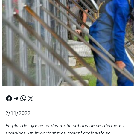
Facebook
Telegram
WhatsApp
X
2/11/2022
En plus des grèves et des mobilisations de ces dernières
semaines, un important mouvement écologiste se