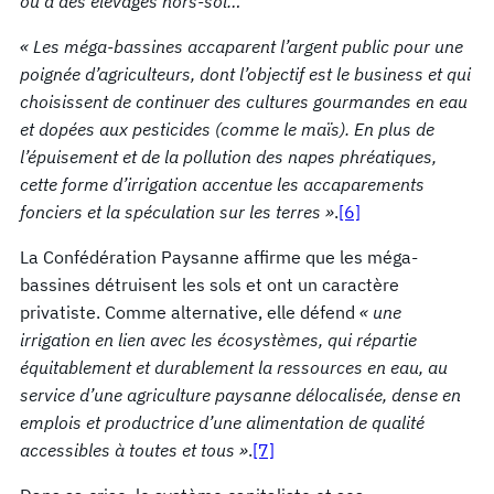
ou à des élevages hors-sol…
« Les méga-bassines accaparent l’argent public pour une
poignée d’agriculteurs, dont l’objectif est le business et qui
choisissent de continuer des cultures gourmandes en eau
et dopées aux pesticides (comme le maïs). En plus de
l’épuisement et de la pollution des napes phréatiques,
cette forme d’irrigation accentue les accaparements
fonciers et la spéculation sur les terres »
.
[6]
La Confédération Paysanne affirme que les méga-
bassines détruisent les sols et ont un caractère
privatiste. Comme alternative, elle défend
« une
irrigation en lien avec les écosystèmes, qui répartie
équitablement et durablement la ressources en eau, au
service d’une agriculture paysanne délocalisée, dense en
emplois et productrice d’une alimentation de qualité
accessibles à toutes et tous »
.
[7]