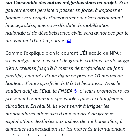
sur l’ensemble des autres méga-bassines en projet.
Si le
gouvernement persiste à passer en force, à imposer et
financer ces projets d’accaparement d’eau absolument
inacceptables, une nouvelle date de mobilisation
nationale et de désobéissance civile sera annoncée par le
mouvement d’ici 15 jours »
.
[4]
Comme l’explique bien le courant L’Étincelle du NPA :
« Les méga-bassines sont de grands cratères de stockage
d’eau, creusés jusqu’à 8 mètres de profondeur, au fond
plastifié, entourés d’une digue de près de 10 mètres de
hauteur, d’une superficie de 8 à 18 hectares… Avec le
soutien actif de l’Etat, la FNSEA
[5]
et leurs promoteurs les
présentent comme indispensables face au changement
climatique. En réalité, ils vont servir à irriguer les
monocultures intensives d’une minorité de grosses
exploitations destinées aux usines de méthanisation, à
alimenter la spéculation sur les marchés internationaux