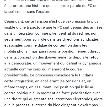
électoraux, une histoire que les porte-parole du PC ont
laissé couler sans l’exclure.
Cependant, cette tension n’est que l’expression la plus
visible d’une trajectoire que le PC suit depuis des années
dans l’intégration comme pilier central du régime, non
seulement pour son rôle dans les directions syndicales
et sociales comme digue de contention dans les
mobilisations, mais aussi pour le positionnement direct
dans la conception des gouvernements depuis le retour
à la démocratie, un mouvement qui définit la dynamique
actuelle comme ceux qui mèneront la course
présidentielle. Ce processus consolidera le PC dans
cette intégration, en accélérant les tensions et, en
même temps, en assumant une position qui le lie au
centre politique à un moment de forte polarisation avec
une droite qui augmente ses intentions électorales, alors
que le processus interne du bloc dirigeant n’exclut pas