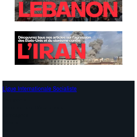
Ligue Internationale Socialiste
Continents
Documents et Déclarations
Campagnes
Débats
Dates