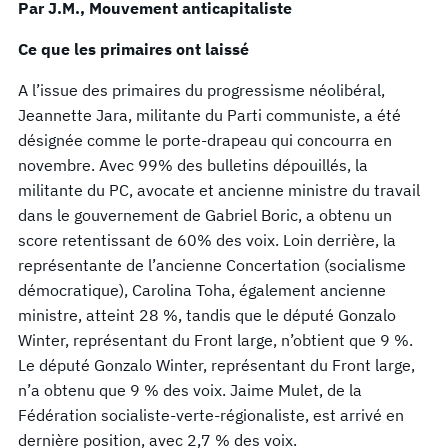
Par J.M., Mouvement anticapitaliste
Ce que les primaires ont laissé
A l’issue des primaires du progressisme néolibéral,
Jeannette Jara, militante du Parti communiste, a été
désignée comme le porte-drapeau qui concourra en
novembre. Avec 99% des bulletins dépouillés, la
militante du PC, avocate et ancienne ministre du travail
dans le gouvernement de Gabriel Boric, a obtenu un
score retentissant de 60% des voix. Loin derrière, la
représentante de l’ancienne Concertation (socialisme
démocratique), Carolina Toha, également ancienne
ministre, atteint 28 %, tandis que le député Gonzalo
Winter, représentant du Front large, n’obtient que 9 %.
Le député Gonzalo Winter, représentant du Front large,
n’a obtenu que 9 % des voix. Jaime Mulet, de la
Fédération socialiste-verte-régionaliste, est arrivé en
dernière position, avec 2,7 % des voix.