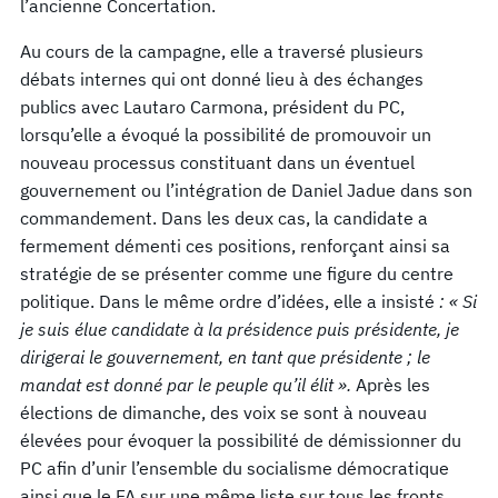
l’ancienne Concertation.
Au cours de la campagne, elle a traversé plusieurs
débats internes qui ont donné lieu à des échanges
publics avec Lautaro Carmona, président du PC,
lorsqu’elle a évoqué la possibilité de promouvoir un
nouveau processus constituant dans un éventuel
gouvernement ou l’intégration de Daniel Jadue dans son
commandement. Dans les deux cas, la candidate a
fermement démenti ces positions, renforçant ainsi sa
stratégie de se présenter comme une figure du centre
politique. Dans le même ordre d’idées, elle a insisté
: « Si
je suis élue candidate à la présidence puis présidente, je
dirigerai le gouvernement, en tant que présidente ; le
mandat est donné par le peuple qu’il élit ».
Après les
élections de dimanche, des voix se sont à nouveau
élevées pour évoquer la possibilité de démissionner du
PC afin d’unir l’ensemble du socialisme démocratique
ainsi que le FA sur une même liste sur tous les fronts