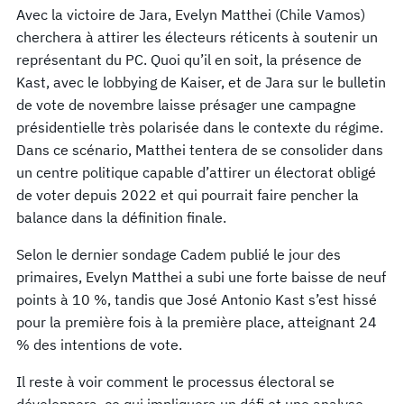
Avec la victoire de Jara, Evelyn Matthei (Chile Vamos)
cherchera à attirer les électeurs réticents à soutenir un
représentant du PC. Quoi qu’il en soit, la présence de
Kast, avec le lobbying de Kaiser, et de Jara sur le bulletin
de vote de novembre laisse présager une campagne
présidentielle très polarisée dans le contexte du régime.
Dans ce scénario, Matthei tentera de se consolider dans
un centre politique capable d’attirer un électorat obligé
de voter depuis 2022 et qui pourrait faire pencher la
balance dans la définition finale.
Selon le dernier sondage Cadem publié le jour des
primaires, Evelyn Matthei a subi une forte baisse de neuf
points à 10 %, tandis que José Antonio Kast s’est hissé
pour la première fois à la première place, atteignant 24
% des intentions de vote.
Il reste à voir comment le processus électoral se
développera, ce qui impliquera un défi et une analyse