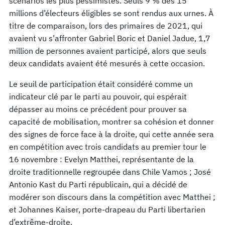
scénarios les plus pessimistes. Seuls 9 % des 15
millions d’électeurs éligibles se sont rendus aux urnes. À
titre de comparaison, lors des primaires de 2021, qui
avaient vu s’affronter Gabriel Boric et Daniel Jadue, 1,7
million de personnes avaient participé, alors que seuls
deux candidats avaient été mesurés à cette occasion.
Le seuil de participation était considéré comme un
indicateur clé par le parti au pouvoir, qui espérait
dépasser au moins ce précédent pour prouver sa
capacité de mobilisation, montrer sa cohésion et donner
des signes de force face à la droite, qui cette année sera
en compétition avec trois candidats au premier tour le
16 novembre : Evelyn Matthei, représentante de la
droite traditionnelle regroupée dans Chile Vamos ; José
Antonio Kast du Parti républicain, qui a décidé de
modérer son discours dans la compétition avec Matthei ;
et Johannes Kaiser, porte-drapeau du Parti libertarien
d’extrême-droite.