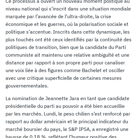
Ce processus a ouvert un nouveau moment politique au
niveau national qui s’inscrit dans une situation mondiale
marquée par l’avancée de l’ultra-droite, la crise
économique et les guerres, où la polarisation sociale et
politique s’accentue. Inscrits dans cette dynamique, les
plus touchés ont été ceux identifiés par la continuité des
politiques de transition, bien que la candidate du Parti
communiste ait maintenu une relative ambiguïté et une
distance par rapport à son propre parti pour canaliser
une voix liée à des figures comme Bachelet et osciller
avec une critique superficielle de certaines mesures
gouvernementales.
La nomination de Jeannette Jara en tant que candidate
présidentielle du parti au pouvoir a été bien accueillie
par les marchés. Lundi, le peso chilien s’est renforcé par
rapport au dollar américain et le principal indicateur du
marché boursier du pays, le S&P IPSA, a enregistré une
hausse de 0,18 %, reflétant l’humeur positive des