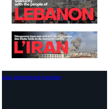
Ligue Internationale Socialiste
Continents
Documents et Déclarations
Campagnes
Débats