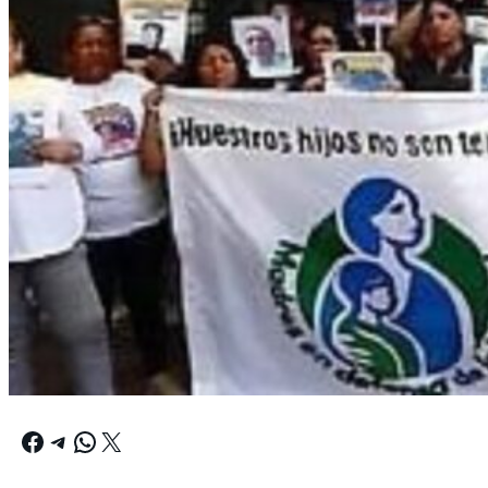
Facebook
Telegram
WhatsApp
X