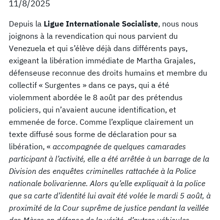
11/8/2025
Depuis la
Ligue Internationale Socialiste
, nous nous
joignons à la revendication qui nous parvient du
Venezuela et qui s’élève déjà dans différents pays,
exigeant la libération immédiate de Martha Grajales,
défenseuse reconnue des droits humains et membre du
collectif « Surgentes » dans ce pays, qui a été
violemment abordée le 8 août par des prétendus
policiers, qui n’avaient aucune identification, et
emmenée de force. Comme l’explique clairement un
texte diffusé sous forme de déclaration pour sa
libération, «
accompagnée de quelques camarades
participant à l’activité, elle a été arrêtée à un barrage de la
Division des enquêtes criminelles rattachée à la Police
nationale bolivarienne. Alors qu’elle expliquait à la police
que sa carte d’identité lui avait été volée le mardi 5 août, à
proximité de la Cour suprême de justice pendant la veillée
des Mères en défense de la vérité, d’autres véhicules