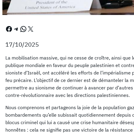
Facebook
Telegram
WhatsApp
X
17/10/2025
La mobilisation massive, qui ne cesse de croître, ainsi que l
publique mondiale en faveur du peuple palestinien et contre
sioniste d’Israël, ont accéléré les efforts de l’impérialism
feu précaire. L’objectif de ce dernier est de démanteler la m
permettre au sionisme de continuer à avancer par d’autres
contre-révolutionnaire avec les directions palestiniennes.
Nous comprenons et partageons la joie de la population gaz
bombardements qu’elle subissait quotidiennement depuis deu
blocus criminel qui lui a causé une crise humanitaire dése
honnêtes : cela ne signifie pas une victoire de la résistan