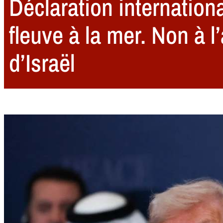
Déclaration internationa
fleuve à la mer. Non à 
d’Israël