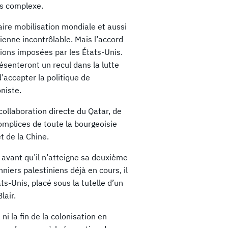
us complexe.
aire mobilisation mondiale et aussi
ienne incontrôlable. Mais l’accord
tions imposées par les États-Unis.
résenteront un recul dans la lutte
d’accepter la politique de
oniste.
collaboration directe du Qatar, de
omplices de toute la bourgeoisie
t de la Chine.
 avant qu’il n’atteigne sa deuxième
nniers palestiniens déjà en cours, il
s-Unis, placé sous la tutelle d’un
lair.
 ni la fin de la colonisation en