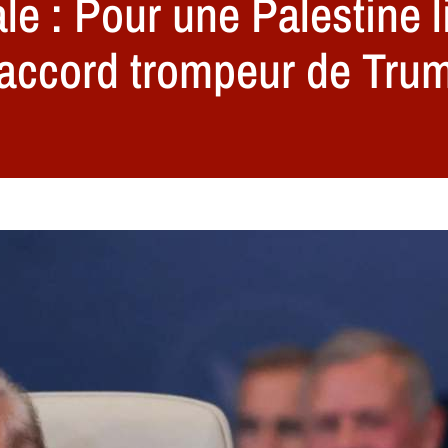
le : Pour une Palestine l
l’accord trompeur de Tru