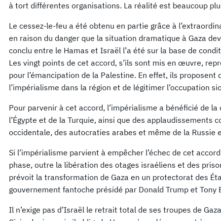
à tort différentes organisations. La réalité est beaucoup pl
Le cessez-le-feu a été obtenu en partie grâce à l’extraordin
en raison du danger que la situation dramatique à Gaza dev
conclu entre le Hamas et Israël l’a été sur la base de condi
Les vingt points de cet accord, s’ils sont mis en œuvre, rep
pour l’émancipation de la Palestine. En effet, ils proposent 
l’impérialisme dans la région et de légitimer l’occupation si
Pour parvenir à cet accord, l’impérialisme a bénéficié de la 
l’Égypte et de la Turquie, ainsi que des applaudissements c
occidentale, des autocraties arabes et même de la Russie e
Si l’impérialisme parvient à empêcher l’échec de cet accord
phase, outre la libération des otages israéliens et des priso
prévoit la transformation de Gaza en un protectorat des État
gouvernement fantoche présidé par Donald Trump et Tony B
Il n’exige pas d’Israël le retrait total de ses troupes de Gaza