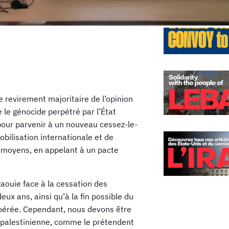
e revirement majoritaire de l’opinion
 le génocide perpétré par l’État
e pour parvenir à un nouveau cessez-le-
obilisation internationale et de
 moyens, en appelant à un pacte
aouie face à la cessation des
x ans, ainsi qu’à la fin possible du
spérée. Cependant, nous devons être
ce palestinienne, comme le prétendent