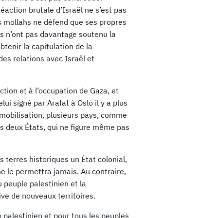
réaction brutale d’Israël ne s’est pas
es mollahs ne défend que ses propres
es n’ont pas davantage soutenu la
tenir la capitulation de la
des relations avec Israël et
ction et à l’occupation de Gaza, et
i signé par Arafat à Oslo il y a plus
a mobilisation, plusieurs pays, comme
s deux États, qui ne figure même pas
s terres historiques un État colonial,
ne le permettra jamais. Au contraire,
 peuple palestinien et la
ive de nouveaux territoires.
 palestinien et pour tous les peuples