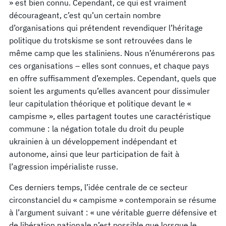
» est bien connu. Cependant, ce qui est vraiment
décourageant, c’est qu’un certain nombre
d’organisations qui prétendent revendiquer l’héritage
politique du trotskisme se sont retrouvées dans le
même camp que les staliniens. Nous n’énumérerons pas
ces organisations – elles sont connues, et chaque pays
en offre suffisamment d’exemples. Cependant, quels que
soient les arguments qu’elles avancent pour dissimuler
leur capitulation théorique et politique devant le «
campisme », elles partagent toutes une caractéristique
commune : la négation totale du droit du peuple
ukrainien à un développement indépendant et
autonome, ainsi que leur participation de fait à
l’agression impérialiste russe.
Ces derniers temps, l’idée centrale de ce secteur
circonstanciel du « campisme » contemporain se résume
à l’argument suivant : « une véritable guerre défensive et
de libération nationale n’est possible que lorsque le