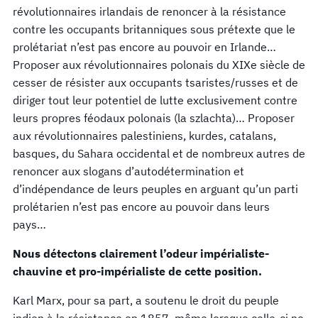
révolutionnaires irlandais de renoncer à la résistance
contre les occupants britanniques sous prétexte que le
prolétariat n’est pas encore au pouvoir en Irlande…
Proposer aux révolutionnaires polonais du XIXe siècle de
cesser de résister aux occupants tsaristes/russes et de
diriger tout leur potentiel de lutte exclusivement contre
leurs propres féodaux polonais (la szlachta)… Proposer
aux révolutionnaires palestiniens, kurdes, catalans,
basques, du Sahara occidental et de nombreux autres de
renoncer aux slogans d’autodétermination et
d’indépendance de leurs peuples en arguant qu’un parti
prolétarien n’est pas encore au pouvoir dans leurs
pays…
Nous détectons clairement l’odeur impérialiste-
chauvine et pro-impérialiste de cette position.
Karl Marx, pour sa part, a soutenu le droit du peuple
indien à la résistance en 1857, même lorsque celle-ci ne