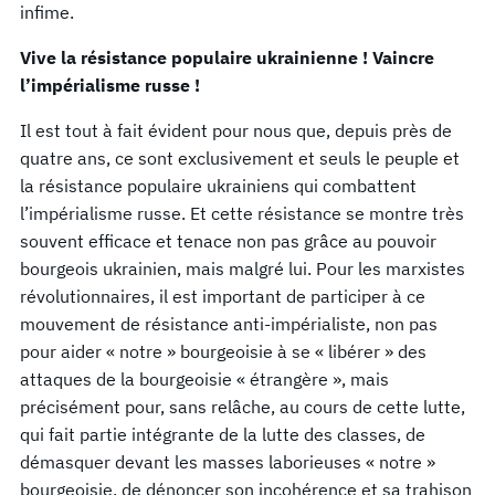
infime.
Vive la résistance populaire ukrainienne ! Vaincre
l’impérialisme russe !
Il est tout à fait évident pour nous que, depuis près de
quatre ans, ce sont exclusivement et seuls le peuple et
la résistance populaire ukrainiens qui combattent
l’impérialisme russe. Et cette résistance se montre très
souvent efficace et tenace non pas grâce au pouvoir
bourgeois ukrainien, mais malgré lui. Pour les marxistes
révolutionnaires, il est important de participer à ce
mouvement de résistance anti-impérialiste, non pas
pour aider « notre » bourgeoisie à se « libérer » des
attaques de la bourgeoisie « étrangère », mais
précisément pour, sans relâche, au cours de cette lutte,
qui fait partie intégrante de la lutte des classes, de
démasquer devant les masses laborieuses « notre »
bourgeoisie, de dénoncer son incohérence et sa trahison