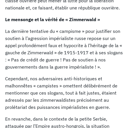
classe ouvrière peut mener la lutte pour la libération
nationale et, ce faisant, établir une république ouvrière.
Le mensonge et la vérité de « Zimmerwald »
La dernière tentative du « campisme » pour justifier son
soutien à l’agression impérialiste russe repose sur un
appel profondément faux et hypocrite à l’héritage de la «
gauche de Zimmerwald » de 1915-1917 et à ses slogans
: « Pas de crédit de guerre ! Pas de soutien à nos
gouvernements dans la guerre impérialiste ! ».
Cependant, nos adversaires anti-historiques et
malhonnêtes « campistes » omettent délibérément de
mentionner que ces slogans, tout à fait justes, étaient
adressés par les zimmerwaldistes précisément au
prolétariat des puissances impérialistes en guerre.
En revanche, dans le contexte de la petite Serbie,
attaquée par l’Empire austro-hongrois, la situation