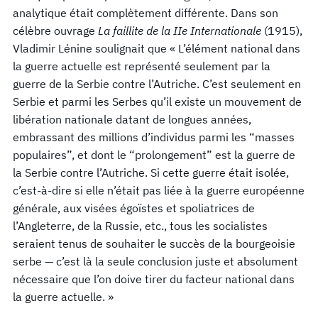
analytique était complètement différente. Dans son
célèbre ouvrage
La faillite de la IIe Internationale
(1915),
Vladimir Lénine soulignait que « L’élément national dans
la guerre actuelle est représenté seulement par la
guerre de la Serbie contre l’Autriche. C’est seulement en
Serbie et parmi les Serbes qu’il existe un mouvement de
libération nationale datant de longues années,
embrassant des millions d’individus parmi les “masses
populaires”, et dont le “prolongement” est la guerre de
la Serbie contre l’Autriche. Si cette guerre était isolée,
c’est-à-dire si elle n’était pas liée à la guerre européenne
générale, aux visées égoïstes et spoliatrices de
l’Angleterre, de la Russie, etc., tous les socialistes
seraient tenus de souhaiter le succès de la bourgeoisie
serbe — c’est là la seule conclusion juste et absolument
nécessaire que l’on doive tirer du facteur national dans
la guerre actuelle. »