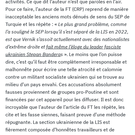
activités. Ce que dit l’auteur n’est que paroles en l’air.
Pour ce faire, l’auteur de la FT (CRP) reprend de manière
inacceptable les anciens mots dénués de sens du SEP de
Turquie et les répète : «
Le plus grand problème, comme
l’a souligné le SEP lorsqu’il s’est séparé de la LIS en 2022,
est que Vernik s’assoit actuellement avec des nationalistes
d’extrême droite et
fait même l’éloge du leader fasciste
ukrainien Stepan Bandera
s
». Le moins que l’on puisse
dire, c’est qu’il faut être complètement irresponsable et
malhonnête pour écrire une telle atrocité et calomnie
contre un militant socialiste ukrainien qui se trouve au
milieu d’un pays envahi. Ces accusations absolument
fausses proviennent de groupes pro-Poutine et sont
financées par cet appareil pour les diffuser. Il est donc
incroyable que l’auteur de l’article du FT les répète, les
cite et les fasse siennes, faisant preuve d’une méthode
répugnante. La section ukrainienne de la LIS est
fièrement composée d’honnêtes travailleurs et de