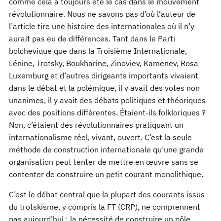
comme cela a toujours été le cas dans le mouvement
révolutionnaire. Nous ne savons pas d’où l’auteur de
l’article tire une histoire des internationales où il n’y
aurait pas eu de différences. Tant dans le Parti
bolchevique que dans la Troisième Internationale,
Lénine, Trotsky, Boukharine, Zinoviev, Kamenev, Rosa
Luxemburg et d’autres dirigeants importants vivaient
dans le débat et la polémique, il y avait des votes non
unanimes, il y avait des débats politiques et théoriques
avec des positions différentes. Étaient-ils folkloriques ?
Non, c’étaient des révolutionnaires pratiquant un
internationalisme réel, vivant, ouvert. C’est la seule
méthode de construction internationale qu’une grande
organisation peut tenter de mettre en œuvre sans se
contenter de construire un petit courant monolithique.
C’est le débat central que la plupart des courants issus
du trotskisme, y compris la FT (CRP), ne comprennent
pas aujourd’hui : la nécessité de construire un pôle