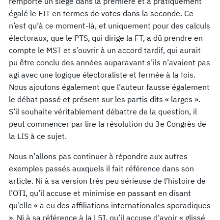
remporté un siège dans la première et a pratiquement
égalé le FIT en termes de votes dans la seconde. Ce
n’est qu’à ce moment-là, et uniquement pour des calculs
électoraux, que le PTS, qui dirige la FT, a dû prendre en
compte le MST et s’ouvrir à un accord tardif, qui aurait
pu être conclu des années auparavant s’ils n’avaient pas
agi avec une logique électoraliste et fermée à la fois.
Nous ajoutons également que l’auteur fausse également
le débat passé et présent sur les partis dits « larges ».
S’il souhaite véritablement débattre de la question, il
peut commencer par lire la résolution du 3e Congrès de
la LIS à ce sujet.
Nous n’allons pas continuer à répondre aux autres
exemples passés auxquels il fait référence dans son
article. Ni à sa version très peu sérieuse de l’histoire de
l’OTI, qu’il accuse et minimise en passant en disant
qu’elle « a eu des affiliations internationales sporadiques
». Ni à sa référence à la L5I, qu’il accuse d’avoir « glissé