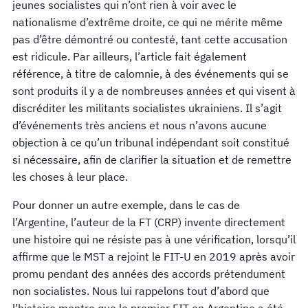
jeunes socialistes qui n’ont rien à voir avec le
nationalisme d’extrême droite, ce qui ne mérite même
pas d’être démontré ou contesté, tant cette accusation
est ridicule. Par ailleurs, l’article fait également
référence, à titre de calomnie, à des événements qui se
sont produits il y a de nombreuses années et qui visent à
discréditer les militants socialistes ukrainiens. Il s’agit
d’événements très anciens et nous n’avons aucune
objection à ce qu’un tribunal indépendant soit constitué
si nécessaire, afin de clarifier la situation et de remettre
les choses à leur place.
Pour donner un autre exemple, dans le cas de
l’Argentine, l’auteur de la FT (CRP) invente directement
une histoire qui ne résiste pas à une vérification, lorsqu’il
affirme que le MST a rejoint le FIT-U en 2019 après avoir
promu pendant des années des accords prétendument
non socialistes. Nous lui rappelons tout d’abord que
l’histoire montre que le premier FIT en Argentine a été