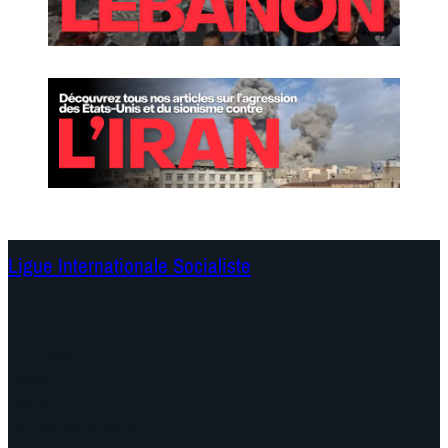
Ligue Internationale Socialiste
Continents
Documents et Déclarations
Campagnes
Débats
Dates
Qui sommes-nous