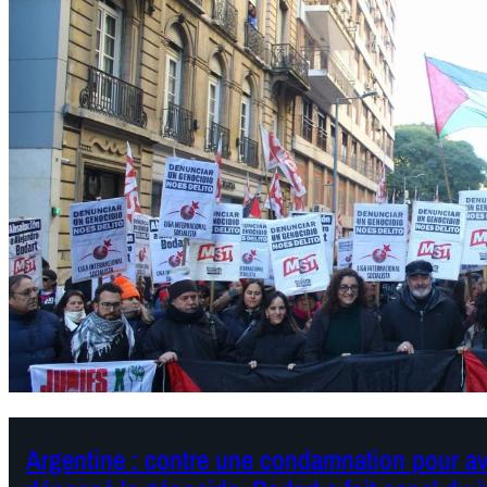
Argentine : contre une condamnation pour avo