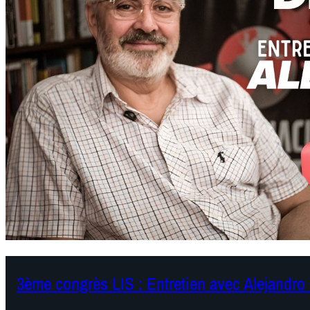
3ème congrès LIS : Entretien avec Alejandro