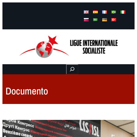
Facebook
Instagram
Mail
Buscar
Documento