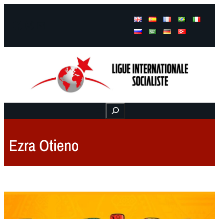
Facebook
Instagram
Mail
Buscar
Ezra Otieno