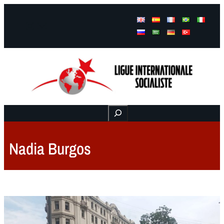
Facebook
Instagram
Mail
Buscar
Nadia Burgos