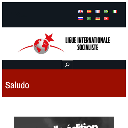
Facebook
Instagram
Mail
Buscar
Saludo