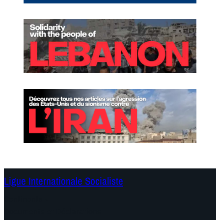
Ligue Internationale Socialiste
Continents
Documents et Déclarations