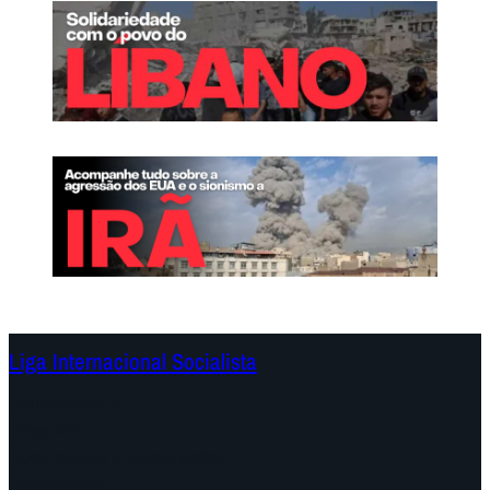
Liga Internacional Socialista
Continentes
Programa
Documentos e Declarações
Campanhas