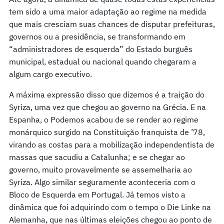
tem sido a uma maior adaptação ao regime na medida
que mais cresciam suas chances de disputar prefeituras,
governos ou a presidência, se transformando em
“administradores de esquerda” do Estado burguês
municipal, estadual ou nacional quando chegaram a
algum cargo executivo.
A máxima expressão disso que dizemos é a traição do
Syriza, uma vez que chegou ao governo na Grécia. E na
Espanha, o Podemos acabou de se render ao regime
monárquico surgido na Constituição franquista de ’78,
virando as costas para a mobilização independentista de
massas que sacudiu a Catalunha; e se chegar ao
governo, muito provavelmente se assemelharia ao
Syriza. Algo similar seguramente aconteceria com o
Bloco de Esquerda em Portugal. Já temos visto a
dinâmica que foi adquirindo com o tempo o Die Linke na
Alemanha, que nas últimas eleições chegou ao ponto de