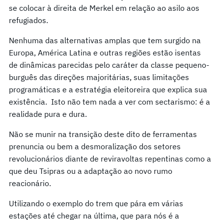
se colocar à direita de Merkel em relação ao asilo aos
refugiados.
Nenhuma das alternativas amplas que tem surgido na
Europa, América Latina e outras regiões estão isentas
de dinâmicas parecidas pelo caráter da classe pequeno-
burguês das direções majoritárias, suas limitações
programáticas e a estratégia eleitoreira que explica sua
existência. Isto não tem nada a ver com sectarismo: é a
realidade pura e dura.
Não se munir na transição deste dito de ferramentas
prenuncia ou bem a desmoralização dos setores
revolucionários diante de reviravoltas repentinas como a
que deu Tsipras ou a adaptação ao novo rumo
reacionário.
Utilizando o exemplo do trem que pára em várias
estações até chegar na última, que para nós é a