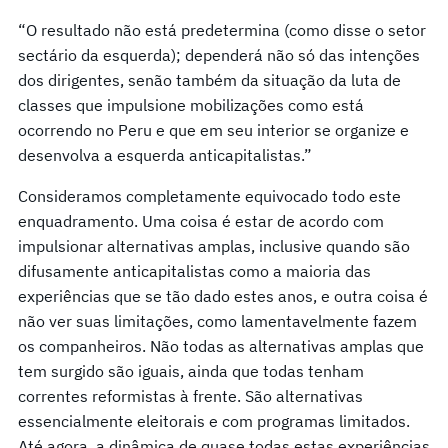
“O resultado não está predetermina (como disse o setor
sectário da esquerda); dependerá não só das intenções
dos dirigentes, senão também da situação da luta de
classes que impulsione mobilizações como está
ocorrendo no Peru e que em seu interior se organize e
desenvolva a esquerda anticapitalistas.”
Consideramos completamente equivocado todo este
enquadramento. Uma coisa é estar de acordo com
impulsionar alternativas amplas, inclusive quando são
difusamente anticapitalistas como a maioria das
experiências que se tão dado estes anos, e outra coisa é
não ver suas limitações, como lamentavelmente fazem
os companheiros. Não todas as alternativas amplas que
tem surgido são iguais, ainda que todas tenham
correntes reformistas à frente. São alternativas
essencialmente eleitorais e com programas limitados.
Até agora, a dinâmica de quase todas estas experiências