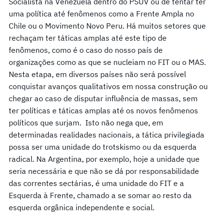
Socialista na Venezuela dentro do PSUV ou de tentar ter
uma política até fenômenos como a Frente Ampla no
Chile ou o Movimento Novo Peru. Há muitos setores que
rechaçam ter táticas amplas até este tipo de
fenômenos, como é o caso do nosso país de
organizações como as que se nucleiam no FIT ou o MAS.
Nesta etapa, em diversos países não será possível
conquistar avanços qualitativos em nossa construção ou
chegar ao caso de disputar influência de massas, sem
ter políticas e táticas amplas até os novos fenômenos
políticos que surjam. Isto não nega que, em
determinadas realidades nacionais, a tática privilegiada
possa ser uma unidade do trotskismo ou da esquerda
radical. Na Argentina, por exemplo, hoje a unidade que
seria necessária e que não se dá por responsabilidade
das correntes sectárias, é uma unidade do FIT e a
Esquerda à Frente, chamado a se somar ao resto da
esquerda orgânica independente e social.