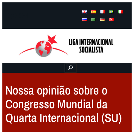
Facebook
Instagram
Mail
Buscar
Nossa opinião sobre o
Congresso Mundial da
Quarta Internacional (SU)