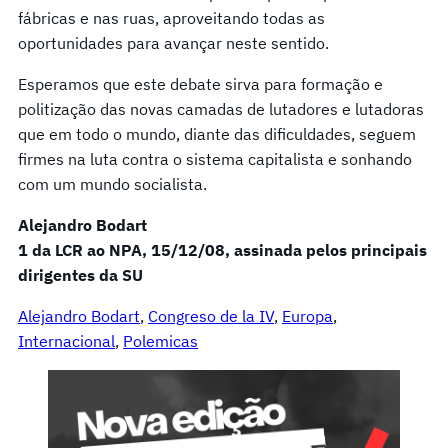
fábricas e nas ruas, aproveitando todas as
oportunidades para avançar neste sentido.
Esperamos que este debate sirva para formação e
politização das novas camadas de lutadores e lutadoras
que em todo o mundo, diante das dificuldades, seguem
firmes na luta contra o sistema capitalista e sonhando
com um mundo socialista.
Alejandro Bodart
1 da LCR ao NPA, 15/12/08, assinada pelos principais
dirigentes da SU
Alejandro Bodart
, 
Congreso de la IV
, 
Europa
, 
Internacional
, 
Polemicas