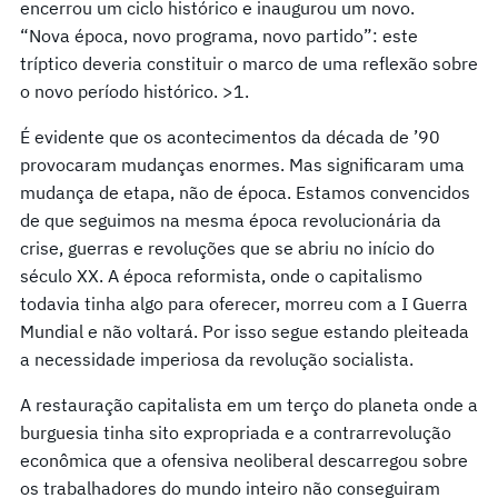
encerrou um ciclo histórico e inaugurou um novo.
“Nova época, novo programa, novo partido”: este
tríptico deveria constituir o marco de uma reflexão sobre
o novo período histórico. >1.
É evidente que os acontecimentos da década de ’90
provocaram mudanças enormes. Mas significaram uma
mudança de etapa, não de época. Estamos convencidos
de que seguimos na mesma época revolucionária da
crise, guerras e revoluções que se abriu no início do
século XX. A época reformista, onde o capitalismo
todavia tinha algo para oferecer, morreu com a I Guerra
Mundial e não voltará. Por isso segue estando pleiteada
a necessidade imperiosa da revolução socialista.
A restauração capitalista em um terço do planeta onde a
burguesia tinha sito expropriada e a contrarrevolução
econômica que a ofensiva neoliberal descarregou sobre
os trabalhadores do mundo inteiro não conseguiram