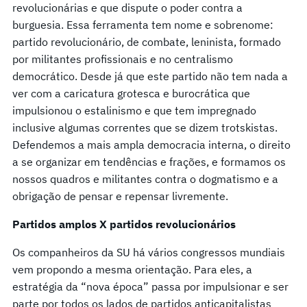
revolucionárias e que dispute o poder contra a
burguesia. Essa ferramenta tem nome e sobrenome:
partido revolucionário, de combate, leninista, formado
por militantes profissionais e no centralismo
democrático. Desde já que este partido não tem nada a
ver com a caricatura grotesca e burocrática que
impulsionou o estalinismo e que tem impregnado
inclusive algumas correntes que se dizem trotskistas.
Defendemos a mais ampla democracia interna, o direito
a se organizar em tendências e frações, e formamos os
nossos quadros e militantes contra o dogmatismo e a
obrigação de pensar e repensar livremente.
Partidos amplos X partidos revolucionários
Os companheiros da SU há vários congressos mundiais
vem propondo a mesma orientação. Para eles, a
estratégia da “nova época” passa por impulsionar e ser
parte por todos os lados de partidos anticapitalistas