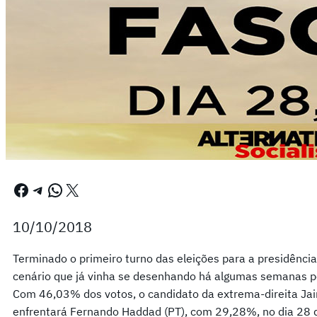
Facebook
Telegram
WhatsApp
X
10/10/2018
Terminado o primeiro turno das eleições para a presidência
cenário que já vinha se desenhando há algumas semanas pel
Com 46,03% dos votos, o candidato da extrema-direita Jair 
enfrentará Fernando Haddad (PT), com 29,28%, no dia 28