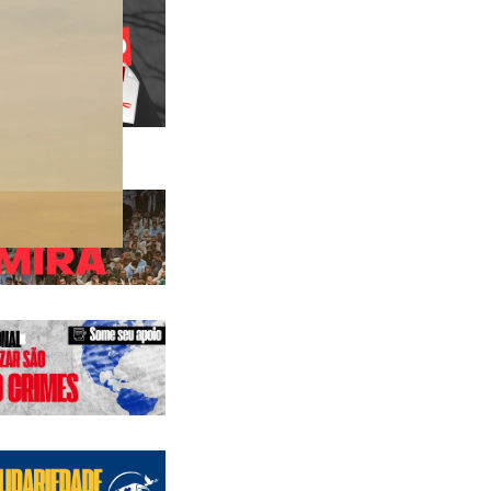
 anteriores