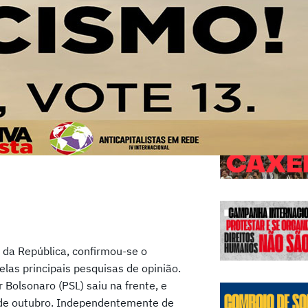
Edições
 da República, confirmou-se o
as principais pesquisas de opinião.
Bolsonaro (PSL) saiu na frente, e
 de outubro. Independentemente de