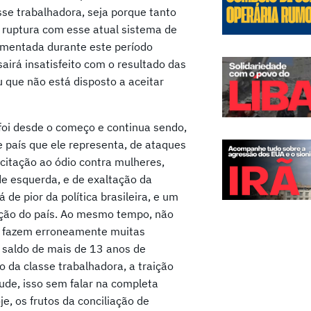
sse trabalhadora, seja porque tanto
 ruptura com esse atual sistema de
erimentada durante este período
sairá insatisfeito com o resultado das
ou que não está disposto a aceitar
foi desde o começo e continua sendo,
de país que ele representa, de ataques
ncitação ao ódio contra mulheres,
de esquerda, e de exaltação da
de pior da política brasileira, e um
ação do país. Ao mesmo tempo, não
o fazem erroneamente muitas
l saldo de mais de 13 anos de
o da classe trabalhadora, a traição
tude, isso sem falar na completa
e, os frutos da conciliação de