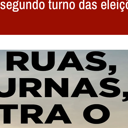
segundo turno das eleiç