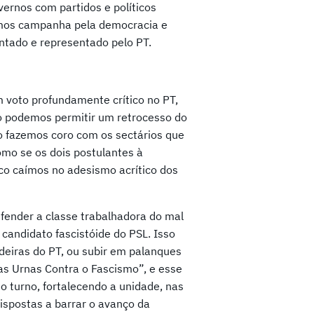
vernos com partidos e políticos
emos campanha pela democracia e
ntado e representado pelo PT.
 voto profundamente crítico no PT,
 podemos permitir um retrocesso do
o fazemos coro com os sectários que
omo se os dois postulantes à
co caímos no adesismo acrítico dos
fender a classe trabalhadora do mal
candidato fascistóide do PSL. Isso
deiras do PT, ou subir em palanques
as Urnas Contra o Fascismo”, e esse
 turno, fortalecendo a unidade, nas
ispostas a barrar o avanço da