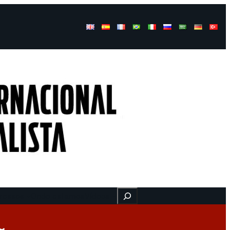
Buscar
ressos
Onde estamos
Vídeos