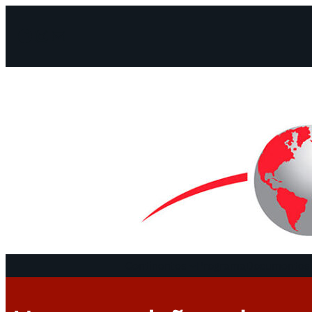
Facebook
Instagram
Mail
Continentes
Programa
Documentos 