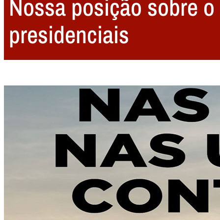
Nossa posição sobre o 
presidenciais