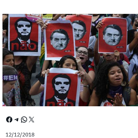
Facebook
Telegram
WhatsApp
X
12/12/2018