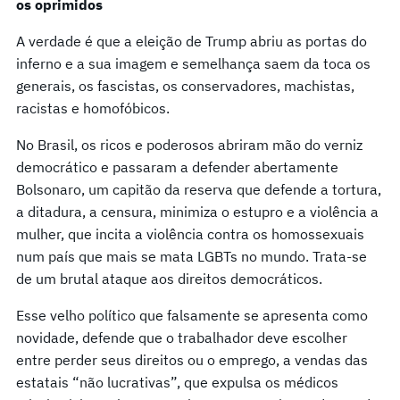
os oprimidos
A verdade é que a eleição de Trump abriu as portas do
inferno e a sua imagem e semelhança saem da toca os
generais, os fascistas, os conservadores, machistas,
racistas e homofóbicos.
No Brasil, os ricos e poderosos abriram mão do verniz
democrático e passaram a defender abertamente
Bolsonaro, um capitão da reserva que defende a tortura,
a ditadura, a censura, minimiza o estupro e a violência a
mulher, que incita a violência contra os homossexuais
num país que mais se mata LGBTs no mundo. Trata-se
de um brutal ataque aos direitos democráticos.
Esse velho político que falsamente se apresenta como
novidade, defende que o trabalhador deve escolher
entre perder seus direitos ou o emprego, a vendas das
estatais “não lucrativas”, que expulsa os médicos