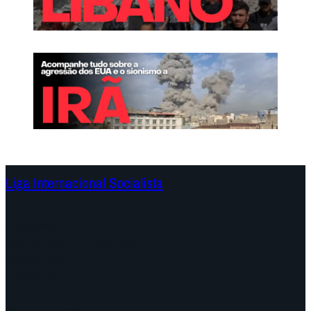
Liga Internacional Socialista
Continentes
Programa
Documentos e Declarações
Campanhas
Polêmicas
Datas