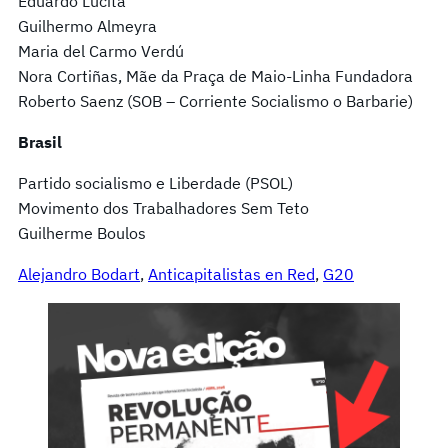
Eduardo Lucita
Guilhermo Almeyra
Maria del Carmo Verdú
Nora Cortiñas, Mãe da Praça de Maio-Linha Fundadora
Roberto Saenz (SOB – Corriente Socialismo o Barbarie)
Brasil
Partido socialismo e Liberdade (PSOL)
Movimento dos Trabalhadores Sem Teto
Guilherme Boulos
Alejandro Bodart
, 
Anticapitalistas en Red
, 
G20