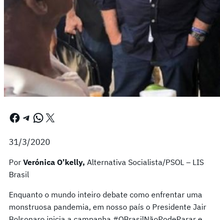
Facebook
Telegram
WhatsApp
X
31/3/2020
Por
Verónica O’kelly,
Alternativa Socialista/PSOL – LIS
Brasil
Enquanto o mundo inteiro debate como enfrentar uma
monstruosa pandemia, em nosso país o Presidente Jair
Bolsonaro inicia a campanha #OBrasilNãoPodeParar e