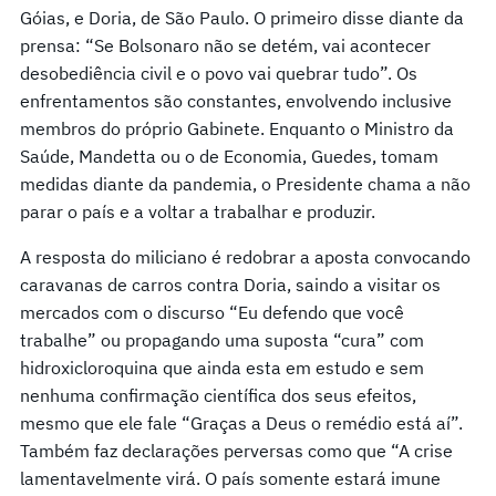
Góias, e Doria, de São Paulo. O primeiro disse diante da
prensa: “Se Bolsonaro não se detém, vai acontecer
desobediência civil e o povo vai quebrar tudo”. Os
enfrentamentos são constantes, envolvendo inclusive
membros do próprio Gabinete. Enquanto o Ministro da
Saúde, Mandetta ou o de Economia, Guedes, tomam
medidas diante da pandemia, o Presidente chama a não
parar o país e a voltar a trabalhar e produzir.
A resposta do miliciano é redobrar a aposta convocando
caravanas de carros contra Doria, saindo a visitar os
mercados com o discurso “Eu defendo que você
trabalhe” ou propagando uma suposta “cura” com
hidroxicloroquina que ainda esta em estudo e sem
nenhuma confirmação científica dos seus efeitos,
mesmo que ele fale “Graças a Deus o remédio está aí”.
Também faz declarações perversas como que “A crise
lamentavelmente virá. O país somente estará imune