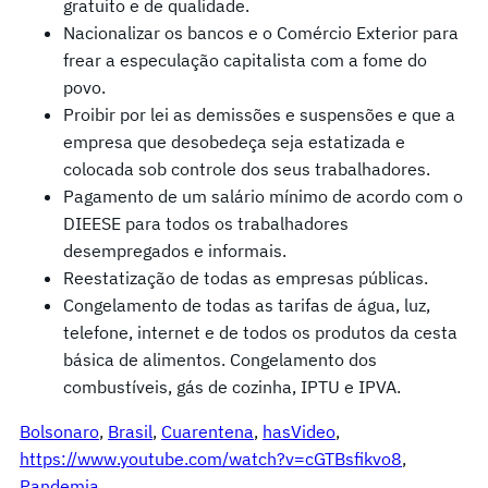
gratuito e de qualidade.
Nacionalizar os bancos e o Comércio Exterior para
frear a especulação capitalista com a fome do
povo.
Proibir por lei as demissões e suspensões e que a
empresa que desobedeça seja estatizada e
colocada sob controle dos seus trabalhadores.
Pagamento de um salário mínimo de acordo com o
DIEESE para todos os trabalhadores
desempregados e informais.
Reestatização de todas as empresas públicas.
Congelamento de todas as tarifas de água, luz,
telefone, internet e de todos os produtos da cesta
básica de alimentos. Congelamento dos
combustíveis, gás de cozinha, IPTU e IPVA.
Bolsonaro
, 
Brasil
, 
Cuarentena
, 
hasVideo
, 
https://www.youtube.com/watch?v=cGTBsfikvo8
, 
Pandemia