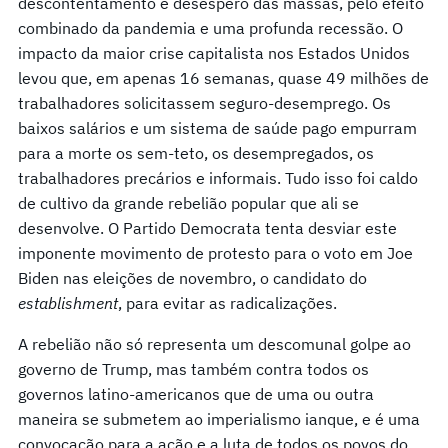
descontentamento e desespero das massas, pelo efeito
combinado da pandemia e uma profunda recessão. O
impacto da maior crise capitalista nos Estados Unidos
levou que, em apenas 16 semanas, quase 49 milhões de
trabalhadores solicitassem seguro-desemprego. Os
baixos salários e um sistema de saúde pago empurram
para a morte os sem-teto, os desempregados, os
trabalhadores precários e informais. Tudo isso foi caldo
de cultivo da grande rebelião popular que ali se
desenvolve. O Partido Democrata tenta desviar este
imponente movimento de protesto para o voto em Joe
Biden nas eleições de novembro, o candidato do
establishment
, para evitar as radicalizações.
A rebelião não só representa um descomunal golpe ao
governo de Trump, mas também contra todos os
governos latino-americanos que de uma ou outra
maneira se submetem ao imperialismo ianque, e é uma
convocação para a ação e a luta de todos os povos do