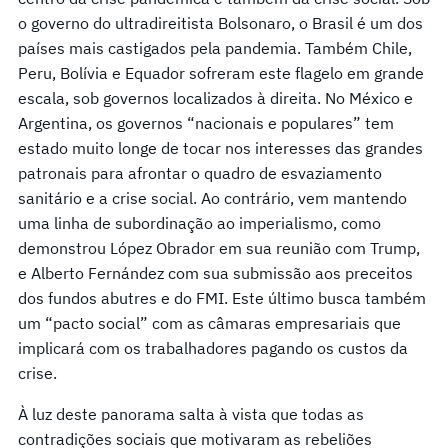
o governo do ultradireitista Bolsonaro, o Brasil é um dos
países mais castigados pela pandemia. Também Chile,
Peru, Bolívia e Equador sofreram este flagelo em grande
escala, sob governos localizados à direita. No México e
Argentina, os governos “nacionais e populares” tem
estado muito longe de tocar nos interesses das grandes
patronais para afrontar o quadro de esvaziamento
sanitário e a crise social. Ao contrário, vem mantendo
uma linha de subordinação ao imperialismo, como
demonstrou López Obrador em sua reunião com Trump,
e Alberto Fernández com sua submissão aos preceitos
dos fundos abutres e do FMI. Este último busca também
um “pacto social” com as câmaras empresariais que
implicará com os trabalhadores pagando os custos da
crise.
À luz deste panorama salta à vista que todas as
contradições sociais que motivaram as rebeliões