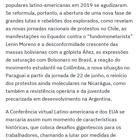
populares latino-americanas em 2019 se agudizaram.
Se reformula, portanto, a abertura de uma nova fase de
grandes lutas e rebeliões dos explorados, como revelam
as novas jornadas nacionais de protestos no Chile, as
manifestações no Equador contra o “fundomonetarista”
Lenin Moreno e a desconformidade crescente das
massas bolivianas com a golpista Áñez, as expressões
de saturação com Bolsonaro no Brasil, a reação do
movimento estudantil na Colômbia, a nova situação no
Paraguai a partir da jornada de 22 de junho, o reinício
dos protestos ainda moleculares na Nicarágua, como
também a resistência operária e da juventude
precarizada em desenvolvimento na Argentina.
A Conferência virtual Latino-americana e dos EUA se
marcaria assim num momento de características
históricas, que coloca desafios gigantescos para os
trabalhadores, chamando a lutar por medidas de