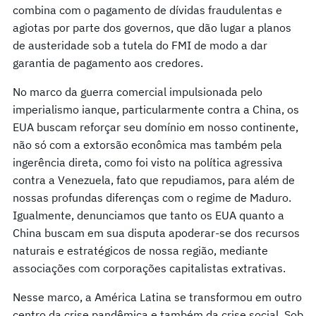
combina com o pagamento de dívidas fraudulentas e
agiotas por parte dos governos, que dão lugar a planos
de austeridade sob a tutela do FMI de modo a dar
garantia de pagamento aos credores.
No marco da guerra comercial impulsionada pelo
imperialismo ianque, particularmente contra a China, os
EUA buscam reforçar seu domínio em nosso continente,
não só com a extorsão econômica mas também pela
ingerência direta, como foi visto na política agressiva
contra a Venezuela, fato que repudiamos, para além de
nossas profundas diferenças com o regime de Maduro.
Igualmente, denunciamos que tanto os EUA quanto a
China buscam em sua disputa apoderar-se dos recursos
naturais e estratégicos de nossa região, mediante
associações com corporações capitalistas extrativas.
Nesse marco, a América Latina se transformou em outro
centro da crise pandêmica e também da crise social. Sob