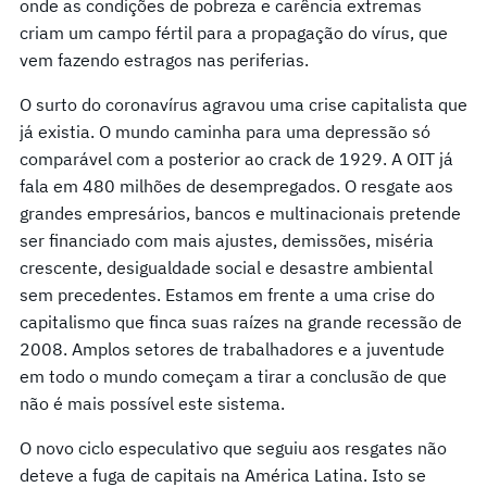
onde as condições de pobreza e carência extremas
criam um campo fértil para a propagação do vírus, que
vem fazendo estragos nas periferias.
O surto do coronavírus agravou uma crise capitalista que
já existia. O mundo caminha para uma depressão só
comparável com a posterior ao crack de 1929. A OIT já
fala em 480 milhões de desempregados. O resgate aos
grandes empresários, bancos e multinacionais pretende
ser financiado com mais ajustes, demissões, miséria
crescente, desigualdade social e desastre ambiental
sem precedentes. Estamos em frente a uma crise do
capitalismo que finca suas raízes na grande recessão de
2008. Amplos setores de trabalhadores e a juventude
em todo o mundo começam a tirar a conclusão de que
não é mais possível este sistema.
O novo ciclo especulativo que seguiu aos resgates não
deteve a fuga de capitais na América Latina. Isto se