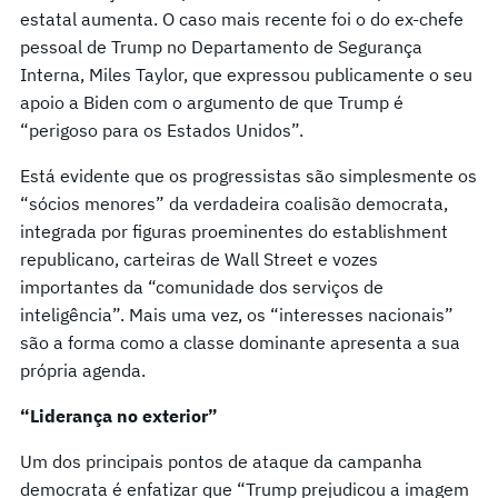
estatal aumenta. O caso mais recente foi o do ex-chefe
pessoal de Trump no Departamento de Segurança
Interna, Miles Taylor, que expressou publicamente o seu
apoio a Biden com o argumento de que Trump é
“perigoso para os Estados Unidos”.
Está evidente que os progressistas são simplesmente os
“sócios menores” da verdadeira coalisão democrata,
integrada por figuras proeminentes do establishment
republicano, carteiras de Wall Street e vozes
importantes da “comunidade dos serviços de
inteligência”. Mais uma vez, os “interesses nacionais”
são a forma como a classe dominante apresenta a sua
própria agenda.
“Lidera
nça
no
exterior”
Um dos principais pontos de ataque da campanha
democrata é enfatizar que “Trump prejudicou a imagem