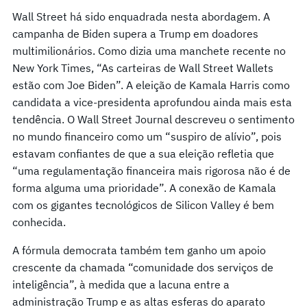
Wall Street há sido enquadrada nesta abordagem. A
campanha de Biden supera a Trump em doadores
multimilionários. Como dizia uma manchete recente no
New York Times, “As carteiras de Wall Street Wallets
estão com Joe Biden”. A eleição de Kamala Harris como
candidata a vice-presidenta aprofundou ainda mais esta
tendência. O Wall Street Journal descreveu o sentimento
no mundo financeiro como um “suspiro de alívio”, pois
estavam confiantes de que a sua eleição refletia que
“uma regulamentação financeira mais rigorosa não é de
forma alguma uma prioridade”. A conexão de Kamala
com os gigantes tecnológicos de Silicon Valley é bem
conhecida.
A fórmula democrata também tem ganho um apoio
crescente da chamada “comunidade dos serviços de
inteligência”, à medida que a lacuna entre a
administração Trump e as altas esferas do aparato