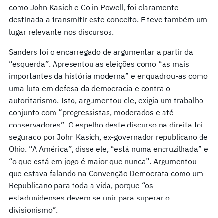
como John Kasich e Colin Powell, foi claramente
destinada a transmitir este conceito. E teve também um
lugar relevante nos discursos.
Sanders foi o encarregado de argumentar a partir da
“esquerda”. Apresentou as eleições como “as mais
importantes da história moderna” e enquadrou-as como
uma luta em defesa da democracia e contra o
autoritarismo. Isto, argumentou ele, exigia um trabalho
conjunto com “progressistas, moderados e até
conservadores”. O espelho deste discurso na direita foi
segurado por John Kasich, ex-governador republicano de
Ohio. “A América”, disse ele, “está numa encruzilhada” e
“o que está em jogo é maior que nunca”. Argumentou
que estava falando na Convenção Democrata como um
Republicano para toda a vida, porque “os
estadunidenses devem se unir para superar o
divisionismo”.