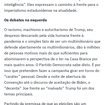
inteligência”. Eles expressam o caminho à frente para o
imperialismo estadunidense na atualidade.
O
s debates
na
es
querda
O racismo, machismo e autoritarismo de Trump, seu
desprezo descarado pela vida humana frente à
pandemia e o simples fato de ser um multimilionário que
defende abertamente os multimilionários, dão à milhões
de pessoas motivos mais do que suficientes para
abominarem a perspectiva de o ter na Casa Branca por
mais quatro anos. O Partido Democrata sabe disto. É por
isso que pretendem fazer a campanha girar em torno do
“caráter” pessoal. Desde a noite de abertura da
Convenção até o discurso de aceitação de Biden, o
“decente” Joe frente ao “malvado” Trump foi um dos
temas principais.
Partindo da premissa de que as eleições são um