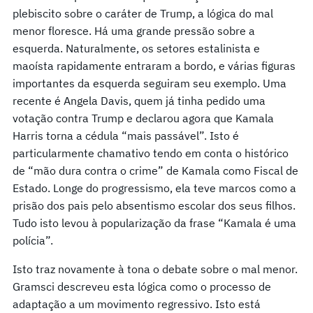
plebiscito sobre o caráter de Trump, a lógica do mal
menor floresce. Há uma grande pressão sobre a
esquerda. Naturalmente, os setores estalinista e
maoísta rapidamente entraram a bordo, e várias figuras
importantes da esquerda seguiram seu exemplo. Uma
recente é Angela Davis, quem já tinha pedido uma
votação contra Trump e declarou agora que Kamala
Harris torna a cédula “mais passável”. Isto é
particularmente chamativo tendo em conta o histórico
de “mão dura contra o crime” de Kamala como Fiscal de
Estado. Longe do progressismo, ela teve marcos como a
prisão dos pais pelo absentismo escolar dos seus filhos.
Tudo isto levou à popularização da frase “Kamala é uma
polícia”.
Isto traz novamente à tona o debate sobre o mal menor.
Gramsci descreveu esta lógica como o processo de
adaptação a um movimento regressivo. Isto está