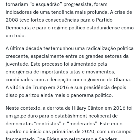
tornariam “o esquadrão” progressista, foram
indicadores de uma tendência mais profunda. A crise de
2008 teve fortes consequências para o Partido
Democrata e para o regime político estadunidense como
um todo.
A última década testemunhou uma radicalização política
crescente, especialmente entre os grandes setores da
juventude. Este processo foi alimentado pela
emergência de importantes lutas e movimentos,
combinados com a decepção com o governo de Obama.
A vitória de Trump em 2016 e sua presidência depois
disso polarizou ainda mais o panorama político.
Neste contexto, a derrota de Hillary Clinton em 2016 foi
um golpe duro para o establishment neoliberal de
democratas “centristas” e “moderados”. Este era o
quadro no início das primárias de 2020, com um campo
fragmentado, Joe Biden em retrocesso e Sanders