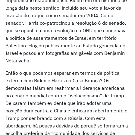
imperialismo estadunidense. Biden tem um histórico de
longa data neste sentido, incluido seu voto a favor da
invasão do Iraque como senador em 2004. Como
senador, Harris co-patrocinou a resolução 6 do senado,
que se opunha a uma resolução da ONU que condenava
a política de assentamentos de Israel em território
Palestino. Elogiou publicamente ao Estado genocida de
Israel e posou em fotografias amigáveis com Benjamin
Netanyahu.
Então o que podemos esperar em termos de política
externa com Biden e Harris na Casa Branca? Os
democratas falam em reafirmar a liderança americana
no cenário mundial contra o “isolacionismo” de Trump.
Deixaram também evidente que irão adotar uma
posição dura contra a China e criticaram abertamente o
Trump por ser brando com a Rússia. Com esta
abordagem, há poucas dúvidas do porquê se tornaram a
escolha preferida da “comunidade dos serviços de