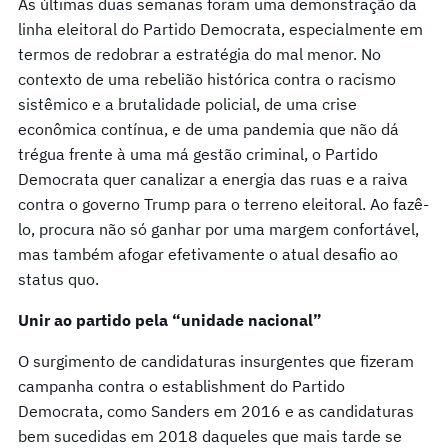
As últimas duas semanas foram uma demonstração da
linha eleitoral do Partido Democrata, especialmente em
termos de redobrar a estratégia do mal menor. No
contexto de uma rebelião histórica contra o racismo
sistêmico e a brutalidade policial, de uma crise
econômica contínua, e de uma pandemia que não dá
trégua frente à uma má gestão criminal, o Partido
Democrata quer canalizar a energia das ruas e a raiva
contra o governo Trump para o terreno eleitoral. Ao fazê-
lo, procura não só ganhar por uma margem confortável,
mas também afogar efetivamente o atual desafio ao
status quo.
Unir
ao
partido p
el
a “unidad
e
nacional”
O surgimento de candidaturas insurgentes que fizeram
campanha contra o establishment do Partido
Democrata, como Sanders em 2016 e as candidaturas
bem sucedidas em 2018 daqueles que mais tarde se