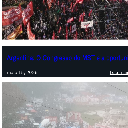
Argentina: O Congresso do MST e a oportuni
maio 15, 2026
Leia mai