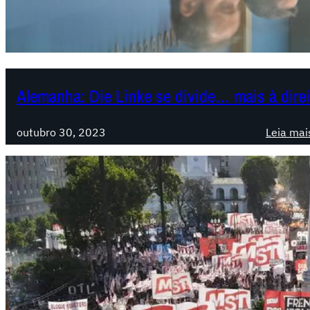
Alemanha: Die Linke se divide… mais à direi
outubro 30, 2023
Leia mai