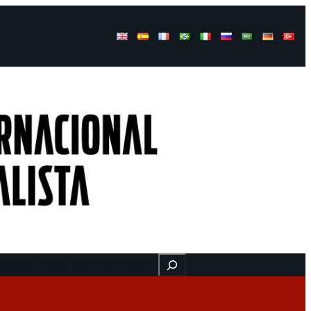
Buscar
ressos
Onde estamos
Vídeos