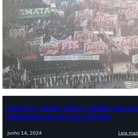
Argentina: Cenário político. Razões para um
Perspectivas de um novo confronto.
junho 14, 2024
Leia mai