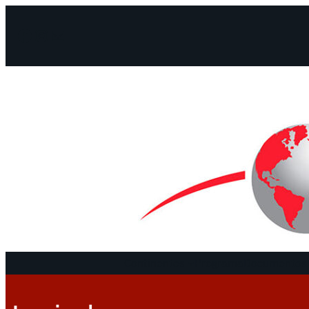
Facebook
Instagram
Mail
Continentes
Programa
Documentos 