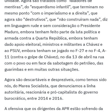
unidade. Agora são tratados como “faladores de
mentiras”, do “esquerdismo infantil”, que terminam no
mesmo ponto “com o imperialismo e a direita”, que
agora são “destrutivos”, que “não construíram nada”, diz
em linguagem rude e sem consideração o Presidente
Maduro, embora tenham feito parte da luta política e
armada contra a Quarta República, embora tenham
dado apoio eleitoral, ministros e militantes a Chávez e
ao PSUV, embora tenham se jogado no F-27 e no F-4, A-
11 (contra o golpe de Chávez), no dia 13 de abril na rua
com o povo ou em face da sabotagem do petróleo, das
guarimbas e em muitas outras situações.
Agora são descartáveis ​​e desprezíveis, como temos sido
nós, do Marea Socialista, que denunciamos a linha
autoritária, reacionária e pró-capitalista do governo
burocrático, entre 2014 e 2016.
A ofensiva que os dirigentes da APR estão sofrendo da