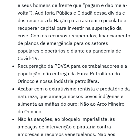
e seus homens de frente que “pagam e dão meia-
volta”). Auditoria Pública e Cidadã dessa dívida e
dos recursos da Nação para rastrear o peculato e
recuperar capital para investir na superação da
crise. Com os recursos recuperados, financiamento
de planos de emergência para os setores
populares e operários e diante da pandemia de
Covid-19.
Recuperação da PDVSA para os trabalhadores e a
população, não entrega da Faixa Petrolífera do
Orinoco e nossa indústria petrolífera.
Acabar com o extrativismo rentista e predatório da
natureza, que ameaça nossos povos indígenas e
alimenta as máfias do ouro: Não ao Arco Mineiro
do Orinoco.
Não às sanções, ao bloqueio imperialista, às
ameaças de intervenção e pirataria contra
empresas e recursos venezuelanos. Não aos