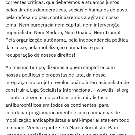
correntes críticas, que debatemos e atuamos juntos
pelos direitos democráticos, sociais e humanos do povo,
pela defesa do país, continuaremos a agitar o nosso
lema: Nem burocracia nem capital, nem intervenção
imperialista! Nem Maduro, Nem Guaidó, Nem Trump!
Pela organização autônoma, pela independência política
da classe, pela mobilização combativa e pela
recuperação de nossos direitos!
Ao mesmo tempo, dizemos a quem simpatiza com
nossas políticas e propostas de luta, da nossa
integração ao projeto revolucionário internacionalista de
construir a Liga Socialista Internacional – www.lis-isl.org
– junto a dezenas de partidos anticapitalistas e
antiburocráticos em todos os continentes, para
coordenar programaticamente e com campanhas de
mobilização anticapitalistas e anti-imperialistas em todo
o mundo: Venha e junte-se à Marea Socialista! Para
lutar pelo socialismo na Venezuela e no mundo em uma