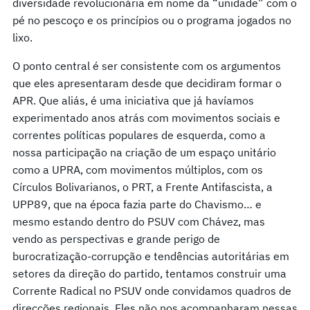
diversidade revolucionária em nome da “unidade” com o
pé no pescoço e os princípios ou o programa jogados no
lixo.
O ponto central é ser consistente com os argumentos
que eles apresentaram desde que decidiram formar o
APR. Que aliás, é uma iniciativa que já havíamos
experimentado anos atrás com movimentos sociais e
correntes políticas populares de esquerda, como a
nossa participação na criação de um espaço unitário
como a UPRA, com movimentos múltiplos, com os
Círculos Bolivarianos, o PRT, a Frente Antifascista, a
UPP89, que na época fazia parte do Chavismo… e
mesmo estando dentro do PSUV com Chávez, mas
vendo as perspectivas e grande perigo de
burocratização-corrupção e tendências autoritárias em
setores da direção do partido, tentamos construir uma
Corrente Radical no PSUV onde convidamos quadros de
direcções regionais. Eles não nos acompanharam nessas