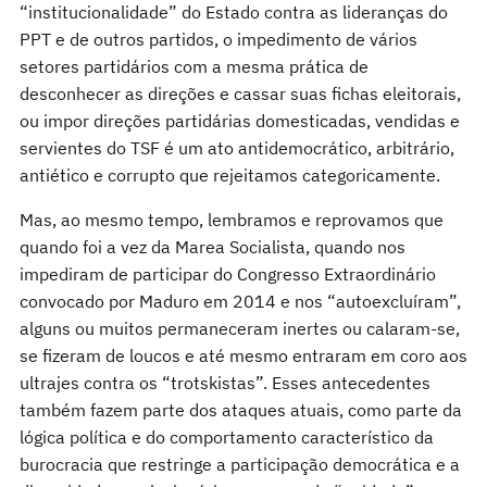
“institucionalidade” do Estado contra as lideranças do
PPT e de outros partidos, o impedimento de vários
setores partidários com a mesma prática de
desconhecer as direções e cassar suas fichas eleitorais,
ou impor direções partidárias domesticadas, vendidas e
servientes do TSF é um ato antidemocrático, arbitrário,
antiético e corrupto que rejeitamos categoricamente.
Mas, ao mesmo tempo, lembramos e reprovamos que
quando foi a vez da Marea Socialista, quando nos
impediram de participar do Congresso Extraordinário
convocado por Maduro em 2014 e nos “autoexcluíram”,
alguns ou muitos permaneceram inertes ou calaram-se,
se fizeram de loucos e até mesmo entraram em coro aos
ultrajes contra os “trotskistas”. Esses antecedentes
também fazem parte dos ataques atuais, como parte da
lógica política e do comportamento característico da
burocracia que restringe a participação democrática e a