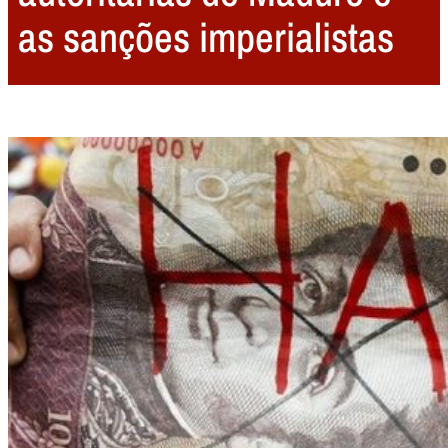
as sanções imperialistas