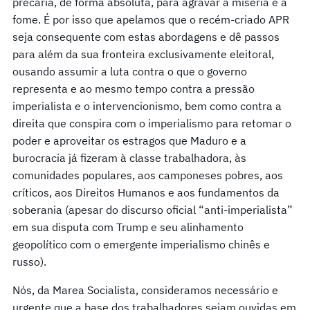
precária, de forma absoluta, para agravar a miséria e a
fome. É por isso que apelamos que o recém-criado APR
seja consequente com estas abordagens e dê passos
para além da sua fronteira exclusivamente eleitoral,
ousando assumir a luta contra o que o governo
representa e ao mesmo tempo contra a pressão
imperialista e o intervencionismo, bem como contra a
direita que conspira com o imperialismo para retomar o
poder e aproveitar os estragos que Maduro e a
burocracia já fizeram à classe trabalhadora, às
comunidades populares, aos camponeses pobres, aos
críticos, aos Direitos Humanos e aos fundamentos da
soberania (apesar do discurso oficial “anti-imperialista”
em sua disputa com Trump e seu alinhamento
geopolítico com o emergente imperialismo chinês e
russo).
Nós, da Marea Socialista, consideramos necessário e
urgente que a base dos trabalhadores sejam ouvidas em