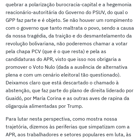
quebrar a polarização burocracia-capital e a hegemonia
reacionário-autoritária do Governo do PSUV, do qual o
GPP faz parte e é objeto. Se não houver um rompimento
com o governo que tanto maltrata o povo, sendo a causa
da nossa tragédia, da traição e do desmantelamento da
revolução bolivariana, não poderemos chamar a votar
pela chapa PCV (que é o que resta) e pela as
candidaturas do APR, visto que isso nos obrigaria a
promover o Voto Nulo (dada a ausência de alternativa
plena e com um cenário eleitoral tão questionado).
Deixamos claro que está descartado o chamado à
abstenção, que faz parte do plano de direita liderado por
Guaidó, por María Corina e as outras aves de rapina da
oligarquia alimentadas por Trump.
Para lutar nesta perspectiva, como mostra nossa
trajetória, dizemos às periferias que simpatizam com a
APR, aos trabalhadores e setores populares em luta, às