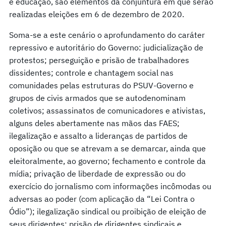
e educação, são elementos da conjuntura em que serão
realizadas eleições em 6 de dezembro de 2020.
Soma-se a este cenário o aprofundamento do caráter
repressivo e autoritário do Governo: judicialização de
protestos; perseguição e prisão de trabalhadores
dissidentes; controle e chantagem social nas
comunidades pelas estruturas do PSUV-Governo e
grupos de civis armados que se autodenominam
coletivos; assassinatos de comunicadores e ativistas,
alguns deles abertamente nas mãos das FAES;
ilegalização e assalto a lideranças de partidos de
oposição ou que se atrevam a se demarcar, ainda que
eleitoralmente, ao governo; fechamento e controle da
mídia; privação de liberdade de expressão ou do
exercício do jornalismo com informações incômodas ou
adversas ao poder (com aplicação da “Lei Contra o
Ódio”); ilegalização sindical ou proibição de eleição de
seus dirigentes; prisão de dirigentes sindicais e