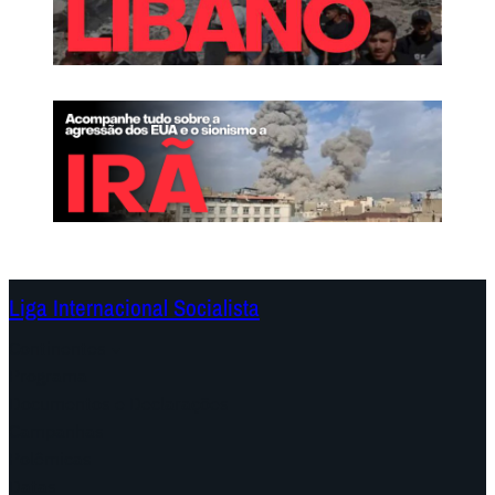
Liga Internacional Socialista
Continentes
Programa
Documentos e Declarações
Campanhas
Polêmicas
Datas