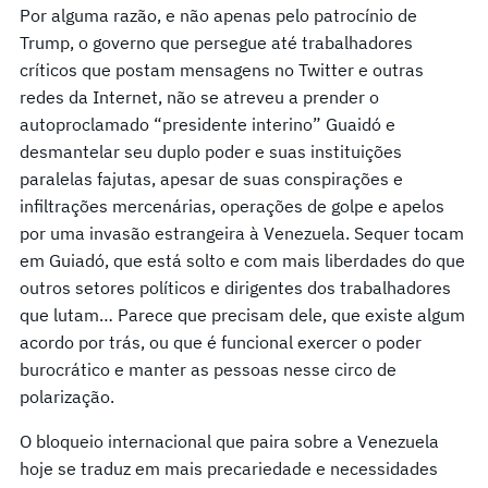
Por alguma razão, e não apenas pelo patrocínio de
Trump, o governo que persegue até trabalhadores
críticos que postam mensagens no Twitter e outras
redes da Internet, não se atreveu a prender o
autoproclamado “presidente interino” Guaidó e
desmantelar seu duplo poder e suas instituições
paralelas fajutas, apesar de suas conspirações e
infiltrações mercenárias, operações de golpe e apelos
por uma invasão estrangeira à Venezuela. Sequer tocam
em Guiadó, que está solto e com mais liberdades do que
outros setores políticos e dirigentes dos trabalhadores
que lutam… Parece que precisam dele, que existe algum
acordo por trás, ou que é funcional exercer o poder
burocrático e manter as pessoas nesse circo de
polarização.
O bloqueio internacional que paira sobre a Venezuela
hoje se traduz em mais precariedade e necessidades