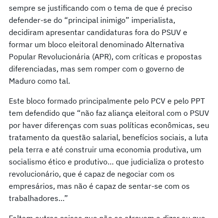
sempre se justificando com o tema de que é preciso
defender-se do “principal inimigo” imperialista,
decidiram apresentar candidaturas fora do PSUV e
formar um bloco eleitoral denominado Alternativa
Popular Revolucionária (APR), com críticas e propostas
diferenciadas, mas sem romper com o governo de
Maduro como tal.
Este bloco formado principalmente pelo PCV e pelo PPT
tem defendido que “não faz aliança eleitoral com o PSUV
por haver diferenças com suas políticas econômicas, seu
tratamento da questão salarial, benefícios sociais, a luta
pela terra e até construir uma economia produtiva, um
socialismo ético e produtivo… que judicializa o protesto
revolucionário, que é capaz de negociar com os
empresários, mas não é capaz de sentar-se com os
trabalhadores…”
Faltam outras coisas que não se atrevem a dizer ou que