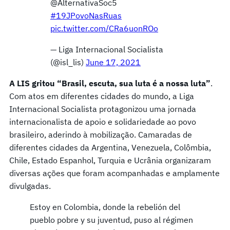
@AlternativaSoc5
#19JPovoNasRuas
pic.twitter.com/CRa6uonROo
— Liga Internacional Socialista
(@isl_lis)
June 17, 2021
A LIS gritou “Brasil, escuta, sua luta é a nossa luta”
.
Com atos em diferentes cidades do mundo, a Liga
Internacional Socialista protagonizou uma jornada
internacionalista de apoio e solidariedade ao povo
brasileiro, aderindo à mobilização. Camaradas de
diferentes cidades da Argentina, Venezuela, Colômbia,
Chile, Estado Espanhol, Turquia e Ucrânia organizaram
diversas ações que foram acompanhadas e amplamente
divulgadas.
Estoy en Colombia, donde la rebelión del
pueblo pobre y su juventud, puso al régimen