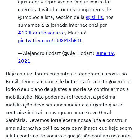
ajustador y represivo de Duque contra las
cuerdas. Invitado por mis compañeros de
@ImpSocialista, sección de la
@isl_lis
, nos
sumamos a la jornada internacional por
#19JForaBolsonaro
y Mourāo!
pic.twitter.com/LJJXM3hE3L
— Alejandro Bodart (@Ale_Bodart)
June 19,
2021
Hoje as ruas foram presentes e redobram a aposta no
Brasil. Temos a chance de botar pra fora este governo e
todo o seu plano de ajustes e morte se continuarmos a
mobilização. Não podemos retroceder, a próxima
mobilização deve ser ainda maior e é urgente que as
centrais sindicais convoquem uma Greve Geral
Sanitária. Devemos fortalecer a nossa luta e construir
uma alternativa política para os milhares que hoje saem
à luta contra o Bolsonaro e que já não confiam no canto