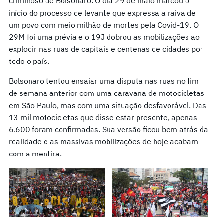
criminoso de Bolsonaro. O dia 29 de maio marcou o
início do processo de levante que expressa a raiva de
um povo com meio milhão de mortes pela Covid-19. O
29M foi uma prévia e o 19J dobrou as mobilizações ao
explodir nas ruas de capitais e centenas de cidades por
todo o país.
Bolsonaro tentou ensaiar uma disputa nas ruas no fim
de semana anterior com uma caravana de motocicletas
em São Paulo, mas com uma situação desfavorável. Das
13 mil motocicletas que disse estar presente, apenas
6.600 foram confirmadas. Sua versão ficou bem atrás da
realidade e as massivas mobilizações de hoje acabam
com a mentira.