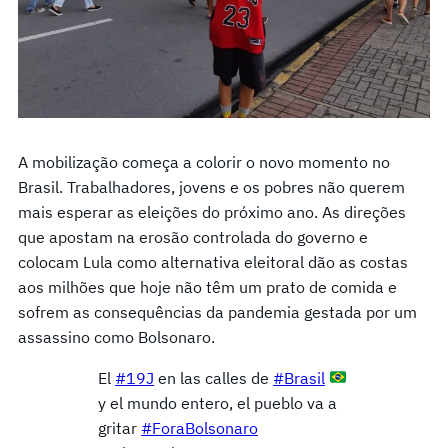
A mobilização começa a colorir o novo momento no
Brasil. Trabalhadores, jovens e os pobres não querem
mais esperar as eleições do próximo ano. As direções
que apostam na erosão controlada do governo e
colocam Lula como alternativa eleitoral dão as costas
aos milhões que hoje não têm um prato de comida e
sofrem as consequências da pandemia gestada por um
assassino como Bolsonaro.
El
#19J
en las calles de
#Brasil
y el mundo entero, el pueblo va a
gritar
#ForaBolsonaro