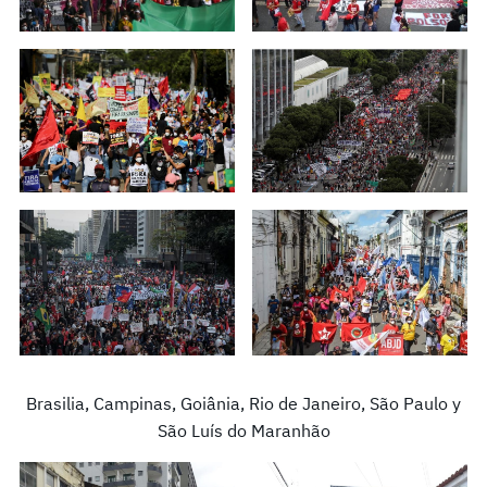
Brasilia, Campinas, Goiânia, Rio de Janeiro, São Paulo y
São Luís do Maranhão