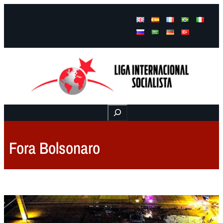
Facebook
Instagram
Mail
Buscar
Fora Bolsonaro