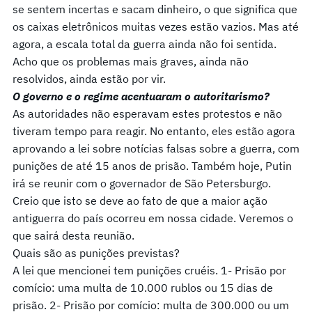
se sentem incertas e sacam dinheiro, o que significa que
os caixas eletrônicos muitas vezes estão vazios. Mas até
agora, a escala total da guerra ainda não foi sentida.
Acho que os problemas mais graves, ainda não
resolvidos, ainda estão por vir.
O governo e o regime acentuaram o autoritarismo?
As autoridades não esperavam estes protestos e não
tiveram tempo para reagir. No entanto, eles estão agora
aprovando a lei sobre notícias falsas sobre a guerra, com
punições de até 15 anos de prisão. Também hoje, Putin
irá se reunir com o governador de São Petersburgo.
Creio que isto se deve ao fato de que a maior ação
antiguerra do país ocorreu em nossa cidade. Veremos o
que sairá desta reunião.
Quais são as punições previstas?
A lei que mencionei tem punições cruéis. 1- Prisão por
comício: uma multa de 10.000 rublos ou 15 dias de
prisão. 2- Prisão por comício: multa de 300.000 ou um