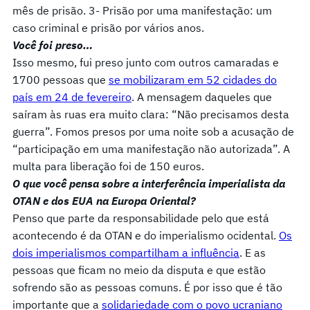
mês de prisão. 3- Prisão por uma manifestação: um
caso criminal e prisão por vários anos.
Você foi preso…
Isso mesmo, fui preso junto com outros camaradas e
1700 pessoas que
se mobilizaram em 52 cidades do
país em 24 de fevereiro
. A mensagem daqueles que
saíram às ruas era muito clara: “Não precisamos desta
guerra”. Fomos presos por uma noite sob a acusação de
“participação em uma manifestação não autorizada”. A
multa para liberação foi de 150 euros.
O que você pensa sobre a interferência imperialista da
OTAN e dos EUA na Europa Oriental?
Penso que parte da responsabilidade pelo que está
acontecendo é da OTAN e do imperialismo ocidental.
Os
dois imperialismos compartilham a influência
. E as
pessoas que ficam no meio da disputa e que estão
sofrendo são as pessoas comuns. É por isso que é tão
importante que a
solidariedade com o povo ucraniano