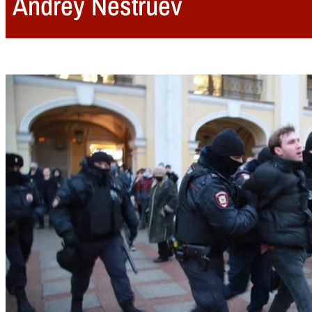
Andrey Nestruev