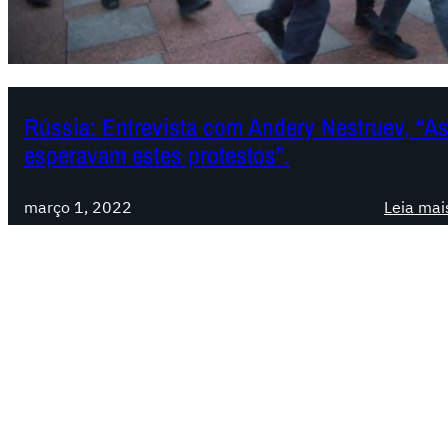
Rússia: Entrevista com Andery Nestruev, “A
esperavam estes protestos”.
março 1, 2022
Leia mai