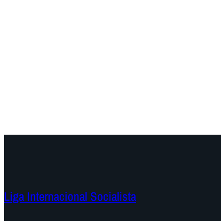
Liga Internacional Socialista