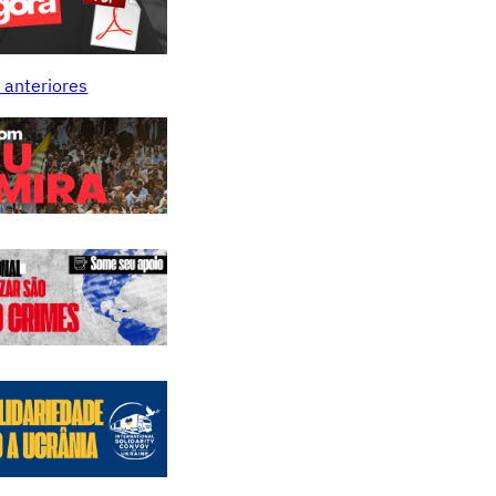
 anteriores