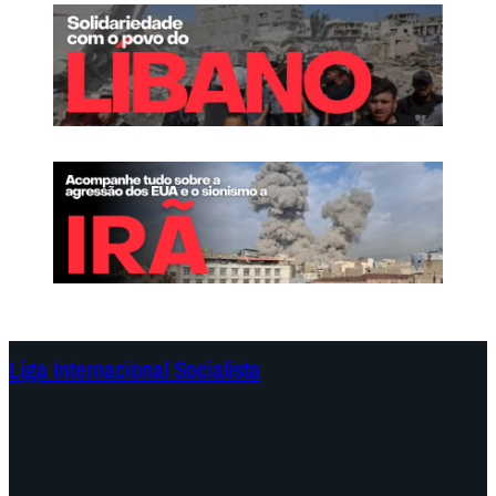
Liga Internacional Socialista
Continentes
Programa
Documentos e Declarações
Campanhas