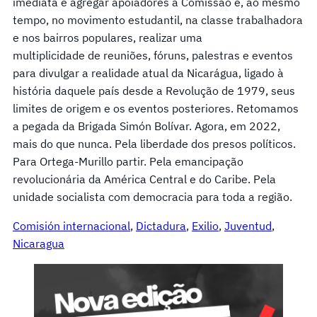
imediata é agregar apoiadores à Comissão e, ao mesmo
tempo, no movimento estudantil, na classe trabalhadora
e nos bairros populares, realizar uma
multiplicidade de reuniões, fóruns, palestras e eventos
para divulgar a realidade atual da Nicarágua, ligado à
história daquele país desde a Revolução de 1979, seus
limites de origem e os eventos posteriores. Retomamos
a pegada da Brigada Simón Bolívar. Agora, em 2022,
mais do que nunca. Pela liberdade dos presos políticos.
Para Ortega-Murillo partir. Pela emancipação
revolucionária da América Central e do Caribe. Pela
unidade socialista com democracia para toda a região.
Comisión internacional
, 
Dictadura
, 
Exilio
, 
Juventud
, 
Nicaragua