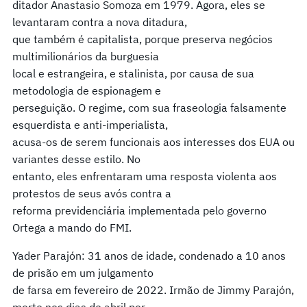
ditador Anastasio Somoza em 1979. Agora, eles se
levantaram contra a nova ditadura,
que também é capitalista, porque preserva negócios
multimilionários da burguesia
local e estrangeira, e stalinista, por causa de sua
metodologia de espionagem e
perseguição. O regime, com sua fraseologia falsamente
esquerdista e anti-imperialista,
acusa-os de serem funcionais aos interesses dos EUA ou
variantes desse estilo. No
entanto, eles enfrentaram uma resposta violenta aos
protestos de seus avós contra a
reforma previdenciária implementada pelo governo
Ortega a mando do FMI.
Yader Parajón: 31 anos de idade, condenado a 10 anos
de prisão em um julgamento
de farsa em fevereiro de 2022. Irmão de Jimmy Parajón,
morto nos dias de abril por