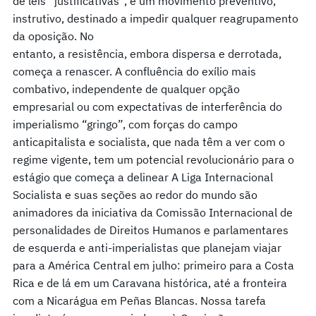
de leis “justificativas”, é um movimento preventivo,
instrutivo, destinado a impedir qualquer reagrupamento
da oposição. No
entanto, a resistência, embora dispersa e derrotada,
começa a renascer. A confluência do exílio mais
combativo, independente de qualquer opção
empresarial ou com expectativas de interferência do
imperialismo “gringo”, com forças do campo
anticapitalista e socialista, que nada têm a ver com o
regime vigente, tem um potencial revolucionário para o
estágio que começa a delinear A Liga Internacional
Socialista e suas seções ao redor do mundo são
animadores da iniciativa da Comissão Internacional de
personalidades de Direitos Humanos e parlamentares
de esquerda e anti-imperialistas que planejam viajar
para a América Central em julho: primeiro para a Costa
Rica e de lá em um Caravana histórica, até a fronteira
com a Nicarágua em Peñas Blancas. Nossa tarefa