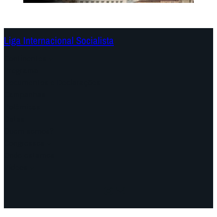
Liga Internacional Socialista
Continentes
Programa
Documentos e Declarações
Campanhas
Polêmicas
Datas
Quem somos?
Congressos
Onde estamos
Vídeos
Facebook
Instagram
Mail