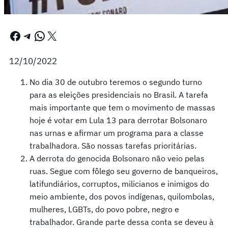
Facebook
Telegram
WhatsApp
X
12/10/2022
No dia 30 de outubro teremos o segundo turno
para as eleições presidenciais no Brasil. A tarefa
mais importante que tem o movimento de massas
hoje é votar em Lula 13 para derrotar Bolsonaro
nas urnas e afirmar um programa para a classe
trabalhadora. São nossas tarefas prioritárias.
A derrota do genocida Bolsonaro não veio pelas
ruas. Segue com fôlego seu governo de banqueiros,
latifundiários, corruptos, milicianos e inimigos do
meio ambiente, dos povos indígenas, quilombolas,
mulheres, LGBTs, do povo pobre, negro e
trabalhador. Grande parte dessa conta se deveu à