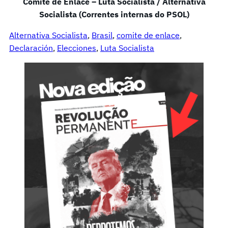
Comitê de Enlace – Luta Socialista / Alternativa
Socialista (Correntes internas do PSOL)
Alternativa Socialista
, 
Brasil
, 
comite de enlace
, 
Declaración
, 
Elecciones
, 
Luta Socialista