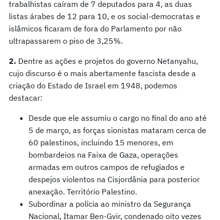
trabalhistas caíram de 7 deputados para 4, as duas
listas árabes de 12 para 10, e os social-democratas e
islâmicos ficaram de fora do Parlamento por não
ultrapassarem o piso de 3,25%.
2.
Dentre as ações e projetos do governo Netanyahu,
cujo discurso é o mais abertamente fascista desde a
criação do Estado de Israel em 1948, podemos
destacar:
Desde que ele assumiu o cargo no final do ano até
5 de março, as forças sionistas mataram cerca de
60 palestinos, incluindo 15 menores, em
bombardeios na Faixa de Gaza, operações
armadas em outros campos de refugiados e
despejos violentos na Cisjordânia para posterior
anexação. Território Palestino.
Subordinar a polícia ao ministro da Segurança
Nacional, Itamar Ben-Gvir, condenado oito vezes