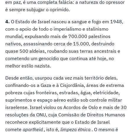
em paz, é uma completa falácia: a natureza do opressor
é sempre subjugar o oprimido.
4.
O Estado de Israel nasceu a sangue e fogo em 1948,
com o apoio de todo o imperialismo e stalinismo
mundial, expulsando mais de 700.000 palestinos
nativos, assassinando cerca de 15.000, destruindo
quase 500 aldeias, roubando suas terras ancestrais e
cometendo um genocídio que continua até hoje, no
melhor estilo nazista.
Desde então, usurpou cada vez mais território deles,
confinando-os a Gaza e à Cisjordânia, áreas de extrema
pobreza cujas fronteiras, estradas, água, eletricidade,
suprimentos e espaço aéreo estão sob controle militar
israelense. Israel violou os Acordos de Oslo e mais de 30
resoluções da ONU, cuja Comissão de Direitos Humanos
reconhece explicitamente que o Estado de Israel
comete
apartheid
, isto é,
limpeza étnica
. O mesmo é