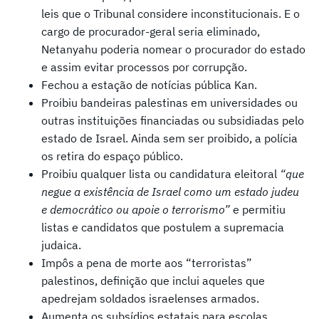
leis que o Tribunal considere inconstitucionais. E o
cargo de procurador-geral seria eliminado,
Netanyahu poderia nomear o procurador do estado
e assim evitar processos por corrupção.
Fechou a estação de notícias pública Kan.
Proibiu bandeiras palestinas em universidades ou
outras instituições financiadas ou subsidiadas pelo
estado de Israel. Ainda sem ser proibido, a polícia
os retira do espaço público.
Proibiu qualquer lista ou candidatura eleitoral
“que
negue a existência de Israel como um estado judeu
e democrático ou apoie o terrorismo”
e permitiu
listas e candidatos que postulem a supremacia
judaica.
Impôs a pena de morte aos “terroristas”
palestinos, definição que inclui aqueles que
apedrejam soldados israelenses armados.
Aumenta os subsídios estatais para escolas