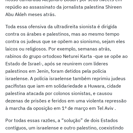
repúdio ao assassinato da jornalista palestina Shireen
Abu Akleh meses atrás.
Toda essa ofensiva da ultradireita sionista é dirigida
contra os árabes e palestinos, mas ao mesmo tempo
contra os judeus que se opõem ao sionismo, sejam eles
laicos ou religiosos. Por exemplo, semanas atrás,
rabinos do grupo ortodoxo Neturei Karta -que se opõe ao
Estado de Israel-, após se reunirem com líderes
palestinos em Jenin, foram detidos pela polícia
israelense. A polícia israelense também reprimiu judeus
pacifistas que iam em solidariedade a Huwara, cidade
palestina atacada por colonos sionistas, e causou
dezenas de prisões e feridos em uma violenta repressão
à marcha da oposição em 1º de março em Tel Aviv .
Por todas essas razões, a “solução” de dois Estados
contíguos, um israelense e outro palestino, coexistindo