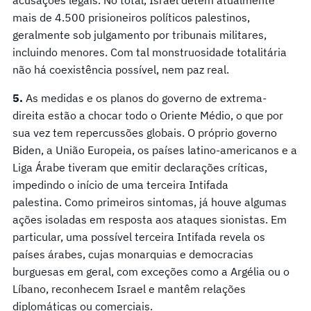
mais de 4.500 prisioneiros políticos palestinos,
geralmente sob julgamento por tribunais militares,
incluindo menores. Com tal monstruosidade totalitária
não há coexistência possível, nem paz real.
5.
As medidas e os planos do governo de extrema-
direita estão a chocar todo o Oriente Médio, o que por
sua vez tem repercussões globais. O próprio governo
Biden, a União Europeia, os países latino-americanos e a
Liga Árabe tiveram que emitir declarações críticas,
impedindo o início de uma terceira Intifada
palestina. Como primeiros sintomas, já houve algumas
ações isoladas em resposta aos ataques sionistas. Em
particular, uma possível terceira Intifada revela os
países árabes, cujas monarquias e democracias
burguesas em geral, com exceções como a Argélia ou o
Líbano, reconhecem Israel e mantêm relações
diplomáticas ou comerciais.