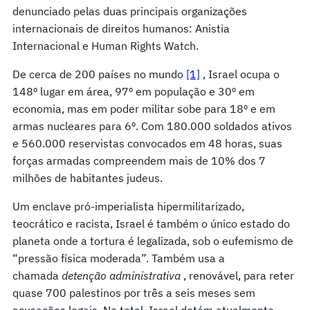
denunciado pelas duas principais organizações
internacionais de direitos humanos: Anistia
Internacional e Human Rights Watch.
De cerca de 200 países no mundo
[1]
, Israel ocupa o
148º lugar em área, 97º em população e 30º em
economia, mas em poder militar sobe para 18º e em
armas nucleares para 6º. Com 180.000 soldados ativos
e 560.000 reservistas convocados em 48 horas, suas
forças armadas compreendem mais de 10% dos 7
milhões de habitantes judeus.
Um enclave pró-imperialista hipermilitarizado,
teocrático e racista, Israel é também o único estado do
planeta onde a tortura é legalizada, sob o eufemismo de
“pressão física moderada”. Também usa a
chamada
detenção administrativa
, renovável, para reter
quase 700 palestinos por três a seis meses sem
acusações legais. No total, Israel detém atualmente