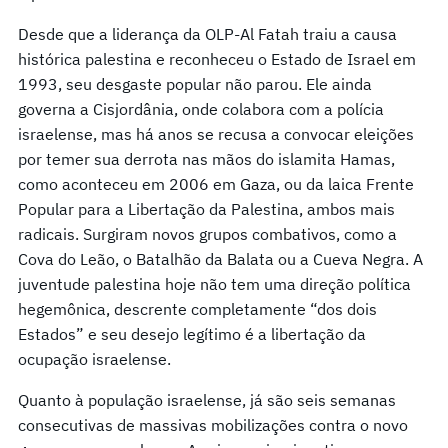
Desde que a liderança da OLP-Al Fatah traiu a causa
histórica palestina e reconheceu o Estado de Israel em
1993, seu desgaste popular não parou. Ele ainda
governa a Cisjordânia, onde colabora com a polícia
israelense, mas há anos se recusa a convocar eleições
por temer sua derrota nas mãos do islamita Hamas,
como aconteceu em 2006 em Gaza, ou da laica Frente
Popular para a Libertação da Palestina, ambos mais
radicais. Surgiram novos grupos combativos, como a
Cova do Leão, o Batalhão da Balata ou a Cueva Negra. A
juventude palestina hoje não tem uma direção política
hegemônica, descrente completamente “dos dois
Estados” e seu desejo legítimo é a libertação da
ocupação israelense.
Quanto à população israelense, já são seis semanas
consecutivas de massivas mobilizações contra o novo