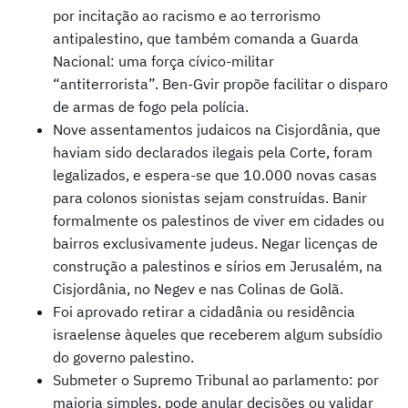
por incitação ao racismo e ao terrorismo
antipalestino, que também comanda a Guarda
Nacional: uma força cívico-militar
“antiterrorista”. Ben-Gvir propõe facilitar o disparo
de armas de fogo pela polícia.
Nove assentamentos judaicos na Cisjordânia, que
haviam sido declarados ilegais pela Corte, foram
legalizados, e espera-se que 10.000 novas casas
para colonos sionistas sejam construídas. Banir
formalmente os palestinos de viver em cidades ou
bairros exclusivamente judeus. Negar licenças de
construção a palestinos e sírios em Jerusalém, na
Cisjordânia, no Negev e nas Colinas de Golã.
Foi aprovado retirar a cidadânia ou residência
israelense àqueles que receberem algum subsídio
do governo palestino.
Submeter o Supremo Tribunal ao parlamento: por
maioria simples, pode anular decisões ou validar