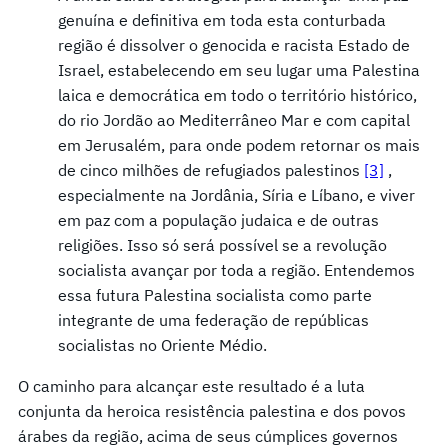
genuína e definitiva em toda esta conturbada
região é dissolver o genocida e racista Estado de
Israel, estabelecendo em seu lugar uma Palestina
laica e democrática em todo o território histórico,
do rio Jordão ao Mediterrâneo Mar e com capital
em Jerusalém, para onde podem retornar os mais
de cinco milhões de refugiados palestinos
[3]
,
especialmente na Jordânia, Síria e Líbano, e viver
em paz com a população judaica e de outras
religiões. Isso só será possível se a revolução
socialista avançar por toda a região. Entendemos
essa futura Palestina socialista como parte
integrante de uma federação de repúblicas
socialistas no Oriente Médio.
O caminho para alcançar este resultado é a luta
conjunta da heroica resistência palestina e dos povos
árabes da região, acima de seus cúmplices governos