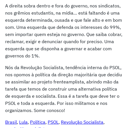
A direita sobra dentro e fora do governo, nos sindicatos,
nos grêmios estudantis, na mídia… está faltando é uma
esquerda determinada, ousada e que fale alto e em bom
som. Uma esquerda que defenda os interesses do 99%,
sem importar quem esteja no governo. Que saiba cobrar,
reclamar, exigir e denunciar quando for preciso. Uma
esquerda que se disponha a governar e acabar com
governos do 1%.
Nós da Revolução Socialista, tendência interna do PSOL,
nos opomos à política da direção majoritária que decidiu
se assimilar ao projeto frenteamplista, abrindo mão da
tarefa que temos de construir uma alternativa política
de esquerda e socialista. Essa é a tarefa que deve ter o
PSOL e toda a esquerda. Por isso militamos e nos
organizamos. Some conosco!
Brasil
, 
Lula
, 
Política
, 
PSOL
, 
Revolução Socialista
, 