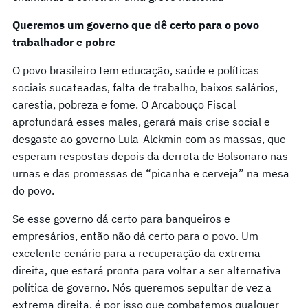
Queremos um governo que dê certo para o povo
trabalhador e pobre
O povo brasileiro tem educação, saúde e políticas
sociais sucateadas, falta de trabalho, baixos salários,
carestia, pobreza e fome. O Arcabouço Fiscal
aprofundará esses males, gerará mais crise social e
desgaste ao governo Lula-Alckmin com as massas, que
esperam respostas depois da derrota de Bolsonaro nas
urnas e das promessas de “picanha e cerveja” na mesa
do povo.
Se esse governo dá certo para banqueiros e
empresários, então não dá certo para o povo. Um
excelente cenário para a recuperação da extrema
direita, que estará pronta para voltar a ser alternativa
política de governo. Nós queremos sepultar de vez a
extrema direita, é por isso que combatemos qualquer