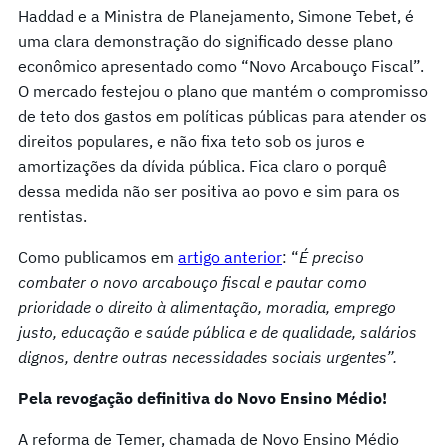
Haddad e a Ministra de Planejamento, Simone Tebet, é
uma clara demonstração do significado desse plano
econômico apresentado como “Novo Arcabouço Fiscal”.
O mercado festejou o plano que mantém o compromisso
de teto dos gastos em políticas públicas para atender os
direitos populares, e não fixa teto sob os juros e
amortizações da dívida pública. Fica claro o porquê
dessa medida não ser positiva ao povo e sim para os
rentistas.
Como publicamos em
artigo anterior
: “
É preciso
combater o novo arcabouço fiscal e pautar como
prioridade o direito à alimentação, moradia, emprego
justo, educação e saúde pública e de qualidade, salários
dignos, dentre outras necessidades sociais urgentes”
.
Pela revogação definitiva do Novo Ensino Médio!
A reforma de Temer, chamada de Novo Ensino Médio