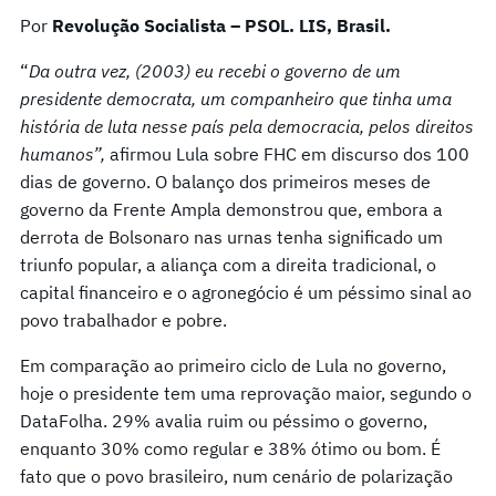
Por
Revolução Socialista – PSOL. LIS, Brasil.
“
Da outra vez, (2003) eu recebi o governo de um
presidente democrata, um companheiro que tinha uma
história de luta nesse país pela democracia, pelos direitos
humanos”,
afirmou Lula sobre FHC em discurso dos 100
dias de governo. O balanço dos primeiros meses de
governo da Frente Ampla demonstrou que, embora a
derrota de Bolsonaro nas urnas tenha significado um
triunfo popular, a aliança com a direita tradicional, o
capital financeiro e o agronegócio é um péssimo sinal ao
povo trabalhador e pobre.
Em comparação ao primeiro ciclo de Lula no governo,
hoje o presidente tem uma reprovação maior, segundo o
DataFolha. 29% avalia ruim ou péssimo o governo,
enquanto 30% como regular e 38% ótimo ou bom. É
fato que o povo brasileiro, num cenário de polarização