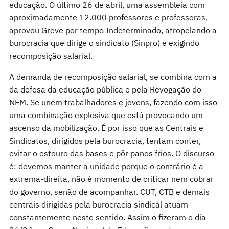
educação. O último 26 de abril, uma assembleia com
aproximadamente 12.000 professores e professoras,
aprovou Greve por tempo Indeterminado, atropelando a
burocracia que dirige o sindicato (Sinpro) e exigindo
recomposição salarial.
A demanda de recomposição salarial, se combina com a
da defesa da educação pública e pela Revogação do
NEM. Se unem trabalhadores e jovens, fazendo com isso
uma combinação explosiva que está provocando um
ascenso da mobilização. É por isso que as Centrais e
Sindicatos, dirigidos pela burocracia, tentam conter,
evitar o estouro das bases e pôr panos frios. O discurso
é: devemos manter a unidade porque o contrário é a
extrema-direita, não é momento de criticar nem cobrar
do governo, senão de acompanhar. CUT, CTB e demais
centrais dirigidas pela burocracia sindical atuam
constantemente neste sentido. Assim o fizeram o dia