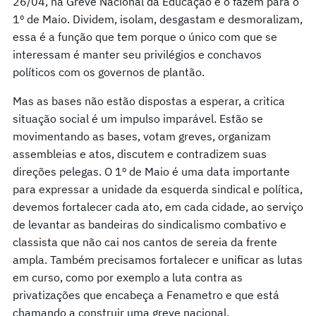
26/04, na Greve Nacional da Educação e o fazem para o
1º de Maio. Dividem, isolam, desgastam e desmoralizam,
essa é a função que tem porque o único com que se
interessam é manter seu privilégios e conchavos
políticos com os governos de plantão.
Mas as bases não estão dispostas a esperar, a critica
situação social é um impulso imparável. Estão se
movimentando as bases, votam greves, organizam
assembleias e atos, discutem e contradizem suas
direções pelegas. O 1º de Maio é uma data importante
para expressar a unidade da esquerda sindical e política,
devemos fortalecer cada ato, em cada cidade, ao serviço
de levantar as bandeiras do sindicalismo combativo e
classista que não cai nos cantos de sereia da frente
ampla. Também precisamos fortalecer e unificar as lutas
em curso, como por exemplo a luta contra as
privatizações que encabeça a Fenametro e que está
chamando a construir uma greve nacional.