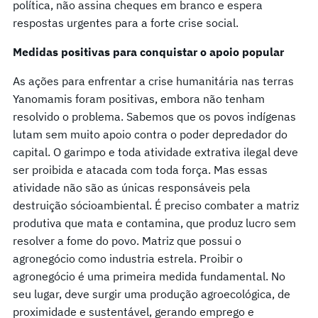
política, não assina cheques em branco e espera
respostas urgentes para a forte crise social.
Medidas positivas
para conquistar o
apoio popular
As ações para enfrentar a crise humanitária nas terras
Yanomamis foram positivas, embora não tenham
resolvido o problema. Sabemos que os povos indígenas
lutam sem muito apoio contra o poder depredador do
capital. O garimpo e toda atividade extrativa ilegal deve
ser proibida e atacada com toda força. Mas essas
atividade não são as únicas responsáveis pela
destruição sócioambiental. É preciso combater a matriz
produtiva que mata e contamina, que produz lucro sem
resolver a fome do povo. Matriz que possui o
agronegócio como industria estrela. Proibir o
agronegócio é uma primeira medida fundamental. No
seu lugar, deve surgir uma produção agroecológica, de
proximidade e sustentável, gerando emprego e