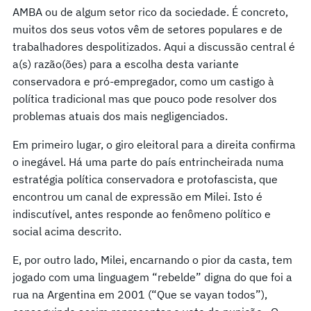
AMBA ou de algum setor rico da sociedade. É concreto,
muitos dos seus votos vêm de setores populares e de
trabalhadores despolitizados. Aqui a discussão central é
a(s) razão(ões) para a escolha desta variante
conservadora e pró-empregador, como um castigo à
política tradicional mas que pouco pode resolver dos
problemas atuais dos mais negligenciados.
Em primeiro lugar, o giro eleitoral para a direita confirma
o inegável. Há uma parte do país entrincheirada numa
estratégia política conservadora e protofascista, que
encontrou um canal de expressão em Milei. Isto é
indiscutível, antes responde ao fenômeno político e
social acima descrito.
E, por outro lado, Milei, encarnando o pior da casta, tem
jogado com uma linguagem “rebelde” digna do que foi a
rua na Argentina em 2001 (“Que se vayan todos”),