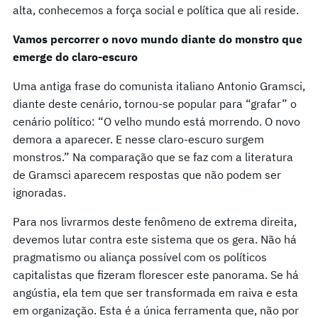
alta, conhecemos a força social e política que ali reside.
Vamos percorrer o novo mundo diante do monstro que
emerge do claro-escuro
Uma antiga frase do comunista italiano Antonio Gramsci,
diante deste cenário, tornou-se popular para “grafar” o
cenário político: “O velho mundo está morrendo. O novo
demora a aparecer. E nesse claro-escuro surgem
monstros.” Na comparação que se faz com a literatura
de Gramsci aparecem respostas que não podem ser
ignoradas.
Para nos livrarmos deste fenômeno de extrema direita,
devemos lutar contra este sistema que os gera. Não há
pragmatismo ou aliança possível com os políticos
capitalistas que fizeram florescer este panorama. Se há
angústia, ela tem que ser transformada em raiva e esta
em organização. Esta é a única ferramenta que, não por