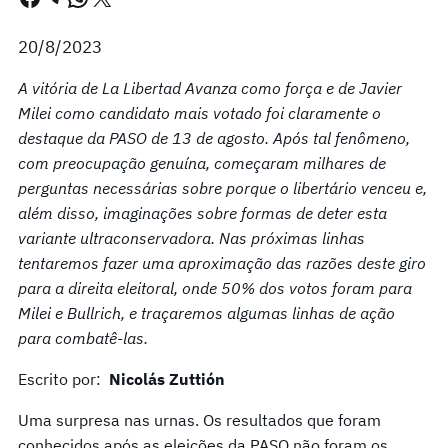
20/8/2023
A vitória de La Libertad Avanza como força e de Javier
Milei como candidato mais votado foi claramente o
destaque da PASO de 13 de agosto. Após tal fenômeno,
com preocupação genuína, começaram milhares de
perguntas necessárias sobre porque o libertário venceu e,
além disso, imaginações sobre formas de deter esta
variante ultraconservadora. Nas próximas linhas
tentaremos fazer uma aproximação das razões deste giro
para a direita eleitoral, onde 50% dos votos foram para
Milei e Bullrich, e traçaremos algumas linhas de ação
para combatê-las.
Escrito por:
Nicolás Zuttión
Uma surpresa nas urnas. Os resultados que foram
conhecidos após as eleições da PASO não foram os