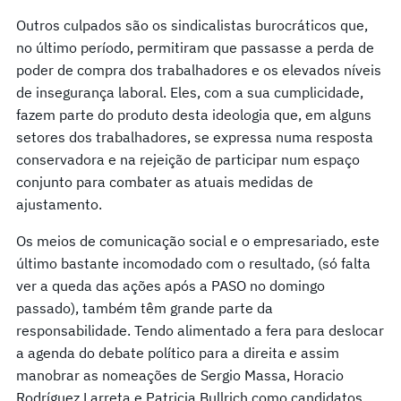
Outros culpados são os sindicalistas burocráticos que,
no último período, permitiram que passasse a perda de
poder de compra dos trabalhadores e os elevados níveis
de insegurança laboral. Eles, com a sua cumplicidade,
fazem parte do produto desta ideologia que, em alguns
setores dos trabalhadores, se expressa numa resposta
conservadora e na rejeição de participar num espaço
conjunto para combater as atuais medidas de
ajustamento.
Os meios de comunicação social e o empresariado, este
último bastante incomodado com o resultado, (só falta
ver a queda das ações após a PASO no domingo
passado), também têm grande parte da
responsabilidade. Tendo alimentado a fera para deslocar
a agenda do debate político para a direita e assim
manobrar as nomeações de Sergio Massa, Horacio
Rodríguez Larreta e Patricia Bullrich como candidatos,