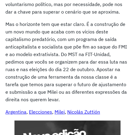
voluntarismo político, mas por necessidade, pode nos
dar a chave para superar o cenário que se aproxima.
Mas o horizonte tem que estar claro. É a construção de
um novo mundo que acaba com os vícios deste
capitalismo predatório, com um programa de saída
anticapitalista e socialista que põe fim ao saque do FMI
e ao modelo extrativista. Do MST na FIT-Unidad,
pedimos que vocês se organizem para dar essa luta nas
ruas e nas eleições do dia 22 de outubro. Apostar na
construção de uma ferramenta da nossa classe é a
tarefa que temos para superar o futuro de ajustamento
e submissão a que Milei ou as diferentes expressões da
direita nos querem levar.
Argentina
, 
Elecciones
, 
Milei
, 
Nicolás Zuttión