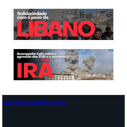
Liga Internacional Socialista
Continentes
Programa
Documentos e Declarações