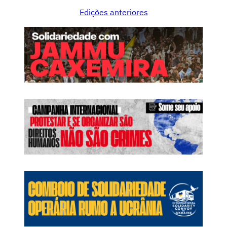
Edições anteriores