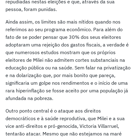
repudiadas nestas eleições e que, através da sua
pessoa, foram punidas.
Ainda assim, os limites são mais nítidos quando nos
referimos ao seu programa econômico. Para além do
fato de se poder pensar que 30% dos seus eleitores
adoptaram uma rejeição dos gastos fiscais, a verdade é
que numerosos estudos mostram que os próprios
eleitores de Milei não admitem cortes substanciais na
educação pública ou na saúde. Sem falar na privatização
e na dolarização que, por mais bonito que pareça,
significaria um golpe nos rendimentos e o início de uma
rara hiperinflação se fosse aceito por uma população já
afundada na pobreza.
Outro ponto central é o ataque aos direitos
democráticos e à saúde reprodutiva, que Milei e a sua
vice anti-direitos e pró-genocida, Victoria Villarruel,
tentarão atacar. Mesmo que não estejamos na maré