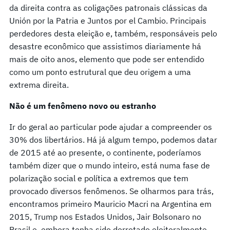
da direita contra as coligações patronais clássicas da
Unión por la Patria e Juntos por el Cambio. Principais
perdedores desta eleição e, também, responsáveis ​​pelo
desastre econômico que assistimos diariamente há
mais de oito anos, elemento que pode ser entendido
como um ponto estrutural que deu origem a uma
extrema direita.
Não é um fenômeno novo ou estranho
Ir do geral ao particular pode ajudar a compreender os
30% dos libertários. Há já algum tempo, podemos datar
de 2015 até ao presente, o continente, poderíamos
também dizer que o mundo inteiro, está numa fase de
polarização social e política a extremos que tem
provocado diversos fenômenos. Se olharmos para trás,
encontramos primeiro Mauricio Macri na Argentina em
2015, Trump nos Estados Unidos, Jair Bolsonaro no
Brasil e, embora tenha sido derrotado eleitoralmente,