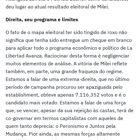
deu lugar ao atual resultado eleitoral de Milei.
Direita, seu programa e limites
O fato de o mapa eleitoral ter sido tingido de roxo não
significa que tenha sido entregue um cheque em branco
para aplicar todo o programa econômico e político de La
Libertad Avanza. Raciocinar desta forma é negligenciar
muitos elementos de análise. A vitória de Milei reflete
também, em parte, uma grande fraqueza do regime.
Estamos a falar de uma extrema-direita, que no último
período de campanha procurou ser apaziguada pelo
establishment, obteve apenas 7.116.352 votos e é o
candidato mais votado. Estamos a falar de uma força
que, se vencer, apesar da sua rejeição às castas, terá de
co-governar em termos capitalistas com aqueles de
quem tanto deprecia: o Peronismo e Juntos pela
Mudança. Pior ainda, as mesmas forças altamente