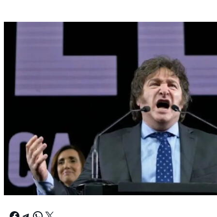
Facebook
Telegram
WhatsApp
X