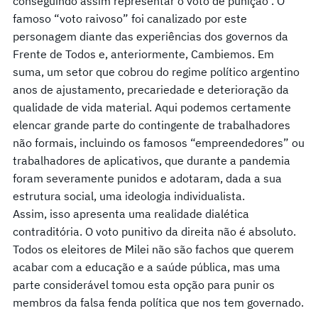
conseguindo assim representar o voto de punição . O
famoso “voto raivoso” foi canalizado por este
personagem diante das experiências dos governos da
Frente de Todos e, anteriormente, Cambiemos. Em
suma, um setor que cobrou do regime político argentino
anos de ajustamento, precariedade e deterioração da
qualidade de vida material. Aqui podemos certamente
elencar grande parte do contingente de trabalhadores
não formais, incluindo os famosos “empreendedores” ou
trabalhadores de aplicativos, que durante a pandemia
foram severamente punidos e adotaram, dada a sua
estrutura social, uma ideologia individualista.
Assim, isso apresenta uma realidade dialética
contraditória. O voto punitivo da direita não é absoluto.
Todos os eleitores de Milei não são fachos que querem
acabar com a educação e a saúde pública, mas uma
parte considerável tomou esta opção para punir os
membros da falsa fenda política que nos tem governado.