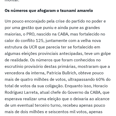
Os números que afogaram o tsunami amarelo
Um pouco encorajado pela crise do partido no poder e
por uma gestão que puniu e ainda pune as grandes
maiorias, o PRO, nascido na CABA, mas fortalecido no
calor do conflito 125, juntamente com a velha nova
estrutura da UCR que parecia ter se fortalecido em
algumas eleições provinciais antecipadas, teve um golpe
de realidade. Os números que foram conhecidos no
escrutínio provisório destas primárias, mostraram que a
vencedora da interna, Patricia Bullrich, obteve pouco
mais de quatro milhões de votos, ultrapassando 60% do
total de votos da sua coligação. Enquanto isso, Horacio
Rodríguez Larreta, atual chefe do Governo da CABA, que
esperava realizar uma eleição que o deixaria ao alcance
de um eventual terceiro turno, recebeu apenas pouco
mais de dois milhões e seiscentos mil votos, apenas