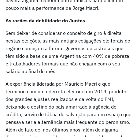
haverá alguma manobra entre radicais para diluir um
pouco mais a performance de Jorge Macri.
As razões da debilidade do Juntos
Sem deixar de considerar o conceito de giro à direita
nestas eleições, as mais antigas coligações eleitorais do
regime começam a faturar governos desastrosos que
têm sido a base de uma Argentina com 40% de pobreza
e trabalhadores formais que não chegam com o seu
salário ao final do mês.
A experiência liderada por Mauricio Macri e que
terminou com uma derrota eleitoral em 2019, produto
dos grandes ajustes realizados e da volta do FMI,
deixando o destino do país amarrado à agência de
crédito, serviu de tábua de salvação para um espaço que
pensava ser a alternância mais frequente do peronismo.
Além do fato de, nos últimos anos, além de alguma