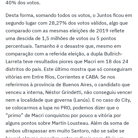
40% dos votos.
Desta forma, somando todos os votos, o Juntos ficou em
segundo lugar com 28,27% dos votos válidos, algo que
comparado com as mesmas eleições de 2019 reflete
uma descida de 1,5 milhões de votos ou 5 pontos
percentuais. Tamanho é o desastre que, mesmo em
comparação com a referida eleição, a dupla Bullrich-
Larreta teve resultados piores que Macri em 18 dos 24
distritos do país. Este último mostra que só conseguiram
vitórias em Entre Ríos, Corrientes e CABA. Se nos
referirmos à província de Buenos Aires, o candidato que
venceu a interna, Néstor Grindetti, não conseguiu vencer
nem a localidade que governa (Lanús). E no caso do City,
se colocarmos a lupa no PRO, podemos dizer que o
“primo” de Macri conquistou por pouco a vitória por
alguns pontos sobre Martín Lousteau. Além da soma de
ambos ultrapassar em muito Santoro, não se sabe se