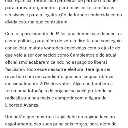
discrepância, terem sido parceiros do partido no poder
para aprovar orçamentos para mais cortes em áreas
sensíveis e para a legalização da fraude conhecida como
dívida externa que contraíram.
Com o aparecimento de Milei, que denuncia e denuncia a
casta política, para além do voto à direita que conseguiu
consolidar, muitas vontades envolvidas com o ajuste do
que veio a ser conhecido como Cambiemos e do atual
oficialismo acabaram caindo no espaço do liberal
fascismo. Todo esse desastre eleitoral terá que ser
revertido com um candidato que nem sequer obteve
individualmente 20% dos votos. Algo que também a
torna uma fotocópia do original se você pretende se
radicalizar ainda mais e competir com a figura de
Libertad Avanza.
Um botão que mostra a fragilidade do regime face ao
esgotamento das suas principais forças, para além do