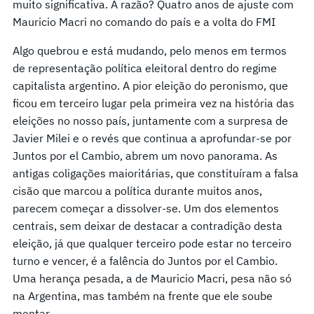
muito significativa. A razão? Quatro anos de ajuste com
Mauricio Macri no comando do país e a volta do FMI
Algo quebrou e está mudando, pelo menos em termos
de representação política eleitoral dentro do regime
capitalista argentino. A pior eleição do peronismo, que
ficou em terceiro lugar pela primeira vez na história das
eleições no nosso país, juntamente com a surpresa de
Javier Milei e o revés que continua a aprofundar-se por
Juntos por el Cambio, abrem um novo panorama. As
antigas coligações maioritárias, que constituíram a falsa
cisão que marcou a política durante muitos anos,
parecem começar a dissolver-se. Um dos elementos
centrais, sem deixar de destacar a contradição desta
eleição, já que qualquer terceiro pode estar no terceiro
turno e vencer, é a falência do Juntos por el Cambio.
Uma herança pesada, a de Mauricio Macri, pesa não só
na Argentina, mas também na frente que ele soube
montar.