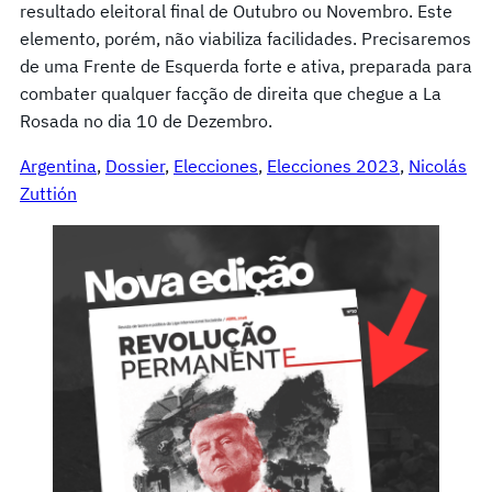
resultado eleitoral final de Outubro ou Novembro. Este
elemento, porém, não viabiliza facilidades. Precisaremos
de uma Frente de Esquerda forte e ativa, preparada para
combater qualquer facção de direita que chegue a La
Rosada no dia 10 de Dezembro.
Argentina
, 
Dossier
, 
Elecciones
, 
Elecciones 2023
, 
Nicolás
Zuttión