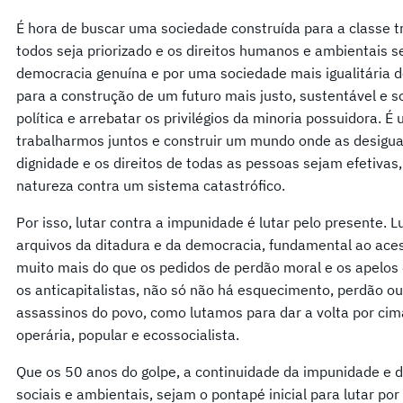
É hora de buscar uma sociedade construída para a classe 
todos seja priorizado e os direitos humanos e ambientais s
democracia genuína e por uma sociedade mais igualitária 
para a construção de um futuro mais justo, sustentável e so
política e arrebatar os privilégios da minoria possuidora.
trabalharmos juntos e construir um mundo onde as desigua
dignidade e os direitos de todas as pessoas sejam efetivas,
natureza contra um sistema catastrófico.
Por isso, lutar contra a impunidade é lutar pelo presente. 
arquivos da ditadura e da democracia, fundamental ao aces
muito mais do que os pedidos de perdão moral e os apelos 
os anticapitalistas, não só não há esquecimento, perdão ou
assassinos do povo, como lutamos para dar a volta por ci
operária, popular e ecossocialista.
Que os 50 anos do golpe, a continuidade da impunidade e d
sociais e ambientais, sejam o pontapé inicial para lutar po