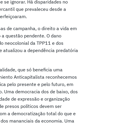
e se ignorar. Há disparidades no
ercantil que prevaleceu desde a
erfeiçoaram.
as de campanha, o direito a vida em
o a questão pendente. O dano
do neocolonial da TPP11 e dos
e atualizou a dependência predatória
alidade, que só beneficia uma
miento Anticapitalista reconhecemos
ca pelo presente e pelo futuro, em
o. Uma democracia dos de baixo, dos
erdade de expressão e organização
 de presos políticos devem ser
 com a democratização total do que e
io dos mananciais da economia. Uma