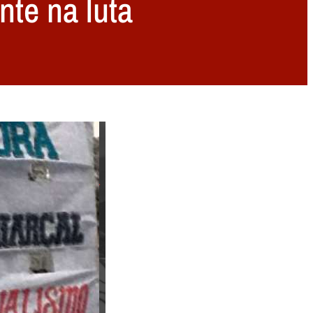
nte na luta