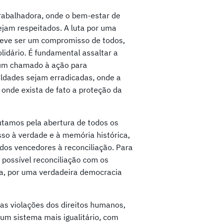
trabalhadora, onde o bem-estar de
ejam respeitados. A luta por uma
deve ser um compromisso de todos,
lidário. É fundamental assaltar a
 É um chamado à ação para
ldades sejam erradicadas, onde a
 onde exista de fato a proteção da
Lutamos pela abertura de todos os
so à verdade e à memória histórica,
dos vencedores à reconciliação. Para
 possível reconciliação com os
ma, por uma verdadeira democracia
as violações dos direitos humanos,
r um sistema mais igualitário, com