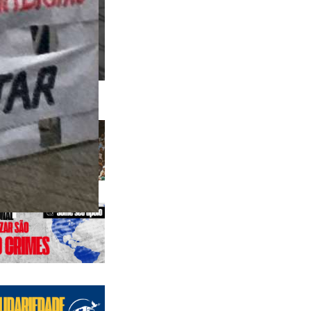
 anteriores