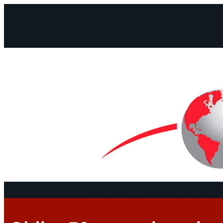
Facebook
Instagram
Mail
Continentes
Programa
Documentos 