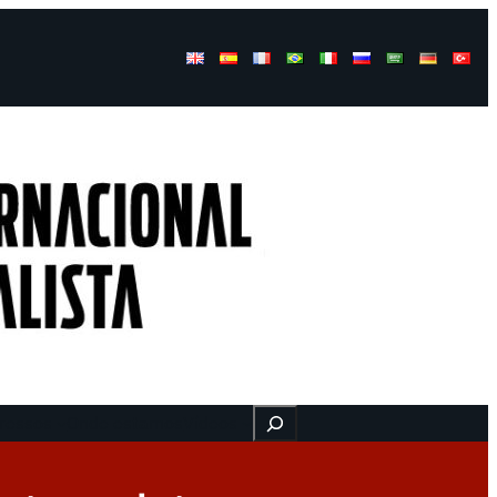
Buscar
ressos
Onde estamos
Vídeos