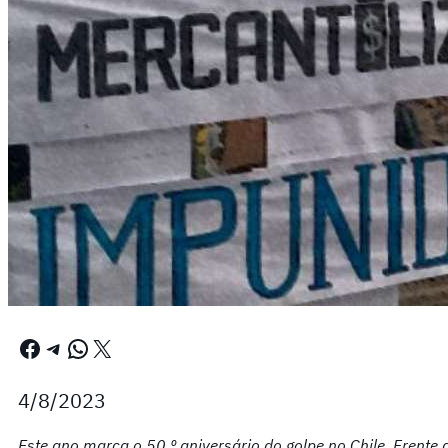
Facebook
Telegram
WhatsApp
X
4/8/2023
Este ano marca o 50.º aniversário do golpe no Chile. Frente