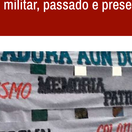
 militar, passado e prese