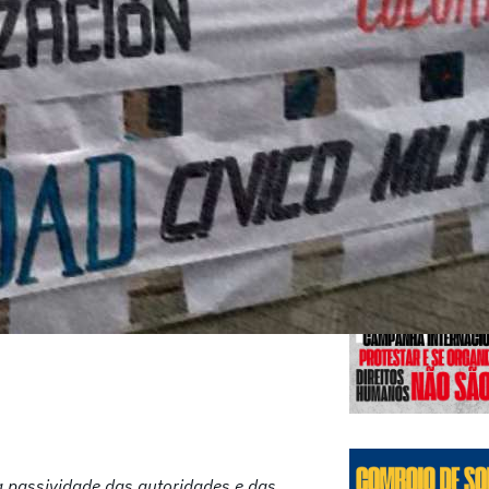
Edições
 a passividade das autoridades e das