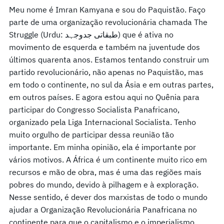
Meu nome é Imran Kamyana e sou do Paquistão. Faço
parte de uma organização revolucionária chamada The
Struggle (Urdu: طبقاتی جدوجہد) que é ativa no
movimento de esquerda e também na juventude dos
últimos quarenta anos. Estamos tentando construir um
partido revolucionário, não apenas no Paquistão, mas
em todo o continente, no sul da Ásia e em outras partes,
em outros países. E agora estou aqui no Quênia para
participar do Congresso Socialista Panafricano,
organizado pela Liga Internacional Socialista. Tenho
muito orgulho de participar dessa reunião tão
importante. Em minha opinião, ela é importante por
vários motivos. A África é um continente muito rico em
recursos e mão de obra, mas é uma das regiões mais
pobres do mundo, devido à pilhagem e à exploração.
Nesse sentido, é dever dos marxistas de todo o mundo
ajudar a Organização Revolucionária Panafricana no
continente para que o capitalismo e o imperialismo