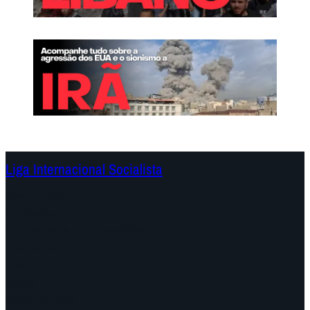
Liga Internacional Socialista
Continentes
Programa
Documentos e Declarações
Campanhas
Polêmicas
Datas
Quem somos?