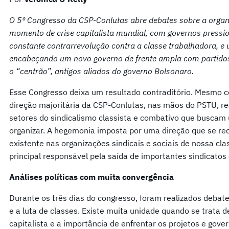
O 5º Congresso da CSP-Conlutas abre debates sobre a organ
momento de crise capitalista mundial, com governos press
constante contrarrevolução contra a classe trabalhadora, e 
encabeçando um novo governo de frente ampla com partidos 
o “centrão”, antigos aliados do governo Bolsonaro.
Esse Congresso deixa um resultado contraditório. Mesmo c
direção majoritária da CSP-Conlutas, nas mãos do PSTU, 
setores do sindicalismo classista e combativo que buscam 
organizar. A hegemonia imposta por uma direção que se rec
existente nas organizações sindicais e sociais de nossa cla
principal responsável pela saída de importantes sindicatos 
Análises políticas com muita convergência
Durante os três dias do congresso, foram realizados debate
e a luta de classes. Existe muita unidade quando se trata de
capitalista e a importância de enfrentar os projetos e gove