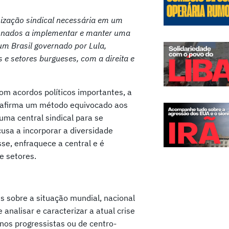
ização sindical necessária em um
ionados a implementar e manter uma
um Brasil governado por Lula,
e setores burgueses, com a direita e
om acordos políticos importantes, a
reafirma um método equivocado aos
uma central sindical para se
usa a incorporar a diversidade
sse, enfraquece a central e é
e setores.
s sobre a situação mundial, nacional
 analisar e caracterizar a atual crise
rnos progressistas ou de centro-