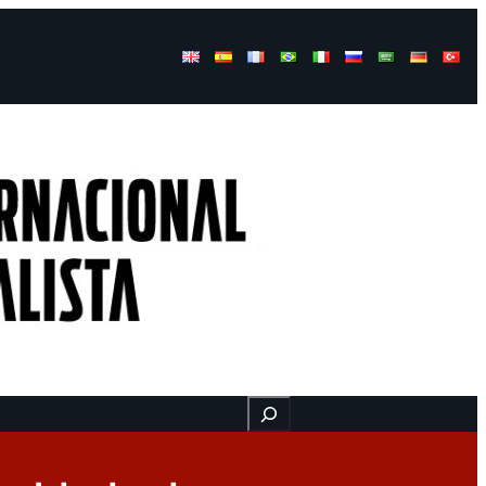
Buscar
ressos
Onde estamos
Vídeos