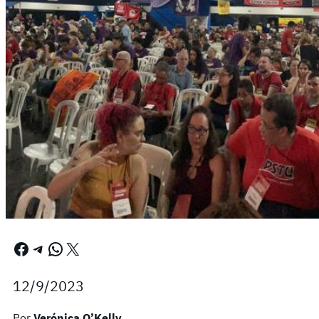
Facebook
Telegram
WhatsApp
X
12/9/2023
Por
Verónica O’Kelly