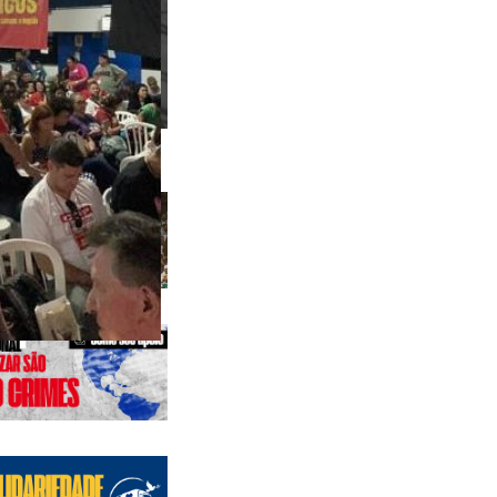
 anteriores