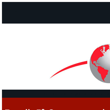
Facebook
Instagram
Mail
Continentes
Programa
Documentos 