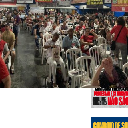
Edições