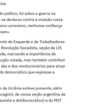
sia.
político, foi sobre a guerra na
se declarou contra a invasão russa
o povo ucraniano, nenhuma confiança
ropeu.
nte de Esquerda e de Trabalhadores
 Revolução Socialista, seção da LIS
vada, marcando a importância de
olução votada, mas também contribuir
 das e dos revolucionários para atuar
odo democrático que expresse a
 da Ucrânia esteve presente, além
acagnini, de nossa seção argentina da
assista e Antiburocrático) e do MST