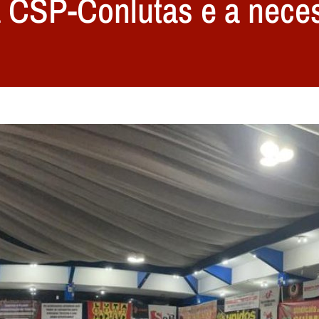
a CSP-Conlutas e a nece