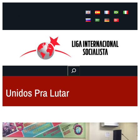
Facebook
Instagram
Mail
Buscar
Unidos Pra Lutar