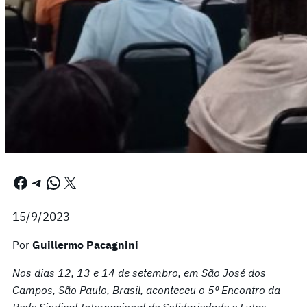
Facebook
Telegram
WhatsApp
X
15/9/2023
Por
Guillermo Pacagnini
Nos dias 12, 13 e 14 de setembro, em São José dos
Campos, São Paulo, Brasil, aconteceu o 5º Encontro da
Rede Sindical Internacional de Solidariedade e Lutas,