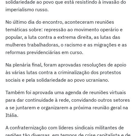
solidariedade ao povo que está resistindo à invasão do
imperialismo russo.
No último dia do encontro, aconteceram reuniões
temáticas sobre: repressão ao movimento operário e
popular, a luta contra a extrema direita, as lutas das
mulheres trabalhadoras, o racismo e as migrações e as
reformas previdenciárias em curso.
Na plenária final, foram aprovadas resoluções de apoio
às várias lutas contra a criminalização dos protestos
sociais e pela solidariedade ao povo ucraniano.
Também foi aprovada uma agenda de reuniões virtuais
para dar continuidade à rede, convidando outros setores
a se juntarem e organizarem a próxima reunião geral na
Itália.
A confraternização com líderes sindicais militantes de
regiões tão diversas, em tempos de crise capitalista e de