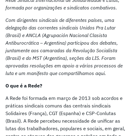
formada por organizações e sindicatos combativos.
Com dirigentes sindicais de diferentes países, uma
delegação das correntes sindicais Unidos Pra Lutar
(Brasil) e ANCLA (Agrupación Nacional Clasista
Antiburocrática – Argentina) participou dos debates,
juntamente aos camaradas da Revolução Socialista
(Brasil) e do MST (Argentina), seções da LIS. Foram
aprovadas resoluções em apoio a vários processos de
luta e um manifesto que compartilhamos aqui.
O que é a Rede?
A Rede foi formada em março de 2013 sob acordos e
práticas sindicais comuns das centrais sindicais
Solidaires (França), CGT (Espanha) e CSP-Conlutas
(Brasil). A Rede percebeu necessidade de unificar as
lutas dos trabalhadores, populares e sociais, em geral,
contra os ataques dos governos e patrões em todo o