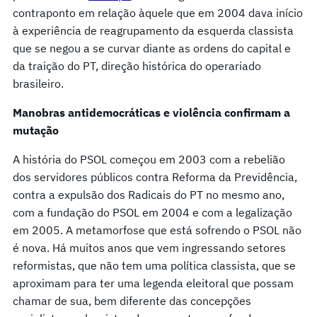
contraponto em relação àquele que em 2004 dava início
à experiência de reagrupamento da esquerda classista
que se negou a se curvar diante as ordens do capital e
da traição do PT, direção histórica do operariado
brasileiro.
Manobras antidemocráticas e violência confirmam a
mutação
A história do PSOL começou em 2003 com a rebelião
dos servidores públicos contra Reforma da Previdência,
contra a expulsão dos Radicais do PT no mesmo ano,
com a fundação do PSOL em 2004 e com a legalização
em 2005. A metamorfose que está sofrendo o PSOL não
é nova. Há muitos anos que vem ingressando setores
reformistas, que não tem uma política classista, que se
aproximam para ter uma legenda eleitoral que possam
chamar de sua, bem diferente das concepções