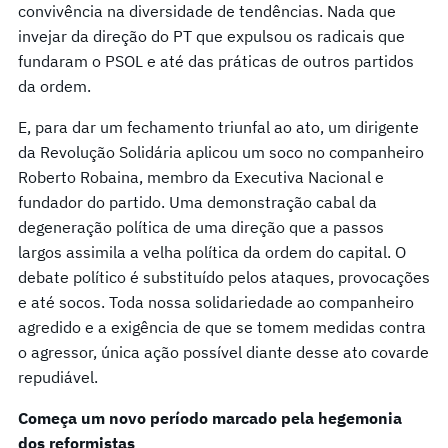
convivência na diversidade de tendências. Nada que
invejar da direção do PT que expulsou os radicais que
fundaram o PSOL e até das práticas de outros partidos
da ordem.
E, para dar um fechamento triunfal ao ato, um dirigente
da Revolução Solidária aplicou um soco no companheiro
Roberto Robaina, membro da Executiva Nacional e
fundador do partido. Uma demonstração cabal da
degeneração política de uma direção que a passos
largos assimila a velha política da ordem do capital. O
debate político é substituído pelos ataques, provocações
e até socos. Toda nossa solidariedade ao companheiro
agredido e a exigência de que se tomem medidas contra
o agressor, única ação possível diante desse ato covarde
repudiável.
Começa um novo período marcado pela hegemonia
dos reformistas