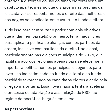
anterior. A distorção do uso do fundo eleitoral seria um
capítulo aparte, mesmo que disfarcem nas brechas da
lei, cada vez se respeita menos o direito das mulheres e
dos negros se candidatarem e usufruir o fundo eleitoral.
Tudo isso para centralizar o poder com dois objetivos
que andam em paralelo: o primeiro, ter a mãos livres
para aplicar a política de alianças com os partidos da
ordem, inclusive com partidos da direita tradicional,
particularmente nas eleições municipais de 2024, que
facilitam acordos regionais apenas para se eleger sem
importar a política nem os princípios, e segundo, para
fazer uso indiscriminado do fundo eleitoral e do fundo
partidário favorecendo os candidatos eleitos a dedo pela
direção majoritária. Essa nova maioria tentará acelerar
o processo de adaptação e assimilação do PSOL ao
regime democrático-burguês em curso.
As perspectivas