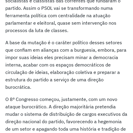
socialistas e classistas das correntes que fundaram o
partido. Assim o PSOL vai se transformando numa
ferramenta política com centralidade na atuação
parlamentar e eleitoral, quase sem intervenção nos
processos da luta de classes.
A base da mutação é o caráter político desses setores
que confiam em alianças com a burguesia, embora, para
impor suas ideias eles precisam minar a democracia
interna, acabar com os espaços democráticos de
circulação de ideias, elaboração coletiva e preparar a
estrutura do partido a serviço de uma direção
burocrática.
O 8º Congresso começou, justamente, com um novo
ataque burocrático. A direção majoritária pretendia
mudar o sistema de distribuição de cargos executivos da
direção nacional do partido, favorecendo a hegemonia
de um setor e apagando toda uma história e tradição de