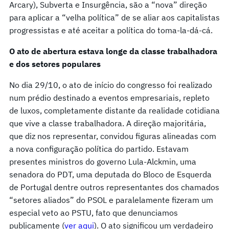
Arcary), Subverta e Insurgência, são a “nova” direção
para aplicar a “velha política” de se aliar aos capitalistas
progressistas e até aceitar a política do toma-la-dá-cá.
O ato de abertura estava longe da classe trabalhadora
e dos setores populares
No dia 29/10, o ato de início do congresso foi realizado
num prédio destinado a eventos empresariais, repleto
de luxos, completamente distante da realidade cotidiana
que vive a classe trabalhadora. A direção majoritária,
que diz nos representar, convidou figuras alineadas com
a nova configuração política do partido. Estavam
presentes ministros do governo Lula-Alckmin, uma
senadora do PDT, uma deputada do Bloco de Esquerda
de Portugal dentre outros representantes dos chamados
“setores aliados” do PSOL e paralelamente fizeram um
especial veto ao PSTU, fato que denunciamos
publicamente (
ver aqui
). O ato significou um verdadeiro