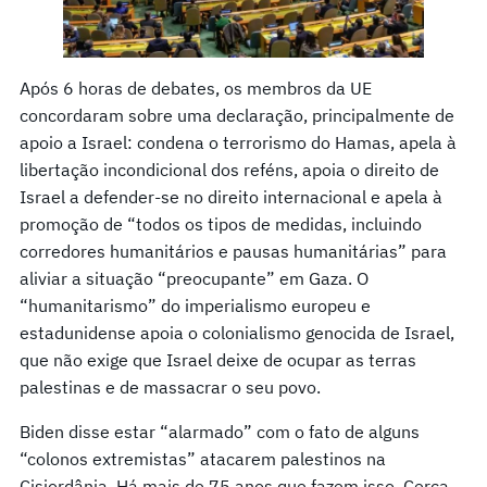
Após 6 horas de debates, os membros da UE
concordaram sobre uma declaração, principalmente de
apoio a Israel: condena o terrorismo do Hamas, apela à
libertação incondicional dos reféns, apoia o direito de
Israel a defender-se no direito internacional e apela à
promoção de “todos os tipos de medidas, incluindo
corredores humanitários e pausas humanitárias” para
aliviar a situação “preocupante” em Gaza. O
“humanitarismo” do imperialismo europeu e
estadunidense apoia o colonialismo genocida de Israel,
que não exige que Israel deixe de ocupar as terras
palestinas e de massacrar o seu povo.
Biden disse estar “alarmado” com o fato de alguns
“colonos extremistas” atacarem palestinos na
Cisjordânia. Há mais de 75 anos que fazem isso. Cerca