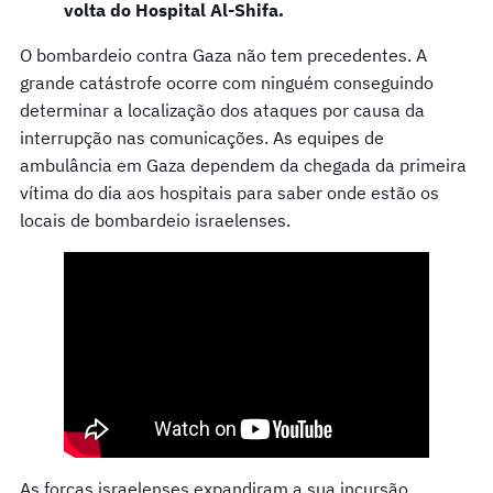
volta do Hospital Al-Shifa.
O bombardeio contra Gaza não tem precedentes. A
grande catástrofe ocorre com ninguém conseguindo
determinar a localização dos ataques por causa da
interrupção nas comunicações. As equipes de
ambulância em Gaza dependem da chegada da primeira
vítima do dia aos hospitais para saber onde estão os
locais de bombardeio israelenses.
As forças israelenses expandiram a sua incursão