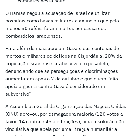
combates desta noite.
O Hamas negou a acusação de Israel de utilizar
hospitais como bases militares e anunciou que pelo
menos 50 reféns foram mortos por causa dos
bombardeios israelenses.
Para além do massacre em Gaza e das centenas de
mortos e milhares de detidos na Cisjordânia, 20% da
população israelense, árabe, vive um pesadelo,
denunciando que as perseguições e discriminações
aumentaram após o 7 de outubro e que quem “não
apoia a guerra contra Gaza é considerado um
subversivo”.
A Assembleia Geral da Organização das Nações Unidas
(ONU) aprovou, por esmagadora maioria (120 votos a
favor, 14 contra e 45 abstenções), uma resolução não
vinculativa que apela por uma “trégua humanitária