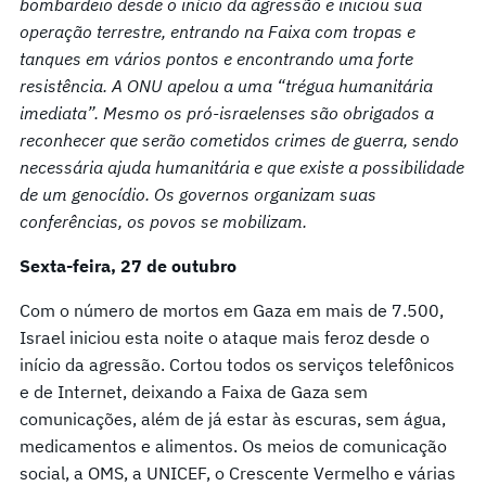
bombardeio desde o início da agressão e iniciou sua
operação terrestre, entrando na Faixa com tropas e
tanques em vários pontos e encontrando uma forte
resistência. A ONU apelou a uma “trégua humanitária
imediata”. Mesmo os pró-israelenses são obrigados a
reconhecer que serão cometidos crimes de guerra, sendo
necessária ajuda humanitária e que existe a possibilidade
de um genocídio. Os governos organizam suas
conferências, os povos se mobilizam.
Sexta-feira, 27 de outubro
Com o número de mortos em Gaza em mais de 7.500,
Israel iniciou esta noite o ataque mais feroz desde o
início da agressão. Cortou todos os serviços telefônicos
e de Internet, deixando a Faixa de Gaza sem
comunicações, além de já estar às escuras, sem água,
medicamentos e alimentos. Os meios de comunicação
social, a OMS, a UNICEF, o Crescente Vermelho e várias