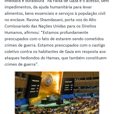
imediata e duradoura” na Faixa de Gaza e o acesso, sem
impedimentos, da ajuda humanitária para levar
alimentos, bens essenciais e serviços à população civil
no enclave. Ravina Shamdasani, porta-voz do Alto
Comissariado das Nações Unidas para os Direitos
Humanos, afirmou: “Estamos profundamente
preocupados com o fato de estarem sendo cometidos
crimes de guerra. Estamos preocupados com o castigo
coletivo contra os habitantes de Gaza em resposta aos
ataques hediondos do Hamas, que também constituem
crimes de guerra”.