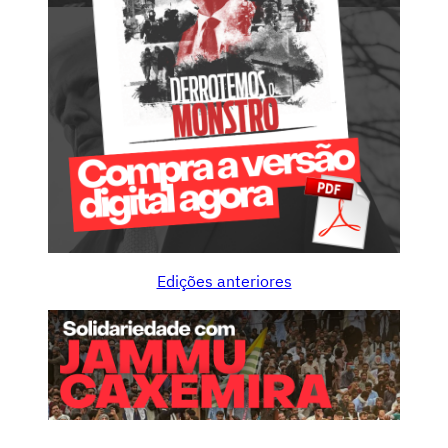
Edições anteriores