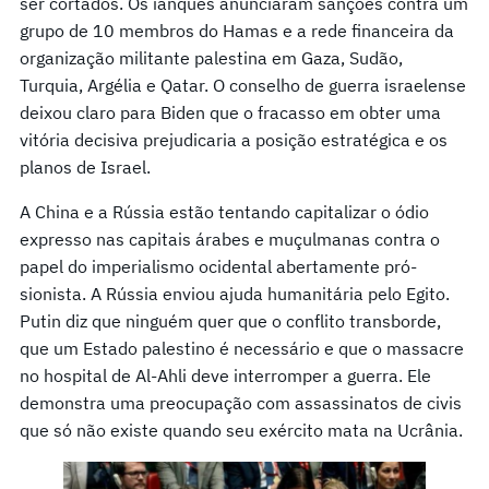
ser cortados. Os ianques anunciaram sanções contra um
grupo de 10 membros do Hamas e a rede financeira da
organização militante palestina em Gaza, Sudão,
Turquia, Argélia e Qatar. O conselho de guerra israelense
deixou claro para Biden que o fracasso em obter uma
vitória decisiva prejudicaria a posição estratégica e os
planos de Israel.
A China e a Rússia estão tentando capitalizar o ódio
expresso nas capitais árabes e muçulmanas contra o
papel do imperialismo ocidental abertamente pró-
sionista. A Rússia enviou ajuda humanitária pelo Egito.
Putin diz que ninguém quer que o conflito transborde,
que um Estado palestino é necessário e que o massacre
no hospital de Al-Ahli deve interromper a guerra. Ele
demonstra uma preocupação com assassinatos de civis
que só não existe quando seu exército mata na Ucrânia.