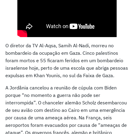
O diretor da TV Al-Aqsa, Samih Al-Nadi, morreu no
bombardeio da ocupação em Gaza. Cinco palestinos
foram mortos e 55 ficaram feridos em um bombardeio
israelense hoje, perto de uma escola que abriga pessoas
expulsas em Khan Younis, no sul da Faixa de Gaza.
A Jordânia cancelou a reunião de cúpula com Biden
porque “no momento a guerra não pode ser
interrompida”. O chanceler alemão Scholz desembarcou
de seu avião com destino ao Cairo em uma emergência
por causa de uma ameaça aérea. Na França, seis
aeroportos foram evacuados por causa de “ameaças de
ataque”. Os governos francês, alemão e britânico