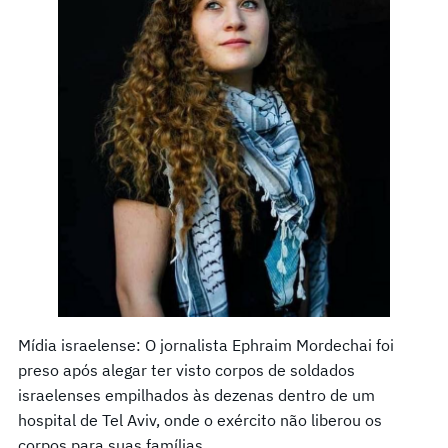
Mídia israelense: O jornalista Ephraim Mordechai foi
preso após alegar ter visto corpos de soldados
israelenses empilhados às dezenas dentro de um
hospital de Tel Aviv, onde o exército não liberou os
corpos para suas famílias.