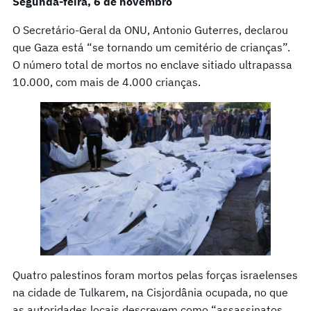
Segunda-feira, 6 de novembro
O Secretário-Geral da ONU, Antonio Guterres, declarou
que Gaza está “se tornando um cemitério de crianças”.
O número total de mortos no enclave sitiado ultrapassa
10.000, com mais de 4.000 crianças.
Quatro palestinos foram mortos pelas forças israelenses
na cidade de Tulkarem, na Cisjordânia ocupada, no que
as autoridades locais descrevem como “assassinatos