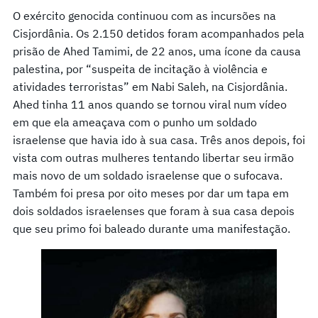
O exército genocida continuou com as incursões na
Cisjordânia. Os 2.150 detidos foram acompanhados pela
prisão de Ahed Tamimi, de 22 anos, uma ícone da causa
palestina, por “suspeita de incitação à violência e
atividades terroristas” em Nabi Saleh, na Cisjordânia.
Ahed tinha 11 anos quando se tornou viral num vídeo
em que ela ameaçava com o punho um soldado
israelense que havia ido à sua casa. Três anos depois, foi
vista com outras mulheres tentando libertar seu irmão
mais novo de um soldado israelense que o sufocava.
Também foi presa por oito meses por dar um tapa em
dois soldados israelenses que foram à sua casa depois
que seu primo foi baleado durante uma manifestação.