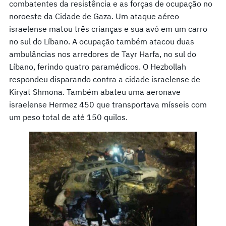
combatentes da resistência e as forças de ocupação no
noroeste da Cidade de Gaza. Um ataque aéreo
israelense matou três crianças e sua avó em um carro
no sul do Líbano. A ocupação também atacou duas
ambulâncias nos arredores de Tayr Harfa, no sul do
Líbano, ferindo quatro paramédicos. O Hezbollah
respondeu disparando contra a cidade israelense de
Kiryat Shmona. Também abateu uma aeronave
israelense Hermez 450 que transportava mísseis com
um peso total de até 150 quilos.