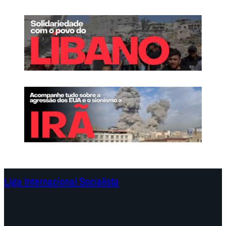
Liga Internacional Socialista
Continentes
Programa
Documentos e Declarações