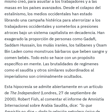
mismo creó, para asustar a los trabajadores y a las
masas en los países avanzados. Desde el colapso del
estalinismo, los medios occidentales han estado
librando una campaña histérica para aterrorizar a los
trabajadores occidentales y someterlos a presiones
atroces bajo un sistema capitalista en decadencia. Han
exagerado la proporción de personas como Gadafi,
Saddam Hussain, los mulás iraníes, los talibanes y Osam
Bin Laden como monstruos bárbaros que beben sangre y
comen bebés. Todo esto se hace con un propósito
específico en mente. Las brutalidades de regímenes
como el saudita y otros similares subordinados al
imperialismo son criminalmente ocultados.
Esta hipocresía se admite abiertamente en un artículo
de
The Independent
(Londres, 27 de septiembre de
2000). Robert Fish, al comentar el informe de Amnistía
Internacional sobre Arabia Saudita, dice:
“lo que
Amnistía no dice – dada la relación petrolera única de