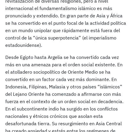
revitalización de diversas religiones, pero a nivel
internacional el fundamentalismo islámico es más
pronunciado y extendido. En gran parte de Asia y África
se ha convertido en el punto focal de la actividad política
en un mundo unipolar que rápidamente está fuera del
control de la “única superpotencia” (el imperialismo
estadounidense).
Desde Egipto hasta Argelia se ha convertido cada vez
más en una amenaza para el orden social existente. En
el atolladero sociopolítico de Oriente Medio se ha
convertido en un factor cada vez más dominante. En
Indonesia, Filipinas, Malasia y otros países “islámicos”
del Lejano Oriente ha comenzado a afirmarse con más
fuerza en el contexto de un orden social en decadencia.
En el subcontinente indio ha surgido en los conflictos
nacionales y étnicos crónicos que asolan esta
desafortunada tierra. Su resurgimiento en Asia Central
ha creado ansiedad y estrés entre los regímenes de