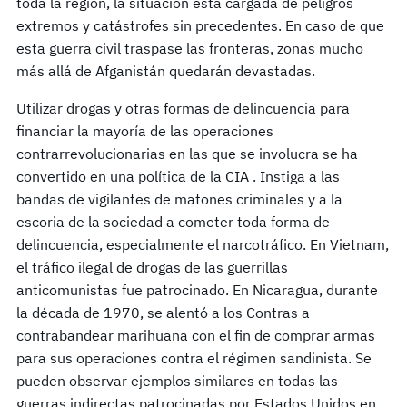
toda la región, la situación está cargada de peligros
extremos y catástrofes sin precedentes. En caso de que
esta guerra civil traspase las fronteras, zonas mucho
más allá de Afganistán quedarán devastadas.
Utilizar drogas y otras formas de delincuencia para
financiar la mayoría de las operaciones
contrarrevolucionarias en las que se involucra se ha
convertido en una política de la CIA . Instiga a las
bandas de vigilantes de matones criminales y a la
escoria de la sociedad a cometer toda forma de
delincuencia, especialmente el narcotráfico. En Vietnam,
el tráfico ilegal de drogas de las guerrillas
anticomunistas fue patrocinado. En Nicaragua, durante
la década de 1970, se alentó a los Contras a
contrabandear marihuana con el fin de comprar armas
para sus operaciones contra el régimen sandinista. Se
pueden observar ejemplos similares en todas las
guerras indirectas patrocinadas por Estados Unidos en