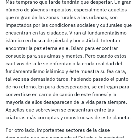
Más temprano que tarde tendrán que despertar. Un gran
número de jóvenes impolutos, especialmente aquellos
que migran de las zonas rurales a las urbanas, son
impactados por las condiciones sociales y culturales que
encuentran en las ciudades. Viran al fundamentalismo
islámico en busca de piedad y honestidad. Intentan
encontrar la paz eterna en el Islam para encontrar
consuelo para sus almas y mentes. Pero cuando estos
cautivos de la fe se enfrentan a la cruda realidad del
fundamentalismo islámico y éste muestra su fea cara,
tal vez sea demasiado tarde, habiendo pasado el punto
de no retorno. En pura desesperación, se entregan para
convertirse en carne de cañón de este frenesí y la
mayoría de ellos desaparecen de la vida para siempre.
Aquellos que sobreviven se encuentran entre las
criaturas más corruptas y monstruosas de este planeta.
Por otro lado, importantes sectores de la clase
dominante que han saqueado el Estado y la sociedad