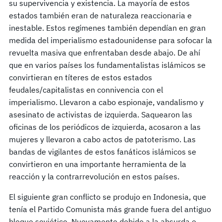
su supervivencia y existencia. La mayoría de estos
estados también eran de naturaleza reaccionaria e
inestable. Estos regímenes también dependían en gran
medida del imperialismo estadounidense para sofocar la
revuelta masiva que enfrentaban desde abajo. De ahí
que en varios países los fundamentalistas islámicos se
convirtieran en títeres de estos estados
feudales/capitalistas en connivencia con el
imperialismo. Llevaron a cabo espionaje, vandalismo y
asesinato de activistas de izquierda. Saquearon las
oficinas de los periódicos de izquierda, acosaron a las
mujeres y llevaron a cabo actos de patoterismo. Las
bandas de vigilantes de estos fanáticos islámicos se
convirtieron en una importante herramienta de la
reacción y la contrarrevolución en estos países.
El siguiente gran conflicto se produjo en Indonesia, que
tenía el Partido Comunista más grande fuera del antiguo
bloque soviético. Nuevamente debido a la absurda e