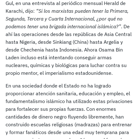
Gul, en una entrevista al periódico mensual Herald de
Karachi, dijo:
“Si los marxistas pueden tener la Primera,
Segunda, Tercera y Cuarta Internacional, ¿por qué no
podemos tener una brigada internacional islámica?”
. De
ahí las operaciones desde las repúblicas de Asia Central
hasta Nigeria, desde Sinkiang (China) hasta Argelia y
desde Chechenia hasta Indonesia. Ahora Osama Bin
Laden incluso está intentando conseguir armas
nucleares, químicas y biológicas para luchar contra su
propio mentor, el imperialismo estadounidense.
En una sociedad donde el Estado no ha logrado
proporcionar atención sanitaria, educación y empleo, el
fundamentalismo islámico ha utilizado estas privaciones
para fortalecer sus propias fuerzas. Con enormes
cantidades de dinero negro fluyendo libremente, han
construido escuelas religiosas (madrazas) para entrenar
y formar fanáticos desde una edad muy temprana para