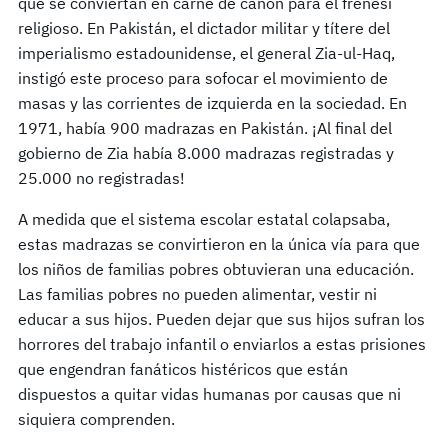
que se conviertan en carne de cañón para el frenesí
religioso. En Pakistán, el dictador militar y títere del
imperialismo estadounidense, el general Zia-ul-Haq,
instigó este proceso para sofocar el movimiento de
masas y las corrientes de izquierda en la sociedad. En
1971, había 900 madrazas en Pakistán. ¡Al final del
gobierno de Zia había 8.000 madrazas registradas y
25.000 no registradas!
A medida que el sistema escolar estatal colapsaba,
estas madrazas se convirtieron en la única vía para que
los niños de familias pobres obtuvieran una educación.
Las familias pobres no pueden alimentar, vestir ni
educar a sus hijos. Pueden dejar que sus hijos sufran los
horrores del trabajo infantil o enviarlos a estas prisiones
que engendran fanáticos histéricos que están
dispuestos a quitar vidas humanas por causas que ni
siquiera comprenden.