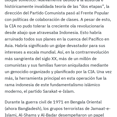
históricamente invalidada teoría de las “dos etapas”, la
dirección del Partido Comunista pasó al Frente Popular
con políticas de colaboración de clases. A pesar de esto,
la CIA no pudo tolerar la creciente ola revolucionaria
desde abajo que atravesaba Indonesia. Esto habría
arruinado todos sus planes en la cuenca del Pacífico en
Asia. Habría significado un golpe devastador para sus
intereses a escala mundial. Así, en la contrarrevolución
más sangrienta del siglo XX, más de un millón de
comunistas y sus familias fueron aniquilados mediante
un genocidio organizado y planificado por la CIA. Una vez
más, la herramienta principal en esta operación fue la
rama indonesia de este fundamentalismo islámico
moderno, el partido Sarakat-e-Islam.
Durante la guerra civil de 1971 en Bengala Oriental
(ahora Bangladesh), los grupos terroristas de Jamaat-e-
Islami, Al-Shams y Al-Badar desempeñaron un papel