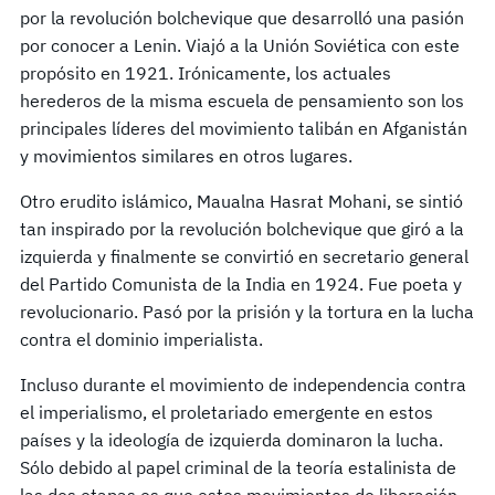
por la revolución bolchevique que desarrolló una pasión
por conocer a Lenin. Viajó a la Unión Soviética con este
propósito en 1921. Irónicamente, los actuales
herederos de la misma escuela de pensamiento son los
principales líderes del movimiento talibán en Afganistán
y movimientos similares en otros lugares.
Otro erudito islámico, Maualna Hasrat Mohani, se sintió
tan inspirado por la revolución bolchevique que giró a la
izquierda y finalmente se convirtió en secretario general
del Partido Comunista de la India en 1924. Fue poeta y
revolucionario. Pasó por la prisión y la tortura en la lucha
contra el dominio imperialista.
Incluso durante el movimiento de independencia contra
el imperialismo, el proletariado emergente en estos
países y la ideología de izquierda dominaron la lucha.
Sólo debido al papel criminal de la teoría estalinista de
las dos etapas es que estos movimientos de liberación