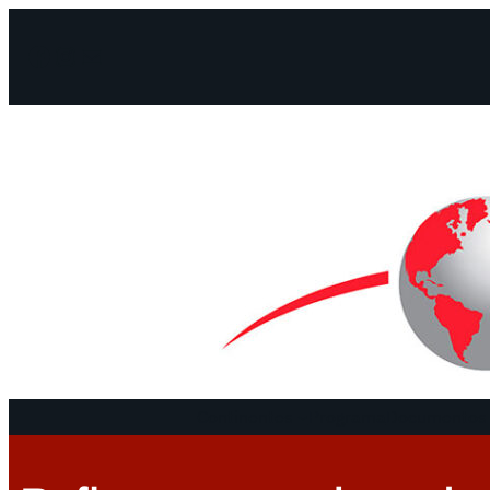
Facebook
Instagram
Mail
Continentes
Programa
Documentos 