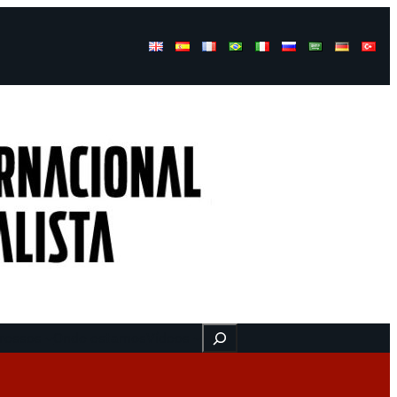
Buscar
ressos
Onde estamos
Vídeos