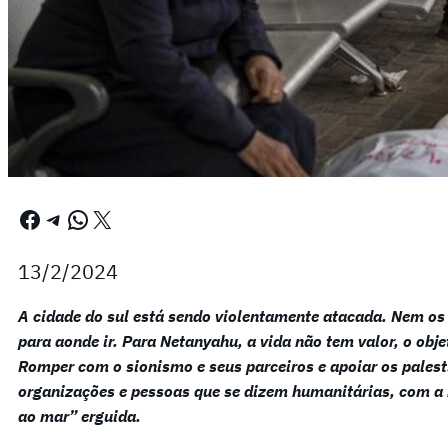
Facebook
Telegram
WhatsApp
X
13/2/2024
A cidade do sul está sendo violentamente atacada. Nem os
para aonde ir. Para Netanyahu, a vida não tem valor, o obje
Romper com o sionismo e seus parceiros e apoiar os pales
organizações e pessoas que se dizem humanitárias, com a b
ao mar” erguida.