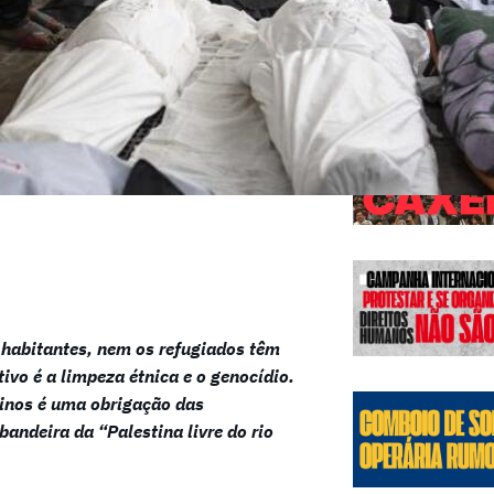
Edições
 habitantes, nem os refugiados têm
tivo é a limpeza étnica e o genocídio.
tinos é uma obrigação das
andeira da “Palestina livre do rio