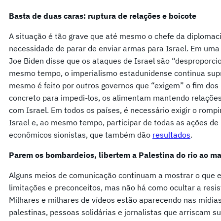
Basta de duas caras: ruptura de relações e boicote
A situação é tão grave que até mesmo o chefe da diplomacia
necessidade de parar de enviar armas para Israel. Em uma 
Joe Biden disse que os ataques de Israel são “desproporcio
mesmo tempo, o imperialismo estadunidense continua supr
mesmo é feito por outros governos que “exigem” o fim do
concreto para impedi-los, os alimentam mantendo relações 
com Israel. Em todos os países, é necessário exigir o rom
Israel e, ao mesmo tempo, participar de todas as ações de 
econômicos sionistas, que também dão
resultados
.
Parem os bombardeios, libertem a Palestina do rio ao ma
Alguns meios de comunicação continuam a mostrar o que 
limitações e preconceitos, mas não há como ocultar a resi
Milhares e milhares de vídeos estão aparecendo nas mídias 
palestinas, pessoas solidárias e jornalistas que arriscam 