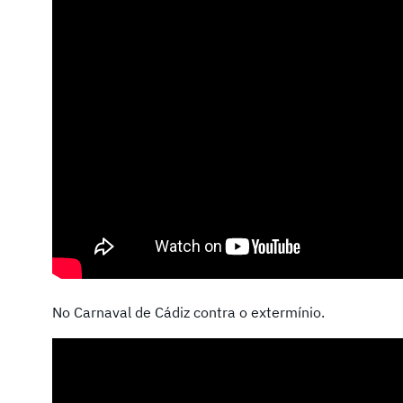
No Carnaval de Cádiz contra o extermínio.