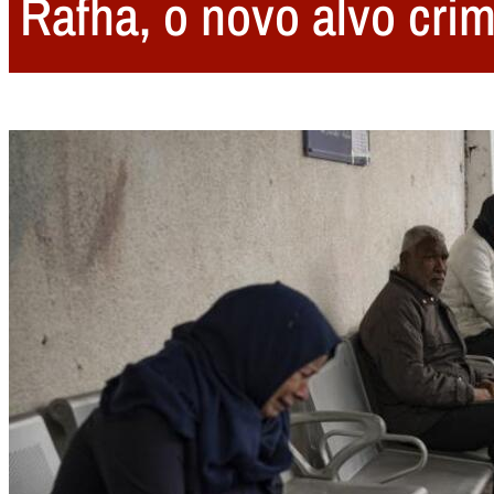
Rafha, o novo alvo crim