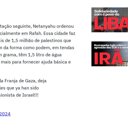
tação seguinte, Netanyahu ordenou
cialmente em Rafah. Essa cidade faz
is de 1,5 milhão de palestinos que
em da forma como podem, em tendas
 grama, têm 1,5 litro de água
z mais para fornecer ajuda básica e
la Franja de Gaza, deja
es que ya han sido
ionista de Israel!!!
 2024