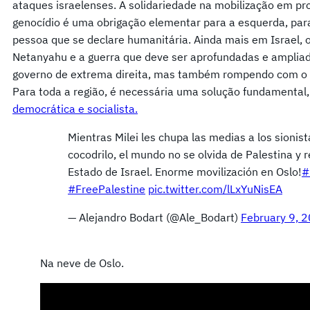
ataques israelenses. A solidariedade na mobilização em pro
genocídio é uma obrigação elementar para a esquerda, par
pessoa que se declare humanitária. Ainda mais em Israel,
Netanyahu e a guerra que deve ser aprofundadas e ampliad
governo de extrema direita, mas também rompendo com o pr
Para toda a região, é necessária uma solução fundamenta
democrática e socialista.
Mientras Milei les chupa las medias a los sionist
cocodrilo, el mundo no se olvida de Palestina y r
Estado de Israel. Enorme movilización en Oslo!
#
#FreePalestine
pic.twitter.com/lLxYuNisEA
— Alejandro Bodart (@Ale_Bodart)
February 9, 
Na neve de Oslo.