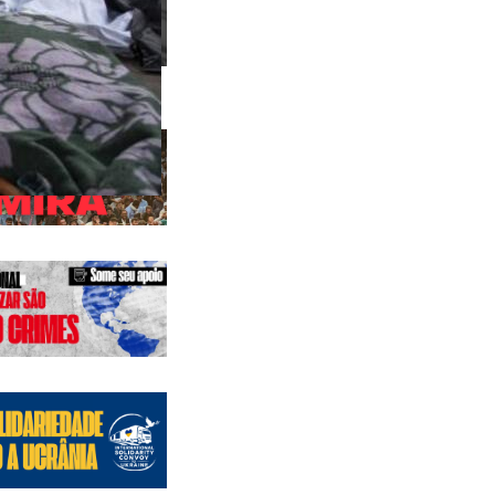
 anteriores