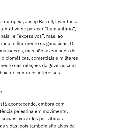
 europeia, Josep Borrell, levantou a
tentativa de parecer “humanitário”,
nais” e “excessivos”, mas, ao
indo militarmente os genocidas. O
s massacres, mas não fazem nada de
diplomáticas, comerciais e militares
pimento das relações do governo com
boicote contra os interesses
r
está acontecendo, embora com
stência palestina em movimento.
sociais, gravados por vítimas
suas vidas, pois também são alvos de