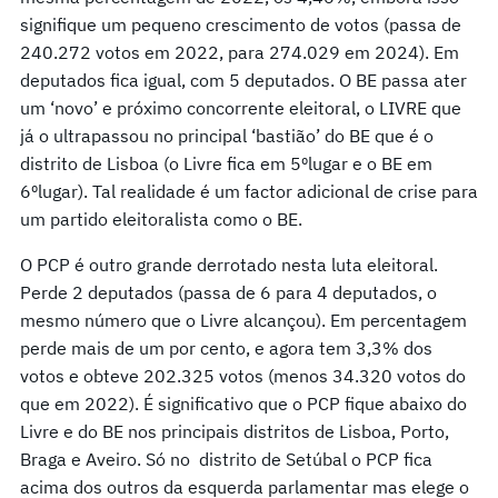
signifique um pequeno crescimento de votos (passa de
240.272 votos em 2022, para 274.029 em 2024). Em
deputados fica igual, com 5 deputados. O BE passa ater
um ‘novo’ e próximo concorrente eleitoral, o LIVRE que
já o ultrapassou no principal ‘bastião’ do BE que é o
distrito de Lisboa (o Livre fica em 5ºlugar e o BE em
6ºlugar). Tal realidade é um factor adicional de crise para
um partido eleitoralista como o BE.
O PCP é outro grande derrotado nesta luta eleitoral.
Perde 2 deputados (passa de 6 para 4 deputados, o
mesmo número que o Livre alcançou). Em percentagem
perde mais de um por cento, e agora tem 3,3% dos
votos e obteve 202.325 votos (menos 34.320 votos do
que em 2022). É significativo que o PCP fique abaixo do
Livre e do BE nos principais distritos de Lisboa, Porto,
Braga e Aveiro. Só no distrito de Setúbal o PCP fica
acima dos outros da esquerda parlamentar mas elege o