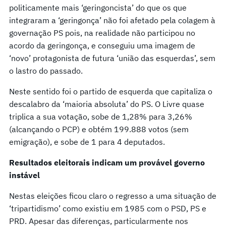
politicamente mais ‘geringoncista’ do que os que
integraram a ‘geringonça’ não foi afetado pela colagem à
governação PS pois, na realidade não participou no
acordo da geringonça, e conseguiu uma imagem de
‘novo’ protagonista de futura ‘união das esquerdas’, sem
o lastro do passado.
Neste sentido foi o partido de esquerda que capitaliza o
descalabro da ‘maioria absoluta’ do PS. O Livre quase
triplica a sua votação, sobe de 1,28% para 3,26%
(alcançando o PCP) e obtém 199.888 votos (sem
emigração), e sobe de 1 para 4 deputados.
Resultados eleitorais indicam um provável governo
instável
Nestas eleições ficou claro o regresso a uma situação de
‘tripartidismo’ como existiu em 1985 com o PSD, PS e
PRD. Apesar das diferenças, particularmente nos