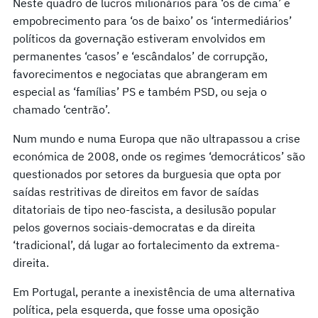
Neste quadro de lucros milionários para ‘os de cima’ e
empobrecimento para ‘os de baixo’ os ‘intermediários’
políticos da governação estiveram envolvidos em
permanentes ‘casos’ e ‘escândalos’ de corrupção,
favorecimentos e negociatas que abrangeram em
especial as ‘famílias’ PS e também PSD, ou seja o
chamado ‘centrão’.
Num mundo e numa Europa que não ultrapassou a crise
económica de 2008, onde os regimes ‘democráticos’ são
questionados por setores da burguesia que opta por
saídas restritivas de direitos em favor de saídas
ditatoriais de tipo neo-fascista, a desilusão popular
pelos governos sociais-democratas e da direita
‘tradicional’, dá lugar ao fortalecimento da extrema-
direita.
Em Portugal, perante a inexistência de uma alternativa
política, pela esquerda, que fosse uma oposição