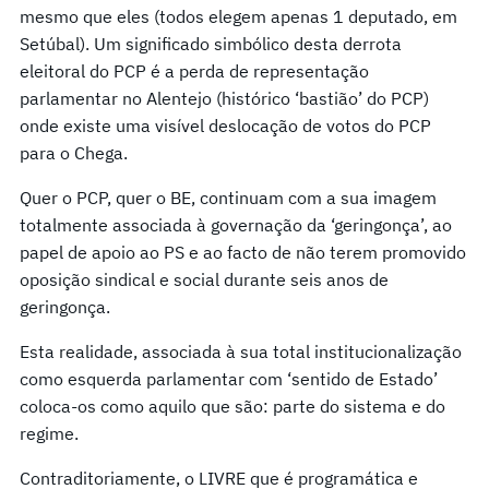
mesmo que eles (todos elegem apenas 1 deputado, em
Setúbal). Um significado simbólico desta derrota
eleitoral do PCP é a perda de representação
parlamentar no Alentejo (histórico ‘bastião’ do PCP)
onde existe uma visível deslocação de votos do PCP
para o Chega.
Quer o PCP, quer o BE, continuam com a sua imagem
totalmente associada à governação da ‘geringonça’, ao
papel de apoio ao PS e ao facto de não terem promovido
oposição sindical e social durante seis anos de
geringonça.
Esta realidade, associada à sua total institucionalização
como esquerda parlamentar com ‘sentido de Estado’
coloca-os como aquilo que são: parte do sistema e do
regime.
Contraditoriamente, o LIVRE que é programática e