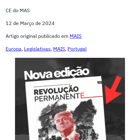
CE do MAS
12 de Março de 2024
Artigo original publicado em
MAIS
Europa
, 
Legislativas
, 
MAIS
, 
Portugal