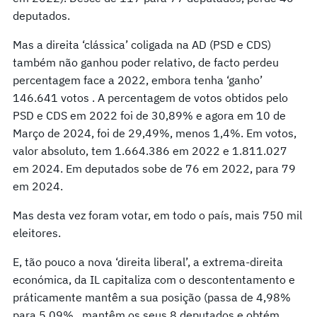
deputados.
Mas a direita ‘clássica’ coligada na AD (PSD e CDS)
também não ganhou poder relativo, de facto perdeu
percentagem face a 2022, embora tenha ‘ganho’
146.641 votos . A percentagem de votos obtidos pelo
PSD e CDS em 2022 foi de 30,89% e agora em 10 de
Março de 2024, foi de 29,49%, menos 1,4%. Em votos,
valor absoluto, tem 1.664.386 em 2022 e 1.811.027
em 2024. Em deputados sobe de 76 em 2022, para 79
em 2024.
Mas desta vez foram votar, em todo o país, mais 750 mil
eleitores.
E, tão pouco a nova ‘direita liberal’, a extrema-direita
económica, da IL capitaliza com o descontentamento e
práticamente mantêm a sua posição (passa de 4,98%
para 5,09% , mantêm os seus 8 deputados e obtém