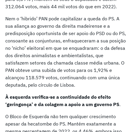
312.064 votos, mais 44 mil votos do que em 2022).
Nem o ‘hibrido’ PAN pode capitalizar a queda do PS. A
sua aliança ao governo da direita madeirense e a
predisposição oportunista de ser apoio do PSD ou do PS,
consoante as conjunturas, enfraqueceram a sua posição
no ‘nicho’ eleitoral em que se enquadraram: o da defesa
dos direitos animalistas e ambientalistas, que
satisfazem setores da chamada classe média urbana. O
PAN obteve uma subida de votos para os 1,92% e
alcançou 118.579 votos, continuando com uma única
deputada, pelo círculo de Lisboa.
À esquerda verifica-se a continuidade do efeito
‘geringonça’ e da colagem a apoio a um governo PS
.
O Bloco de Esquerda não tem qualquer crescimento
apesar da hecatombe do PS. Mantém exatamente a
mesma percentagem de 2022, os 4,46%, embora isso