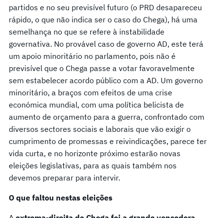
partidos e no seu previsível futuro (o PRD desapareceu
rápido, o que não indica ser o caso do Chega), há uma
semelhança no que se refere à instabilidade
governativa. No provável caso de governo AD, este terá
um apoio minoritário no parlamento, pois não é
previsível que o Chega passe a votar favoravelmente
sem estabelecer acordo público com a AD. Um governo
minoritário, a braços com efeitos de uma crise
económica mundial, com uma política belicista de
aumento de orçamento para a guerra, confrontado com
diversos sectores sociais e laborais que vão exigir o
cumprimento de promessas e reivindicações, parece ter
vida curta, e no horizonte próximo estarão novas
eleições legislativas, para as quais também nos
devemos preparar para intervir.
O que faltou nestas eleições
A
extrema-direita do Chega foi a grande vencedora