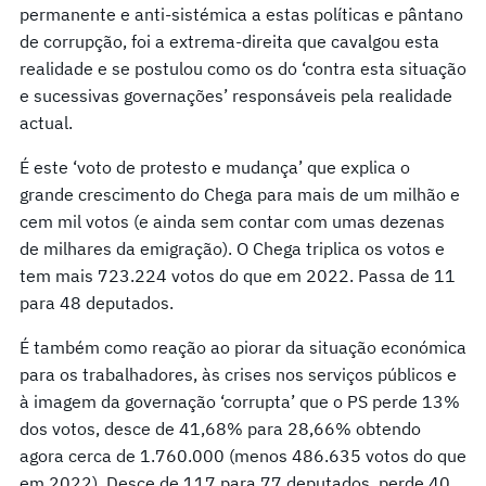
permanente e anti-sistémica a estas políticas e pântano
de corrupção, foi a extrema-direita que cavalgou esta
realidade e se postulou como os do ‘contra esta situação
e sucessivas governações’ responsáveis pela realidade
actual.
É este ‘voto de protesto e mudança’ que explica o
grande crescimento do Chega para mais de um milhão e
cem mil votos (e ainda sem contar com umas dezenas
de milhares da emigração). O Chega triplica os votos e
tem mais 723.224 votos do que em 2022. Passa de 11
para 48 deputados.
É também como reação ao piorar da situação económica
para os trabalhadores, às crises nos serviços públicos e
à imagem da governação ‘corrupta’ que o PS perde 13%
dos votos, desce de 41,68% para 28,66% obtendo
agora cerca de 1.760.000 (menos 486.635 votos do que
em 2022). Desce de 117 para 77 deputados, perde 40