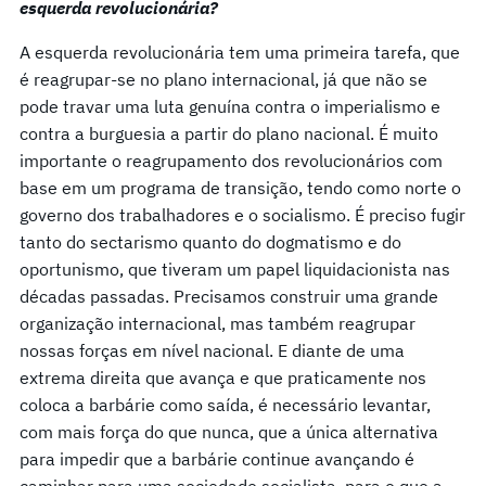
esquerda revolucionária?
A esquerda revolucionária tem uma primeira tarefa, que
é reagrupar-se no plano internacional, já que não se
pode travar uma luta genuína contra o imperialismo e
contra a burguesia a partir do plano nacional. É muito
importante o reagrupamento dos revolucionários com
base em um programa de transição, tendo como norte o
governo dos trabalhadores e o socialismo. É preciso fugir
tanto do sectarismo quanto do dogmatismo e do
oportunismo, que tiveram um papel liquidacionista nas
décadas passadas. Precisamos construir uma grande
organização internacional, mas também reagrupar
nossas forças em nível nacional. E diante de uma
extrema direita que avança e que praticamente nos
coloca a barbárie como saída, é necessário levantar,
com mais força do que nunca, que a única alternativa
para impedir que a barbárie continue avançando é
caminhar para uma sociedade socialista, para o que a