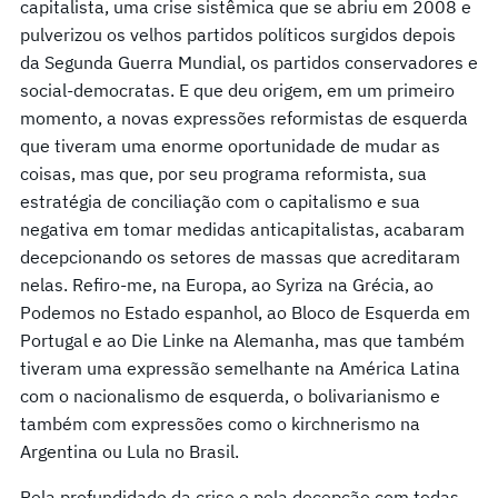
capitalista, uma crise sistêmica que se abriu em 2008 e
pulverizou os velhos partidos políticos surgidos depois
da Segunda Guerra Mundial, os partidos conservadores e
social-democratas. E que deu origem, em um primeiro
momento, a novas expressões reformistas de esquerda
que tiveram uma enorme oportunidade de mudar as
coisas, mas que, por seu programa reformista, sua
estratégia de conciliação com o capitalismo e sua
negativa em tomar medidas anticapitalistas, acabaram
decepcionando os setores de massas que acreditaram
nelas. Refiro-me, na Europa, ao Syriza na Grécia, ao
Podemos no Estado espanhol, ao Bloco de Esquerda em
Portugal e ao Die Linke na Alemanha, mas que também
tiveram uma expressão semelhante na América Latina
com o nacionalismo de esquerda, o bolivarianismo e
também com expressões como o kirchnerismo na
Argentina ou Lula no Brasil.
Pela profundidade da crise e pela decepção com todas