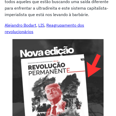
todos aqueles que estão buscando uma saída diferente
para enfrentar a ultradireita e este sistema capitalista-
imperialista que está nos levando à barbárie.
Alejandro Bodart
, 
LIS
, 
Reagrupamento dos
revolucionários