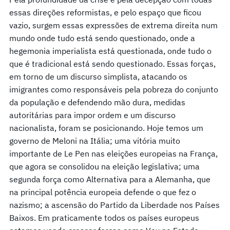
essas direções reformistas, e pelo espaço que ficou
vazio, surgem essas expressões de extrema direita num
mundo onde tudo está sendo questionado, onde a
hegemonia imperialista está questionada, onde tudo o
que é tradicional está sendo questionado. Essas forças,
em torno de um discurso simplista, atacando os
imigrantes como responsáveis pela pobreza do conjunto
da população e defendendo mão dura, medidas
autoritárias para impor ordem e um discurso
nacionalista, foram se posicionando. Hoje temos um
governo de Meloni na Itália; uma vitória muito
importante de Le Pen nas eleições europeias na França,
que agora se consolidou na eleição legislativa; uma
segunda força como Alternativa para a Alemanha, que
na principal potência europeia defende o que fez o
nazismo; a ascensão do Partido da Liberdade nos Países
Baixos. Em praticamente todos os países europeus