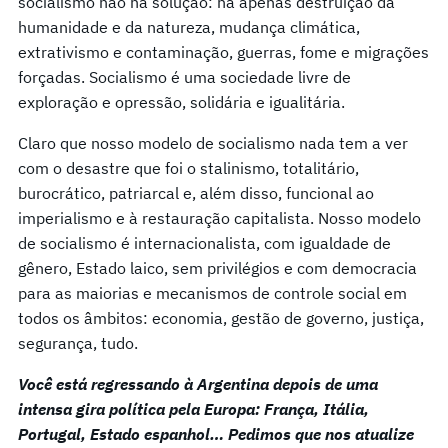
socialismo não há solução: há apenas destruição da
humanidade e da natureza, mudança climática,
extrativismo e contaminação, guerras, fome e migrações
forçadas. Socialismo é uma sociedade livre de
exploração e opressão, solidária e igualitária.
Claro que nosso modelo de socialismo nada tem a ver
com o desastre que foi o stalinismo, totalitário,
burocrático, patriarcal e, além disso, funcional ao
imperialismo e à restauração capitalista. Nosso modelo
de socialismo é internacionalista, com igualdade de
gênero, Estado laico, sem privilégios e com democracia
para as maiorias e mecanismos de controle social em
todos os âmbitos: economia, gestão de governo, justiça,
segurança, tudo.
Você está regressando à Argentina depois de uma
intensa gira política pela Europa: França, Itália,
Portugal, Estado espanhol… Pedimos que nos atualize