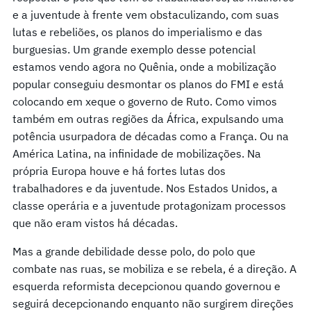
e a juventude à frente vem obstaculizando, com suas
lutas e rebeliões, os planos do imperialismo e das
burguesias. Um grande exemplo desse potencial
estamos vendo agora no Quênia, onde a mobilização
popular conseguiu desmontar os planos do FMI e está
colocando em xeque o governo de Ruto. Como vimos
também em outras regiões da África, expulsando uma
potência usurpadora de décadas como a França. Ou na
América Latina, na infinidade de mobilizações. Na
própria Europa houve e há fortes lutas dos
trabalhadores e da juventude. Nos Estados Unidos, a
classe operária e a juventude protagonizam processos
que não eram vistos há décadas.
Mas a grande debilidade desse polo, do polo que
combate nas ruas, se mobiliza e se rebela, é a direção. A
esquerda reformista decepcionou quando governou e
seguirá decepcionando enquanto não surgirem direções