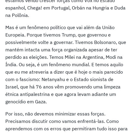
estamos vendo crescer forças como Vox no Estado
espanhol, Chega! em Portugal, Orbán na Hungria e Duda
na Polônia.
Mas é um fenômeno político que vai além da União
Europeia. Porque tivemos Trump, que governou e
possivelmente volte a governar. Tivemos Bolsonaro, que
mantém intacta uma força organizada apesar de ter
perdido as eleições. Temos Milei na Argentina, Modi na
Índia. Ou seja, é um fenômeno mundial. E temos aquilo
que eu me atreveria a dizer que é hoje o mais parecido
com o fascismo: Netanyahu e o Estado sionista de
Israel, que há 76 anos vêm promovendo uma limpeza
étnica antipalestrina e que agora levam adiante um
genocídio em Gaza.
Por isso, não devemos minimizar essas forças.
Precisamos discutir como vamos enfrentá-las. Como
aprendemos com os erros que permitiram tudo isso para