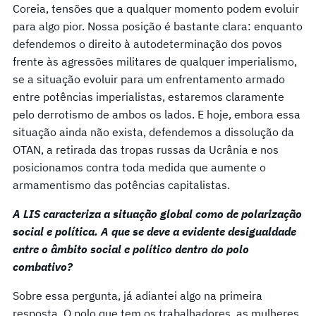
Coreia, tensões que a qualquer momento podem evoluir
para algo pior. Nossa posição é bastante clara: enquanto
defendemos o direito à autodeterminação dos povos
frente às agressões militares de qualquer imperialismo,
se a situação evoluir para um enfrentamento armado
entre potências imperialistas, estaremos claramente
pelo derrotismo de ambos os lados. E hoje, embora essa
situação ainda não exista, defendemos a dissolução da
OTAN, a retirada das tropas russas da Ucrânia e nos
posicionamos contra toda medida que aumente o
armamentismo das potências capitalistas.
A LIS caracteriza a situação global como de polarização
social e política. A que se deve a evidente desigualdade
entre o âmbito social e político dentro do polo
combativo?
Sobre essa pergunta, já adiantei algo na primeira
resposta. O polo que tem os trabalhadores, as mulheres